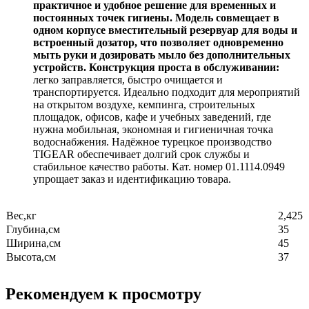
практичное и удобное решение для временных и
постоянных точек гигиены. Модель совмещает в
одном корпусе вместительный резервуар для воды и
встроенный дозатор, что позволяет одновременно
мыть руки и дозировать мыло без дополнительных
устройств. Конструкция проста в обслуживании:
легко заправляется, быстро очищается и
транспортируется. Идеально подходит для мероприятий
на открытом воздухе, кемпинга, строительных
площадок, офисов, кафе и учебных заведений, где
нужна мобильная, экономная и гигиеничная точка
водоснабжения. Надёжное турецкое производство
TIGEAR обеспечивает долгий срок службы и
стабильное качество работы. Кат. номер 01.1114.0949
упрощает заказ и идентификацию товара.
Вес,кг
2,425
Глубина,см
35
Ширина,см
45
Высота,см
37
Рекомендуем к просмотру