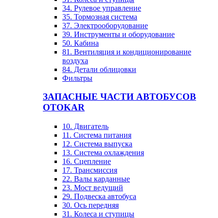
34. Рулевое управление
35. Тормозная система
37. Электрооборудование
39. Инструменты и оборудование
50. Кабина
81. Вентиляция и кондиционирование
воздуха
84. Детали облицовки
Фильтры
ЗАПАСНЫЕ ЧАСТИ АВТОБУСОВ
OTOKAR
10. Двигатель
11. Система питания
12. Система выпуска
13. Система охлаждения
16. Сцепление
17. Трансмиссия
22. Валы карданные
23. Мост ведущий
29. Подвеска автобуса
30. Ось передняя
31. Колеса и ступицы