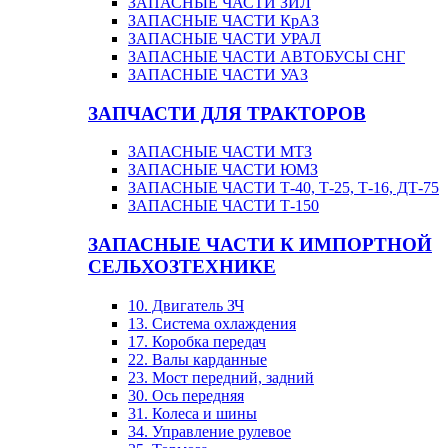
ЗАПАСНЫЕ ЧАСТИ ЗИЛ
ЗАПАСНЫЕ ЧАСТИ КрАЗ
ЗАПАСНЫЕ ЧАСТИ УРАЛ
ЗАПАСНЫЕ ЧАСТИ АВТОБУСЫ СНГ
ЗАПАСНЫЕ ЧАСТИ УАЗ
ЗАПЧАСТИ ДЛЯ ТРАКТОРОВ
ЗАПАСНЫЕ ЧАСТИ МТЗ
ЗАПАСНЫЕ ЧАСТИ ЮМЗ
ЗАПАСНЫЕ ЧАСТИ Т-40, Т-25, Т-16, ДТ-75
ЗАПАСНЫЕ ЧАСТИ Т-150
ЗАПАСНЫЕ ЧАСТИ К ИМПОРТНОЙ
СЕЛЬХОЗТЕХНИКЕ
10. Двигатель ЗЧ
13. Система охлаждения
17. Коробка передач
22. Валы карданные
23. Мост передний, задний
30. Ось передняя
31. Колеса и шины
34. Управление рулевое