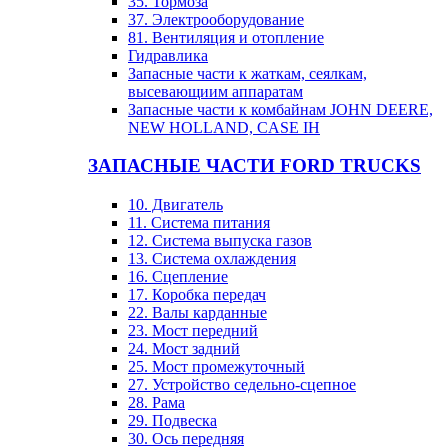
35. Тормоза
37. Электрооборудование
81. Вентиляция и отопление
Гидравлика
Запасные части к жаткам, сеялкам,
высевающиим аппаратам
Запасные части к комбайнам JOHN DEERE,
NEW HOLLAND, CASE IH
ЗАПАСНЫЕ ЧАСТИ FORD TRUCKS
10. Двигатель
11. Система питания
12. Система выпуска газов
13. Система охлаждения
16. Сцепление
17. Коробка передач
22. Валы карданные
23. Мост передний
24. Мост задний
25. Мост промежуточный
27. Устройство седельно-сцепное
28. Рама
29. Подвеска
30. Ось передняя