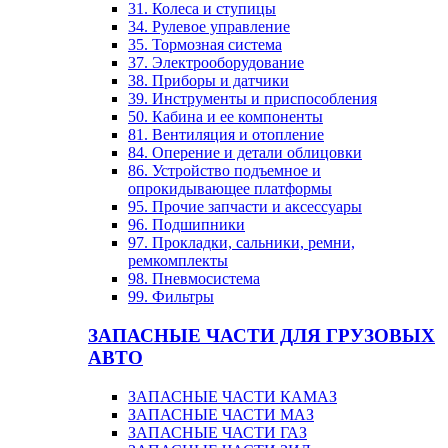
31. Колеса и ступицы
34. Рулевое управление
35. Тормозная система
37. Электрооборудование
38. Приборы и датчики
39. Инструменты и приспособления
50. Кабина и ее компоненты
81. Вентиляция и отопление
84. Оперение и детали облицовки
86. Устройство подъемное и
опрокидывающее платформы
95. Прочие запчасти и аксессуары
96. Подшипники
97. Прокладки, сальники, ремни,
ремкомплекты
98. Пневмосистема
99. Фильтры
ЗАПАСНЫЕ ЧАСТИ ДЛЯ ГРУЗОВЫХ
АВТО
ЗАПАСНЫЕ ЧАСТИ КАМАЗ
ЗАПАСНЫЕ ЧАСТИ МАЗ
ЗАПАСНЫЕ ЧАСТИ ГАЗ