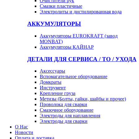
Очистители рук
Смазки пластичные
Электролиты и дистилированная вода
АККУМУЛЯТОРЫ
Аккумуляторы EUROKRAFT (завод
MONBAT)
Аккумуляторы КАЙНАР
ДЕТАЛИ ДЛЯ СЕРВИСА / ТО / УХОДА
Аксессуары
Вспомагательное оборудование
Домкраты
Инструмент
Крепление груза
Метизы (Болты, гайки, шайбы и прочее)
Проволока для сварки
Смазочное оборудование
Электроды для наплавления
Электроды для сварки
О Нас
Новости
Оплата и доставка