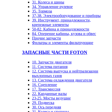
31. Колеса и шины
34. Управление рулевое
35. Тормоза
37-38. Электрооборудование и приборы
39. Инструмент, принадлежности,
крепежные элементы
50-82. Кабина и принадлежности
84. Оперение кабины, кузова и обвес
Прочие запчасти
Фильтры и элементы фильтрующие
ЗАПАСНЫЕ ЧАСТИ FOTON
10. Запчасти двигателя
11. Система питания
12. Система выпуска и нейтрализации
выхлопных газов
13. Система охлаждения двигателя
16. Сцепление
17. Трансмиссия
22. Карданные валы
23-25. Мосты ведущие
29. Подвеска
30. Ось передняя
31. Колеса и ступицы