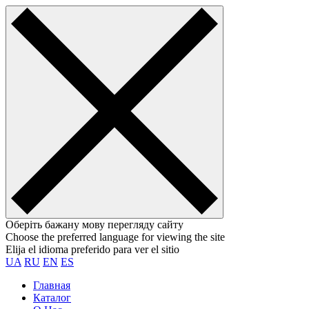
Оберіть бажану мову перегляду сайту
Choose the preferred language for viewing the site
Elija el idioma preferido para ver el sitio
UA
RU
EN
ES
Главная
Каталог