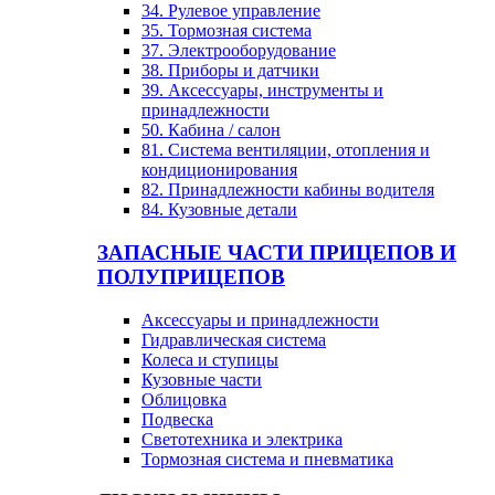
34. Рулевое управление
35. Тормозная система
37. Электрооборудование
38. Приборы и датчики
39. Аксессуары, инструменты и
принадлежности
50. Кабина / салон
81. Система вентиляции, отопления и
кондиционирования
82. Принадлежности кабины водителя
84. Кузовные детали
ЗАПАСНЫЕ ЧАСТИ ПРИЦЕПОВ И
ПОЛУПРИЦЕПОВ
Аксессуары и принадлежности
Гидравлическая система
Колеса и ступицы
Кузовные части
Облицовка
Подвеска
Светотехника и электрика
Тормозная система и пневматика