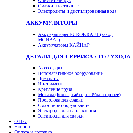
Очистители рук
Смазки пластичные
Электролиты и дистилированная вода
АККУМУЛЯТОРЫ
Аккумуляторы EUROKRAFT (завод
MONBAT)
Аккумуляторы КАЙНАР
ДЕТАЛИ ДЛЯ СЕРВИСА / ТО / УХОДА
Аксессуары
Вспомагательное оборудование
Домкраты
Инструмент
Крепление груза
Метизы (Болты, гайки, шайбы и прочее)
Проволока для сварки
Смазочное оборудование
Электроды для наплавления
Электроды для сварки
О Нас
Новости
Оплата и доставка