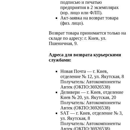
подписью и печатью
предприятия в 2 экземплярах
(юр. лицо или ФЛП).
Акт-заявка на возврат товара
(физ. лицо).
Возврат товара принимается только на
складе по адресу: г. Киев, ул.
Пшеничная, 9.
Адреса для возврата курьерскими
службами:
Новая Почта — г. Киев,
отделение № 12, ул. Якутская, 8
Получатель: Автокомпоненты
Автек (ОКПО:36926538)
Деливери — г. Киев, отделение
Киев № 20, ул. Якутская, 20
Получатель: Автокомпоненты
Автек (ОКПО:36926538)
SАТ — г. Киев, отделение № 3,
ул. Якутская, 8
Получатель: Автокомпоненты
Автек (ОКПО:36926538)