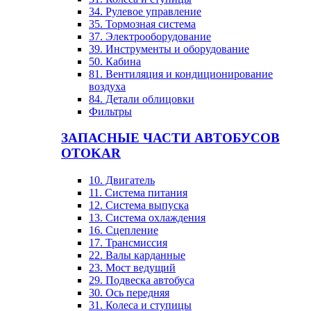
34. Рулевое управление
35. Тормозная система
37. Электрооборудование
39. Инструменты и оборудование
50. Кабина
81. Вентиляция и кондиционирование
воздуха
84. Детали облицовки
Фильтры
ЗАПАСНЫЕ ЧАСТИ АВТОБУСОВ
OTOKAR
10. Двигатель
11. Система питания
12. Система выпуска
13. Система охлаждения
16. Сцепление
17. Трансмиссия
22. Валы карданные
23. Мост ведущий
29. Подвеска автобуса
30. Ось передняя
31. Колеса и ступицы