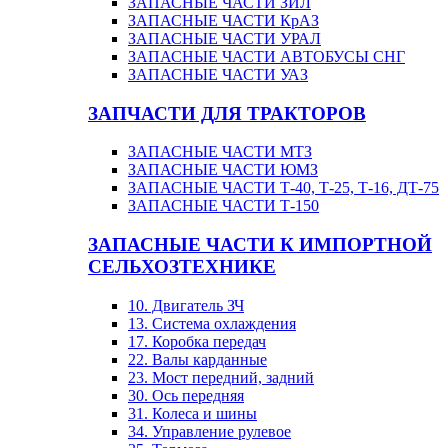
ЗАПАСНЫЕ ЧАСТИ ЗИЛ
ЗАПАСНЫЕ ЧАСТИ КрАЗ
ЗАПАСНЫЕ ЧАСТИ УРАЛ
ЗАПАСНЫЕ ЧАСТИ АВТОБУСЫ СНГ
ЗАПАСНЫЕ ЧАСТИ УАЗ
ЗАПЧАСТИ ДЛЯ ТРАКТОРОВ
ЗАПАСНЫЕ ЧАСТИ МТЗ
ЗАПАСНЫЕ ЧАСТИ ЮМЗ
ЗАПАСНЫЕ ЧАСТИ Т-40, Т-25, Т-16, ДТ-75
ЗАПАСНЫЕ ЧАСТИ Т-150
ЗАПАСНЫЕ ЧАСТИ К ИМПОРТНОЙ
СЕЛЬХОЗТЕХНИКЕ
10. Двигатель ЗЧ
13. Система охлаждения
17. Коробка передач
22. Валы карданные
23. Мост передний, задний
30. Ось передняя
31. Колеса и шины
34. Управление рулевое