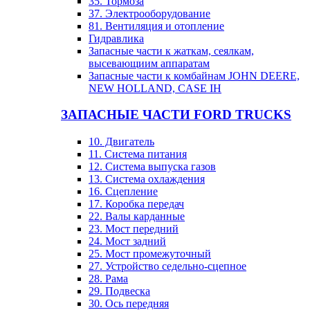
35. Тормоза
37. Электрооборудование
81. Вентиляция и отопление
Гидравлика
Запасные части к жаткам, сеялкам,
высевающиим аппаратам
Запасные части к комбайнам JOHN DEERE,
NEW HOLLAND, CASE IH
ЗАПАСНЫЕ ЧАСТИ FORD TRUCKS
10. Двигатель
11. Система питания
12. Система выпуска газов
13. Система охлаждения
16. Сцепление
17. Коробка передач
22. Валы карданные
23. Мост передний
24. Мост задний
25. Мост промежуточный
27. Устройство седельно-сцепное
28. Рама
29. Подвеска
30. Ось передняя