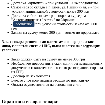
Доставка Укрпочтой - при условии 100% предоплаты
Самовивоз со склада в г. Киев, ул. Пшеничная, 9 - при
условии минимальной стоимости заказа 300 грн
Доставка собственным транспортом курьером
"Автокомпоненты "Автек" по Украине
-
бесплатно
при условии стоимости заказа от 3000
грн
Заказы на сумму менее 300 грн - только по предоплате
Заказ товара розничными клиентами на юридическое
лицо, с оплатой счета с НДС, выполняется на следующих
условиях:
Заказ должен быть на сумму не менее 300 грн
Необходимо предоставить скан-копии регистрационных
документов (свидетельство о госю регистрации, справка
из ЕГР)
Договор не заключается
Вместе с товаром видаем расходную накладную
Оплата осуществляется на основании счета
Гарантия и возврат товара: