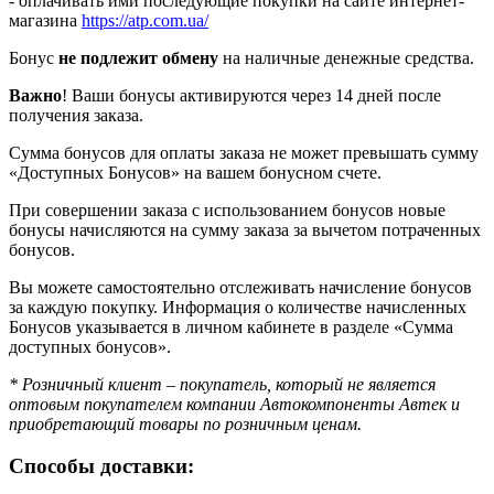
- оплачивать ими последующие покупки на сайте интернет-
магазина
https://atp.com.ua/
Бонус
не подлежит обмену
на наличные денежные средства.
Важно
! Ваши бонусы активируются через 14 дней после
получения заказа.
Сумма бонусов для оплаты заказа не может превышать сумму
«Доступных Бонусов» на вашем бонусном счете.
При совершении заказа с использованием бонусов новые
бонусы начисляются на сумму заказа за вычетом потраченных
бонусов.
Вы можете самостоятельно отслеживать начисление бонусов
за каждую покупку. Информация о количестве начисленных
Бонусов указывается в личном кабинете в разделе «Сумма
доступных бонусов».
* Розничный клиент – покупатель, который не является
оптовым покупателем компании Автокомпоненты Автек и
приобретающий товары по розничным ценам.
Способы доставки: