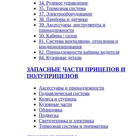
34. Рулевое управление
35. Тормозная система
37. Электрооборудование
38. Приборы и датчики
39. Аксессуары, инструменты и
принадлежности
50. Кабина / салон
81. Система вентиляции, отопления и
кондиционирования
82. Принадлежности кабины водителя
84. Кузовные детали
ЗАПАСНЫЕ ЧАСТИ ПРИЦЕПОВ И
ПОЛУПРИЦЕПОВ
Аксессуары и принадлежности
Гидравлическая система
Колеса и ступицы
Кузовные части
Облицовка
Подвеска
Светотехника и электрика
Тормозная система и пневматика