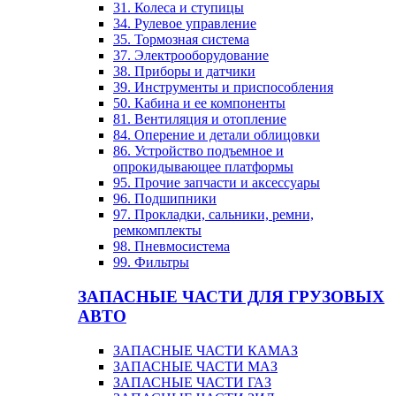
31. Колеса и ступицы
34. Рулевое управление
35. Тормозная система
37. Электрооборудование
38. Приборы и датчики
39. Инструменты и приспособления
50. Кабина и ее компоненты
81. Вентиляция и отопление
84. Оперение и детали облицовки
86. Устройство подъемное и
опрокидывающее платформы
95. Прочие запчасти и аксессуары
96. Подшипники
97. Прокладки, сальники, ремни,
ремкомплекты
98. Пневмосистема
99. Фильтры
ЗАПАСНЫЕ ЧАСТИ ДЛЯ ГРУЗОВЫХ
АВТО
ЗАПАСНЫЕ ЧАСТИ КАМАЗ
ЗАПАСНЫЕ ЧАСТИ МАЗ
ЗАПАСНЫЕ ЧАСТИ ГАЗ