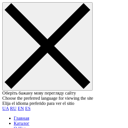
Оберіть бажану мову перегляду сайту
Choose the preferred language for viewing the site
Elija el idioma preferido para ver el sitio
UA
RU
EN
ES
Главная
Каталог