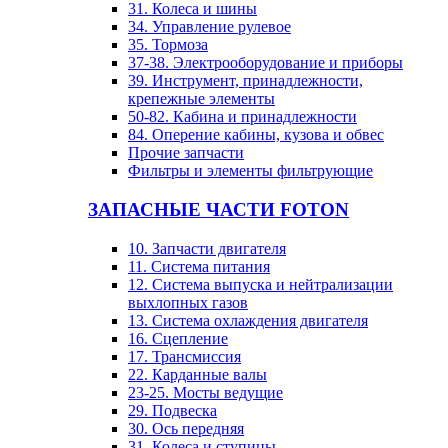
31. Колеса и шины
34. Управление рулевое
35. Тормоза
37-38. Электрооборудование и приборы
39. Инструмент, принадлежности,
крепежные элементы
50-82. Кабина и принадлежности
84. Оперение кабины, кузова и обвес
Прочие запчасти
Фильтры и элементы фильтрующие
ЗАПАСНЫЕ ЧАСТИ FOTON
10. Запчасти двигателя
11. Система питания
12. Система выпуска и нейтрализации
выхлопных газов
13. Система охлаждения двигателя
16. Сцепление
17. Трансмиссия
22. Карданные валы
23-25. Мосты ведущие
29. Подвеска
30. Ось передняя
31. Колеса и ступицы