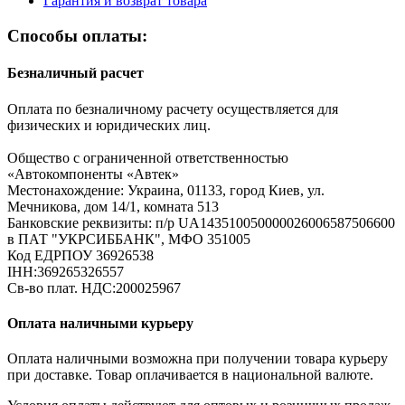
Гарантия и возврат товара
Способы оплаты:
Безналичный расчет
Оплата по безналичному расчету осуществляется для
физических и юридических лиц.
Общество с ограниченной ответственностью
«Автокомпоненты «Автек»
Местонахождение: Украина, 01133, город Киев, ул.
Мечникова, дом 14/1, комната 513
Банковские реквизиты: п/р UA143510050000026006587506600
в ПАТ "УКРСИББАНК", МФО 351005
Код ЕДРПОУ 36926538
ІНН:369265326557
Св-во плат. НДС:200025967
Оплата наличными курьеру
Оплата наличными возможна при получении товара курьеру
при доставке. Товар оплачивается в национальной валюте.