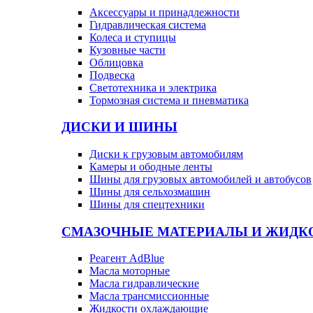
Аксессуары и принадлежности
Гидравлическая система
Колеса и ступицы
Кузовные части
Облицовка
Подвеска
Светотехника и электрика
Тормозная система и пневматика
ДИСКИ И ШИНЫ
Диски к грузовым автомобилям
Камеры и ободные ленты
Шины для грузовых автомобилей и автобусов
Шины для сельхозмашин
Шины для спецтехники
СМАЗОЧНЫЕ МАТЕРИАЛЫ И ЖИДК
Реагент AdBlue
Масла моторные
Масла гидравлические
Масла трансмиссионные
Жидкости охлаждающие