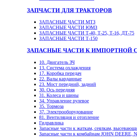
ЗАПЧАСТИ ДЛЯ ТРАКТОРОВ
ЗАПАСНЫЕ ЧАСТИ МТЗ
ЗАПАСНЫЕ ЧАСТИ ЮМЗ
ЗАПАСНЫЕ ЧАСТИ Т-40, Т-25, Т-16, ДТ-75
ЗАПАСНЫЕ ЧАСТИ Т-150
ЗАПАСНЫЕ ЧАСТИ К ИМПОРТНОЙ 
10. Двигатель ЗЧ
13. Система охлаждения
17. Коробка передач
22. Валы карданные
23. Мост передний, задний
30. Ось передняя
31. Колеса и шины
34. Управление рулевое
35. Тормоза
37. Электрооборудование
81. Вентиляция и отопление
Гидравлика
Запасные части к жаткам, сеялкам, высевающ
Запасные части к комбайнам JOHN DEERE