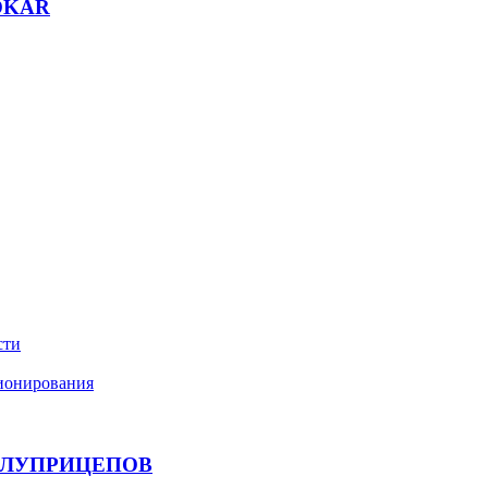
OKAR
сти
ционирования
ОЛУПРИЦЕПОВ