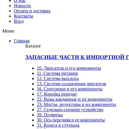
О Нас
Новости
Оплата и доставка
Контакты
Вход
Меню
Главная
Каталог
ЗАПАСНЫЕ ЧАСТИ К ИМПОРТНОЙ 
10. Двигатель и его компоненты
11. Система питания
12. Система выхлопа
13. Система охлаждения двигателя
16. Сцепление и его компоненты
17. Коробка передач
22. Валы карданные и их компоненты
23. Мосты, редукторы и их компоненты
27. Седельно-сцепное устройство
29. Подвеска
30. Ось передняя и ее компоненты
31. Колеса и ступицы