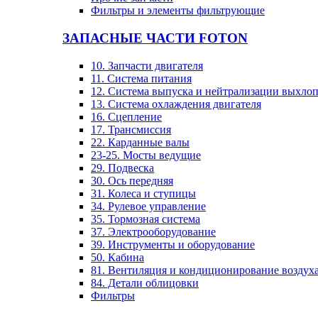
Фильтры и элементы фильтрующие
ЗАПАСНЫЕ ЧАСТИ FOTON
10. Запчасти двигателя
11. Система питания
12. Система выпуска и нейтрализации выхло
13. Система охлаждения двигателя
16. Сцепление
17. Трансмиссия
22. Карданные валы
23-25. Мосты ведущие
29. Подвеска
30. Ось передняя
31. Колеса и ступицы
34. Рулевое управление
35. Тормозная система
37. Электрооборудование
39. Инструменты и оборудование
50. Кабина
81. Вентиляция и кондиционирование воздух
84. Детали облицовки
Фильтры