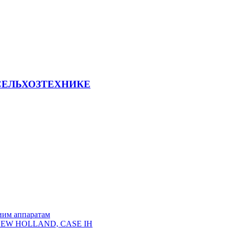
СЕЛЬХОЗТЕХНИКЕ
иим аппаратам
, NEW HOLLAND, CASE IH