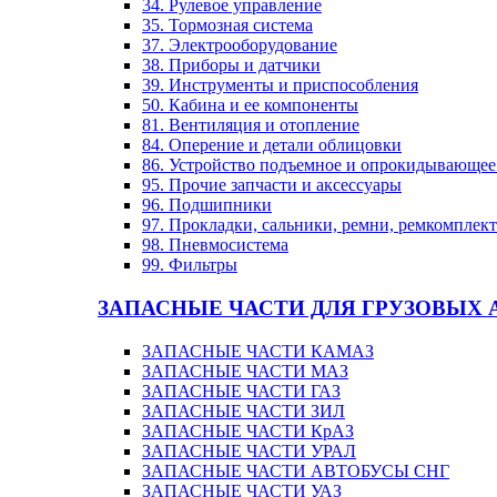
34. Рулевое управление
35. Тормозная система
37. Электрооборудование
38. Приборы и датчики
39. Инструменты и приспособления
50. Кабина и ее компоненты
81. Вентиляция и отопление
84. Оперение и детали облицовки
86. Устройство подъемное и опрокидывающе
95. Прочие запчасти и аксессуары
96. Подшипники
97. Прокладки, сальники, ремни, ремкомплек
98. Пневмосистема
99. Фильтры
ЗАПАСНЫЕ ЧАСТИ ДЛЯ ГРУЗОВЫХ 
ЗАПАСНЫЕ ЧАСТИ КАМАЗ
ЗАПАСНЫЕ ЧАСТИ МАЗ
ЗАПАСНЫЕ ЧАСТИ ГАЗ
ЗАПАСНЫЕ ЧАСТИ ЗИЛ
ЗАПАСНЫЕ ЧАСТИ КрАЗ
ЗАПАСНЫЕ ЧАСТИ УРАЛ
ЗАПАСНЫЕ ЧАСТИ АВТОБУСЫ СНГ
ЗАПАСНЫЕ ЧАСТИ УАЗ