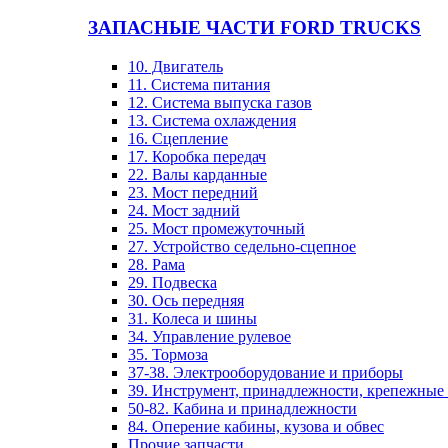
ЗАПАСНЫЕ ЧАСТИ FORD TRUCKS
10. Двигатель
11. Система питания
12. Система выпуска газов
13. Система охлаждения
16. Сцепление
17. Коробка передач
22. Валы карданные
23. Мост передний
24. Мост задний
25. Мост промежуточный
27. Устройство седельно-сцепное
28. Рама
29. Подвеска
30. Ось передняя
31. Колеса и шины
34. Управление рулевое
35. Тормоза
37-38. Электрооборудование и приборы
39. Инструмент, принадлежности, крепежные
50-82. Кабина и принадлежности
84. Оперение кабины, кузова и обвес
Прочие запчасти