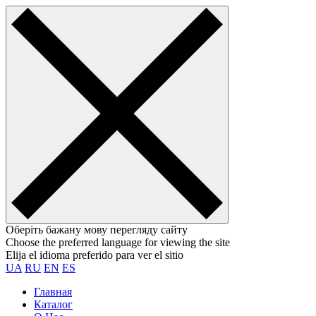
Оберіть бажану мову перегляду сайту
Choose the preferred language for viewing the site
Elija el idioma preferido para ver el sitio
UA
RU
EN
ES
Главная
Каталог