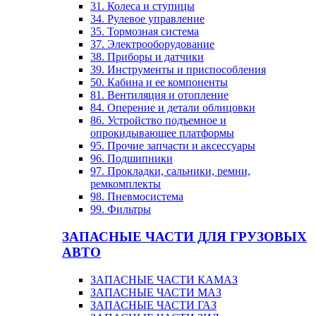
31. Колеса и ступицы
34. Рулевое управление
35. Тормозная система
37. Электрооборудование
38. Приборы и датчики
39. Инструменты и приспособления
50. Кабина и ее компоненты
81. Вентиляция и отопление
84. Оперение и детали облицовки
86. Устройство подъемное и
опрокидывающее платформы
95. Прочие запчасти и аксессуары
96. Подшипники
97. Прокладки, сальники, ремни,
ремкомплекты
98. Пневмосистема
99. Фильтры
ЗАПАСНЫЕ ЧАСТИ ДЛЯ ГРУЗОВЫХ
АВТО
ЗАПАСНЫЕ ЧАСТИ КАМАЗ
ЗАПАСНЫЕ ЧАСТИ МАЗ
ЗАПАСНЫЕ ЧАСТИ ГАЗ