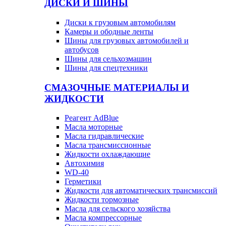
ДИСКИ И ШИНЫ
Диски к грузовым автомобилям
Камеры и ободные ленты
Шины для грузовых автомобилей и
автобусов
Шины для сельхозмашин
Шины для спецтехники
СМАЗОЧНЫЕ МАТЕРИАЛЫ И
ЖИДКОСТИ
Реагент AdBlue
Масла моторные
Масла гидравлические
Масла трансмиссионные
Жидкости охлаждающие
Автохимия
WD-40
Герметики
Жидкости для автоматических трансмиссий
Жидкости тормозные
Масла для сельского хозяйства
Масла компрессорные