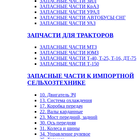
ЗАПАСНЫЕ ЧАСТИ ЗИЛ
ЗАПАСНЫЕ ЧАСТИ КрАЗ
ЗАПАСНЫЕ ЧАСТИ УРАЛ
ЗАПАСНЫЕ ЧАСТИ АВТОБУСЫ СНГ
ЗАПАСНЫЕ ЧАСТИ УАЗ
ЗАПЧАСТИ ДЛЯ ТРАКТОРОВ
ЗАПАСНЫЕ ЧАСТИ МТЗ
ЗАПАСНЫЕ ЧАСТИ ЮМЗ
ЗАПАСНЫЕ ЧАСТИ Т-40, Т-25, Т-16, ДТ-75
ЗАПАСНЫЕ ЧАСТИ Т-150
ЗАПАСНЫЕ ЧАСТИ К ИМПОРТНОЙ
СЕЛЬХОЗТЕХНИКЕ
10. Двигатель ЗЧ
13. Система охлаждения
17. Коробка передач
22. Валы карданные
23. Мост передний, задний
30. Ось передняя
31. Колеса и шины
34. Управление рулевое