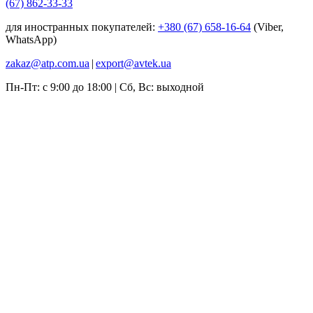
(67) 862-33-33
для иностранных покупателей:
+380 (67) 658-16-64
(Viber,
WhatsApp)
zakaz@atp.com.ua
|
export@avtek.ua
Пн-Пт: с 9:00 до 18:00 | Сб, Вс: выходной