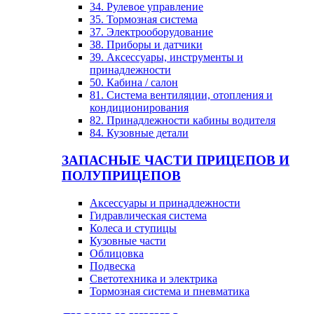
34. Рулевое управление
35. Тормозная система
37. Электрооборудование
38. Приборы и датчики
39. Аксессуары, инструменты и
принадлежности
50. Кабина / салон
81. Система вентиляции, отопления и
кондиционирования
82. Принадлежности кабины водителя
84. Кузовные детали
ЗАПАСНЫЕ ЧАСТИ ПРИЦЕПОВ И
ПОЛУПРИЦЕПОВ
Аксессуары и принадлежности
Гидравлическая система
Колеса и ступицы
Кузовные части
Облицовка
Подвеска
Светотехника и электрика
Тормозная система и пневматика