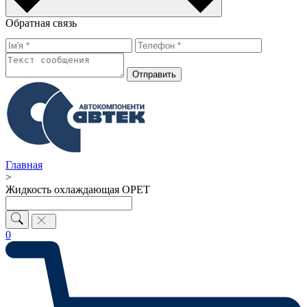
Обратная связь
Отправить
Главная
>
Жидкость охлаждающая OPET
0