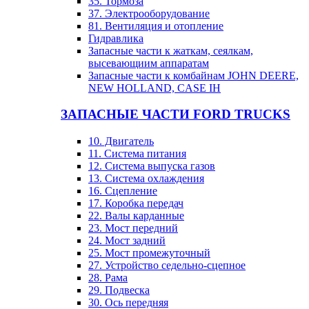
35. Тормоза
37. Электрооборудование
81. Вентиляция и отопление
Гидравлика
Запасные части к жаткам, сеялкам,
высевающиим аппаратам
Запасные части к комбайнам JOHN DEERE,
NEW HOLLAND, CASE IH
ЗАПАСНЫЕ ЧАСТИ FORD TRUCKS
10. Двигатель
11. Система питания
12. Система выпуска газов
13. Система охлаждения
16. Сцепление
17. Коробка передач
22. Валы карданные
23. Мост передний
24. Мост задний
25. Мост промежуточный
27. Устройство седельно-сцепное
28. Рама
29. Подвеска
30. Ось передняя