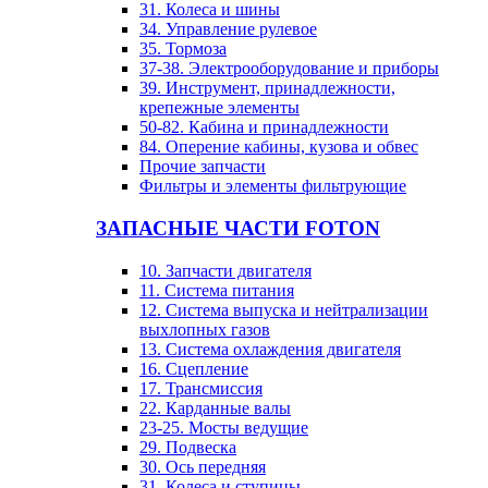
31. Колеса и шины
34. Управление рулевое
35. Тормоза
37-38. Электрооборудование и приборы
39. Инструмент, принадлежности,
крепежные элементы
50-82. Кабина и принадлежности
84. Оперение кабины, кузова и обвес
Прочие запчасти
Фильтры и элементы фильтрующие
ЗАПАСНЫЕ ЧАСТИ FOTON
10. Запчасти двигателя
11. Система питания
12. Система выпуска и нейтрализации
выхлопных газов
13. Система охлаждения двигателя
16. Сцепление
17. Трансмиссия
22. Карданные валы
23-25. Мосты ведущие
29. Подвеска
30. Ось передняя
31. Колеса и ступицы