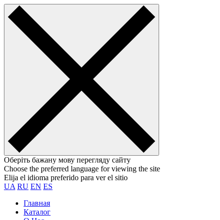
Оберіть бажану мову перегляду сайту
Choose the preferred language for viewing the site
Elija el idioma preferido para ver el sitio
UA
RU
EN
ES
Главная
Каталог