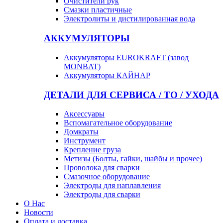
Очистители рук
Смазки пластичные
Электролиты и дистилированная вода
АККУМУЛЯТОРЫ
Аккумуляторы EUROKRAFT (завод
MONBAT)
Аккумуляторы КАЙНАР
ДЕТАЛИ ДЛЯ СЕРВИСА / ТО / УХОДА
Аксессуары
Вспомагательное оборудование
Домкраты
Инструмент
Крепление груза
Метизы (Болты, гайки, шайбы и прочее)
Проволока для сварки
Смазочное оборудование
Электроды для наплавления
Электроды для сварки
О Нас
Новости
Оплата и доставка