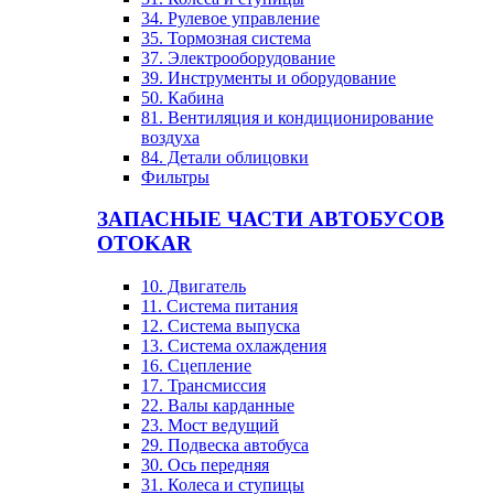
34. Рулевое управление
35. Тормозная система
37. Электрооборудование
39. Инструменты и оборудование
50. Кабина
81. Вентиляция и кондиционирование
воздуха
84. Детали облицовки
Фильтры
ЗАПАСНЫЕ ЧАСТИ АВТОБУСОВ
OTOKAR
10. Двигатель
11. Система питания
12. Система выпуска
13. Система охлаждения
16. Сцепление
17. Трансмиссия
22. Валы карданные
23. Мост ведущий
29. Подвеска автобуса
30. Ось передняя
31. Колеса и ступицы