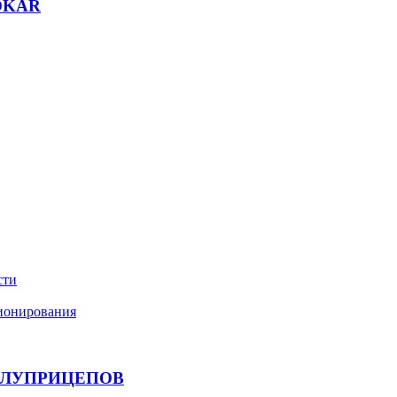
OKAR
сти
ционирования
ОЛУПРИЦЕПОВ