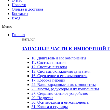
О Нас
Новости
Оплата и доставка
Контакты
Вход
Меню
Главная
Каталог
ЗАПАСНЫЕ ЧАСТИ К ИМПОРТНОЙ 
10. Двигатель и его компоненты
11. Система питания
12. Система выхлопа
13. Система охлаждения двигателя
16. Сцепление и его компоненты
17. Коробка передач
22. Валы карданные и их компоненты
23. Мосты, редукторы и их компоненты
27. Седельно-сцепное устройство
29. Подвеска
30. Ось передняя и ее компоненты
31. Колеса и ступицы