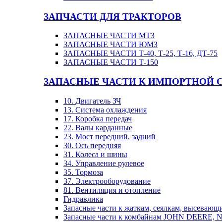
ЗАПЧАСТИ ДЛЯ ТРАКТОРОВ
ЗАПАСНЫЕ ЧАСТИ МТЗ
ЗАПАСНЫЕ ЧАСТИ ЮМЗ
ЗАПАСНЫЕ ЧАСТИ Т-40, Т-25, Т-16, ДТ-75
ЗАПАСНЫЕ ЧАСТИ Т-150
ЗАПАСНЫЕ ЧАСТИ К ИМПОРТНОЙ 
10. Двигатель ЗЧ
13. Система охлаждения
17. Коробка передач
22. Валы карданные
23. Мост передний, задний
30. Ось передняя
31. Колеса и шины
34. Управление рулевое
35. Тормоза
37. Электрооборудование
81. Вентиляция и отопление
Гидравлика
Запасные части к жаткам, сеялкам, высевающ
Запасные части к комбайнам JOHN DEERE