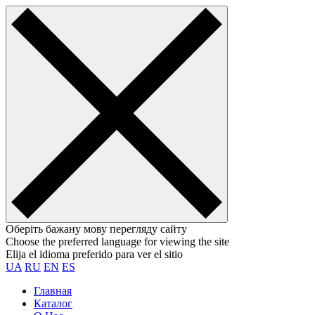
Оберіть бажану мову перегляду сайту
Choose the preferred language for viewing the site
Elija el idioma preferido para ver el sitio
UA
RU
EN
ES
Главная
Каталог