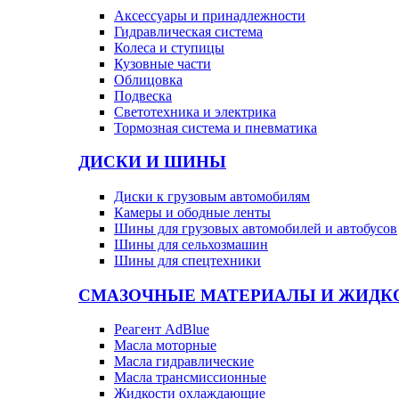
Аксессуары и принадлежности
Гидравлическая система
Колеса и ступицы
Кузовные части
Облицовка
Подвеска
Светотехника и электрика
Тормозная система и пневматика
ДИСКИ И ШИНЫ
Диски к грузовым автомобилям
Камеры и ободные ленты
Шины для грузовых автомобилей и автобусов
Шины для сельхозмашин
Шины для спецтехники
СМАЗОЧНЫЕ МАТЕРИАЛЫ И ЖИДК
Реагент AdBlue
Масла моторные
Масла гидравлические
Масла трансмиссионные
Жидкости охлаждающие