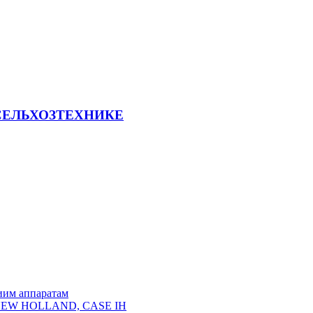
СЕЛЬХОЗТЕХНИКЕ
иим аппаратам
, NEW HOLLAND, CASE IH