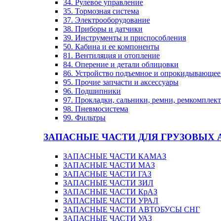
34. Рулевое управление
35. Тормозная система
37. Электрооборудование
38. Приборы и датчики
39. Инструменты и приспособления
50. Кабина и ее компоненты
81. Вентиляция и отопление
84. Оперение и детали облицовки
86. Устройство подъемное и опрокидывающе
95. Прочие запчасти и аксессуары
96. Подшипники
97. Прокладки, сальники, ремни, ремкомплек
98. Пневмосистема
99. Фильтры
ЗАПАСНЫЕ ЧАСТИ ДЛЯ ГРУЗОВЫХ 
ЗАПАСНЫЕ ЧАСТИ КАМАЗ
ЗАПАСНЫЕ ЧАСТИ МАЗ
ЗАПАСНЫЕ ЧАСТИ ГАЗ
ЗАПАСНЫЕ ЧАСТИ ЗИЛ
ЗАПАСНЫЕ ЧАСТИ КрАЗ
ЗАПАСНЫЕ ЧАСТИ УРАЛ
ЗАПАСНЫЕ ЧАСТИ АВТОБУСЫ СНГ
ЗАПАСНЫЕ ЧАСТИ УАЗ