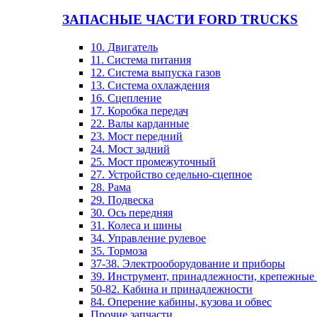
ЗАПАСНЫЕ ЧАСТИ FORD TRUCKS
10. Двигатель
11. Система питания
12. Система выпуска газов
13. Система охлаждения
16. Сцепление
17. Коробка передач
22. Валы карданные
23. Мост передний
24. Мост задний
25. Мост промежуточный
27. Устройство седельно-сцепное
28. Рама
29. Подвеска
30. Ось передняя
31. Колеса и шины
34. Управление рулевое
35. Тормоза
37-38. Электрооборудование и приборы
39. Инструмент, принадлежности, крепежные
50-82. Кабина и принадлежности
84. Оперение кабины, кузова и обвес
Прочие запчасти