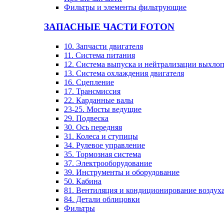
Фильтры и элементы фильтрующие
ЗАПАСНЫЕ ЧАСТИ FOTON
10. Запчасти двигателя
11. Система питания
12. Система выпуска и нейтрализации выхло
13. Система охлаждения двигателя
16. Сцепление
17. Трансмиссия
22. Карданные валы
23-25. Мосты ведущие
29. Подвеска
30. Ось передняя
31. Колеса и ступицы
34. Рулевое управление
35. Тормозная система
37. Электрооборудование
39. Инструменты и оборудование
50. Кабина
81. Вентиляция и кондиционирование воздух
84. Детали облицовки
Фильтры