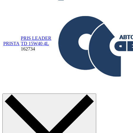
PRIS LEADER
PRISTA
TD 15W40 4L
162734