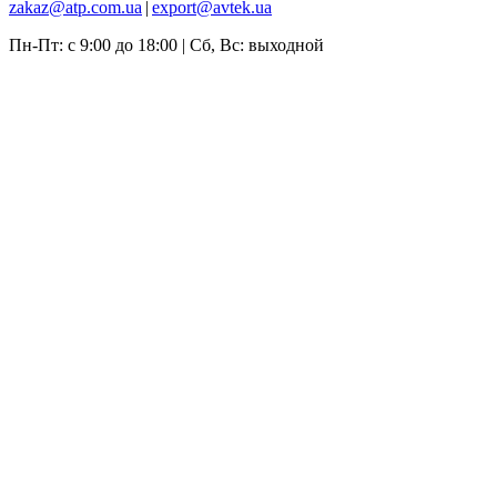
zakaz@atp.com.ua
|
export@avtek.ua
Пн-Пт: с 9:00 до 18:00 | Сб, Вс: выходной