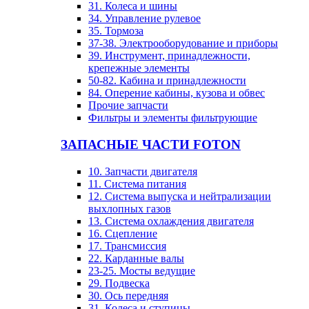
31. Колеса и шины
34. Управление рулевое
35. Тормоза
37-38. Электрооборудование и приборы
39. Инструмент, принадлежности,
крепежные элементы
50-82. Кабина и принадлежности
84. Оперение кабины, кузова и обвес
Прочие запчасти
Фильтры и элементы фильтрующие
ЗАПАСНЫЕ ЧАСТИ FOTON
10. Запчасти двигателя
11. Система питания
12. Система выпуска и нейтрализации
выхлопных газов
13. Система охлаждения двигателя
16. Сцепление
17. Трансмиссия
22. Карданные валы
23-25. Мосты ведущие
29. Подвеска
30. Ось передняя
31. Колеса и ступицы