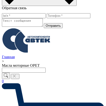
Обратная связь
Отправить
Главная
>
Масла моторные OPET
0