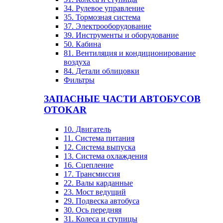
34. Рулевое управление
35. Тормозная система
37. Электрооборудование
39. Инструменты и оборудование
50. Кабина
81. Вентиляция и кондиционирование
воздуха
84. Детали облицовки
Фильтры
ЗАПАСНЫЕ ЧАСТИ АВТОБУСОВ
OTOKAR
10. Двигатель
11. Система питания
12. Система выпуска
13. Система охлаждения
16. Сцепление
17. Трансмиссия
22. Валы карданные
23. Мост ведущий
29. Подвеска автобуса
30. Ось передняя
31. Колеса и ступицы