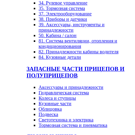
34. Рулевое управление
35. Тормозная система
37. Электрооборудование
38. Приборы и датчики
39. Аксессуары, инструменты и
принадлежности
50. Кабина / салон
81. Система вентиляции, отопления и
кондиционирования
82. Принадлежности кабины водителя
84. Кузовные детали
ЗАПАСНЫЕ ЧАСТИ ПРИЦЕПОВ И
ПОЛУПРИЦЕПОВ
Аксессуары и принадлежности
Гидравлическая система
Колеса и ступицы
Кузовные части
Облицовка
Подвеска
Светотехника и электрика
Тормозная система и пневматика