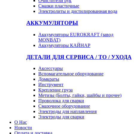
Очистители рук
Смазки пластичные
Электролиты и дистилированная вода
АККУМУЛЯТОРЫ
Аккумуляторы EUROKRAFT (завод
MONBAT)
Аккумуляторы КАЙНАР
ДЕТАЛИ ДЛЯ СЕРВИСА / ТО / УХОДА
Аксессуары
Вспомагательное оборудование
Домкраты
Инструмент
Крепление груза
Метизы (Болты, гайки, шайбы и прочее)
Проволока для сварки
Смазочное оборудование
Электроды для наплавления
Электроды для сварки
О Нас
Новости
Оплата и доставка