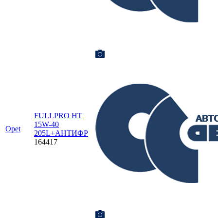
FULLPRO HT
15W-40
Opet
205L+АНТИФР
164417