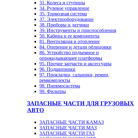
31. Колеса и ступицы
34. Рулевое управление
35. Тормозная система
37. Электрооборудование
38. Приборы и датчики
39. Инструменты и приспособления
50. Кабина и ее компоненты
81. Вентиляция и отопление
84. Оперение и детали облицовки
86. Устройство подъемное и
опрокидывающее платформы
95. Прочие запчасти и аксессуары
96. Подшипники
97. Прокладки, сальники, ремни,
ремкомплекты
98. Пневмосистема
99. Фильтры
ЗАПАСНЫЕ ЧАСТИ ДЛЯ ГРУЗОВЫХ
АВТО
ЗАПАСНЫЕ ЧАСТИ КАМАЗ
ЗАПАСНЫЕ ЧАСТИ МАЗ
ЗАПАСНЫЕ ЧАСТИ ГАЗ