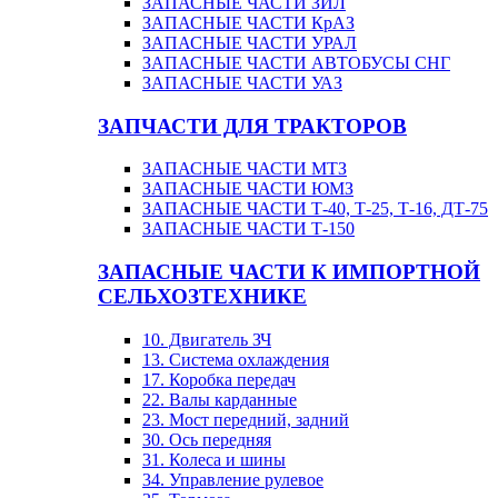
ЗАПАСНЫЕ ЧАСТИ ЗИЛ
ЗАПАСНЫЕ ЧАСТИ КрАЗ
ЗАПАСНЫЕ ЧАСТИ УРАЛ
ЗАПАСНЫЕ ЧАСТИ АВТОБУСЫ СНГ
ЗАПАСНЫЕ ЧАСТИ УАЗ
ЗАПЧАСТИ ДЛЯ ТРАКТОРОВ
ЗАПАСНЫЕ ЧАСТИ МТЗ
ЗАПАСНЫЕ ЧАСТИ ЮМЗ
ЗАПАСНЫЕ ЧАСТИ Т-40, Т-25, Т-16, ДТ-75
ЗАПАСНЫЕ ЧАСТИ Т-150
ЗАПАСНЫЕ ЧАСТИ К ИМПОРТНОЙ
СЕЛЬХОЗТЕХНИКЕ
10. Двигатель ЗЧ
13. Система охлаждения
17. Коробка передач
22. Валы карданные
23. Мост передний, задний
30. Ось передняя
31. Колеса и шины
34. Управление рулевое