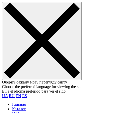
Оберіть бажану мову перегляду сайту
Choose the preferred language for viewing the site
Elija el idioma preferido para ver el sitio
UA
RU
EN
ES
Главная
Каталог