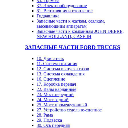
35. Тормоза
37. Электрооборудование
81. Вентиляция и отопление
Гидравлика
Запасные части к жаткам, сеялкам,
высевающиим аппаратам
Запасные части к комбайнам JOHN DEERE,
NEW HOLLAND, CASE IH
ЗАПАСНЫЕ ЧАСТИ FORD TRUCKS
10. Двигатель
11. Система питания
12. Система выпуска газов
13. Система охлаждения
16. Сцепление
17. Коробка передач
22. Валы карданные
23. Мост передний
24. Мост задний
25. Мост промежуточный
27. Устройство седельно-сцепное
28. Рама
29. Подвеска
30. Ось передняя