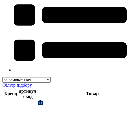
Фільтр підбору
артикул
Бренд
Товар
/ код