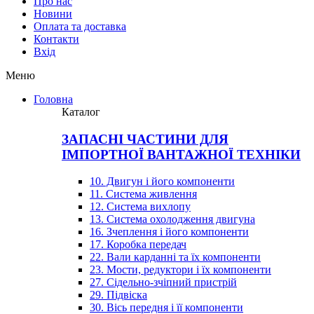
Про нас
Новини
Оплата та доставка
Контакти
Вхiд
Меню
Головна
Каталог
ЗАПАСНІ ЧАСТИНИ ДЛЯ
ІМПОРТНОЇ ВАНТАЖНОЇ ТЕХНІКИ
10. Двигун і його компоненти
11. Система живлення
12. Система вихлопу
13. Система охолодження двигуна
16. Зчеплення і його компоненти
17. Коробка передач
22. Вали карданні та їх компоненти
23. Мости, редуктори і їх компоненти
27. Сідельно-зчіпний пристрій
29. Підвіска
30. Вісь передня і її компоненти