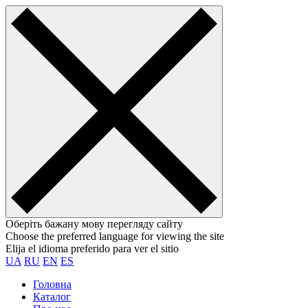
Оберіть бажану мову перегляду сайту
Choose the preferred language for viewing the site
Elija el idioma preferido para ver el sitio
UA
RU
EN
ES
Головна
Каталог