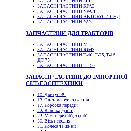
ЗАПАСНІ ЧАСТИНИ ЗІЛ
ЗАПАСНІ ЧАСТИНИ КРАЗ
ЗАПАСНІ ЧАСТИНИ УРАЛ
ЗАПАСНІ ЧАСТИНИ АВТОБУСИ СНД
ЗАПАСНІ ЧАСТИНИ УАЗ
ЗАПЧАСТИНИ ДЛЯ ТРАКТОРІВ
ЗАПАСНІ ЧАСТИНИ МТЗ
ЗАПАСНІ ЧАСТИНИ ЮМЗ
ЗАПАСНІ ЧАСТИНИ Т-40, Т-25, Т-16,
ДТ-75
ЗАПАСНІ ЧАСТИНИ Т-150
ЗАПАСНІ ЧАСТИНИ ДО ІМПОРТНОЇ
СІЛЬГОСПТЕХНІКИ
10. Двигун ЗЧ
13. Система охолодження
17. Коробка передач
22. Вали карданні
23. Міст передній, задній
30. Вісь передня
31. Колеса та шини