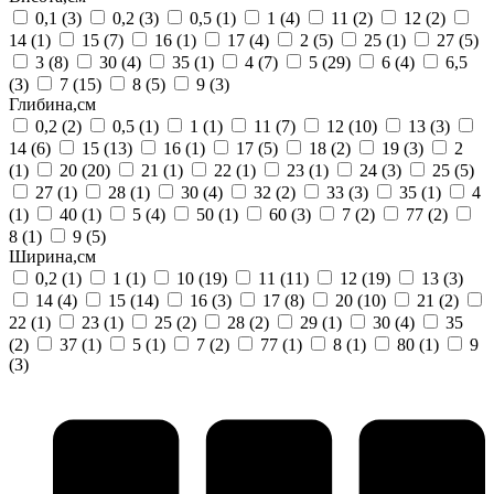
0,1
(3)
0,2
(3)
0,5
(1)
1
(4)
11
(2)
12
(2)
14
(1)
15
(7)
16
(1)
17
(4)
2
(5)
25
(1)
27
(5)
3
(8)
30
(4)
35
(1)
4
(7)
5
(29)
6
(4)
6,5
(3)
7
(15)
8
(5)
9
(3)
Глибина,см
0,2
(2)
0,5
(1)
1
(1)
11
(7)
12
(10)
13
(3)
14
(6)
15
(13)
16
(1)
17
(5)
18
(2)
19
(3)
2
(1)
20
(20)
21
(1)
22
(1)
23
(1)
24
(3)
25
(5)
27
(1)
28
(1)
30
(4)
32
(2)
33
(3)
35
(1)
4
(1)
40
(1)
5
(4)
50
(1)
60
(3)
7
(2)
77
(2)
8
(1)
9
(5)
Ширина,см
0,2
(1)
1
(1)
10
(19)
11
(11)
12
(19)
13
(3)
14
(4)
15
(14)
16
(3)
17
(8)
20
(10)
21
(2)
22
(1)
23
(1)
25
(2)
28
(2)
29
(1)
30
(4)
35
(2)
37
(1)
5
(1)
7
(2)
77
(1)
8
(1)
80
(1)
9
(3)