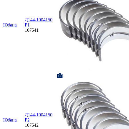
Д144-1004150
Юбана
Р1
107541
Д144-1004150
Юбана
Р2
107542