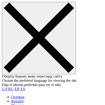
Оберіть бажану мову перегляду сайту
Choose the preferred language for viewing the site
Elija el idioma preferido para ver el sitio
UA
RU
EN
ES
Головна
Каталог