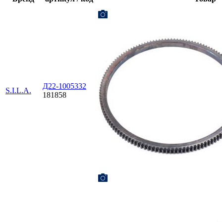
Д22-1005332
S.I.L.A.
181858