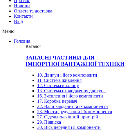
Про нас
Новини
Оплата та доставка
Контакти
Вхiд
Меню
Головна
Каталог
ЗАПАСНІ ЧАСТИНИ ДЛЯ
ІМПОРТНОЇ ВАНТАЖНОЇ ТЕХНІКИ
10. Двигун і його компоненти
11. Система живлення
12. Система вихлопу
13. Система охолодження двигуна
16. Зчеплення і його компоненти
17. Коробка передач
22. Вали карданні та їх компоненти
23. Мости, редуктори і їх компоненти
27. Сідельно-зчіпний пристрій
29. Підвіска
30. Вісь передня і її компоненти