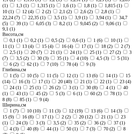
(1)
1,3
(1)
1,315
(1)
1,6
(1)
1,8
(1)
1,815
(1)
10
(1)
12
(4)
2
(2)
2,1
(2)
2,6
(2)
2,8
(1)
22,24
(7)
22,35
(1)
3,5
(1)
3,9
(1)
3,94
(1)
34,7
(5)
39
(1)
6,05
(3)
8,2
(1)
9,045
(2)
9,06
(1)
9,1
(1)
Висота,см
0,1
(1)
0,2
(1)
0,5
(2)
0,6
(1)
1
(6)
10
(1)
11
(1)
13
(4)
15
(4)
16
(4)
17
(1)
18
(2)
2
(7)
2,5
(1)
20
(7)
21
(1)
24
(1)
25
(1)
27
(2)
3
(7)
3,5
(2)
30
(3)
35
(1)
4
(10)
4,5
(3)
5
(31)
6
(2)
62
(1)
7
(10)
78
(4)
9
(3)
Глибина,см
1
(5)
10
(5)
11
(5)
12
(1)
13
(6)
14
(1)
15
(14)
16
(3)
17
(1)
20
(40)
21
(1)
22
(1)
23
(4)
24
(1)
25
(1)
26
(2)
3
(1)
30
(8)
4
(1)
40
(1)
43
(1)
45
(2)
5
(3)
6
(1)
60
(2)
78
(1)
8
(8)
85
(1)
9
(4)
Ширина,см
1
(7)
10
(10)
11
(3)
12
(19)
13
(6)
14
(3)
15
(9)
16
(8)
17
(1)
2
(2)
20
(12)
21
(1)
23
(1)
24
(3)
3
(3)
3,5
(2)
35
(2)
36
(2)
37
(1)
4
(3)
40
(8)
44
(1)
50
(1)
7
(3)
70
(2)
8