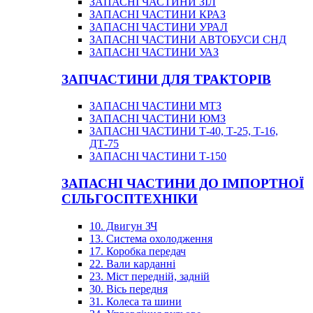
ЗАПАСНІ ЧАСТИНИ ЗІЛ
ЗАПАСНІ ЧАСТИНИ КРАЗ
ЗАПАСНІ ЧАСТИНИ УРАЛ
ЗАПАСНІ ЧАСТИНИ АВТОБУСИ СНД
ЗАПАСНІ ЧАСТИНИ УАЗ
ЗАПЧАСТИНИ ДЛЯ ТРАКТОРІВ
ЗАПАСНІ ЧАСТИНИ МТЗ
ЗАПАСНІ ЧАСТИНИ ЮМЗ
ЗАПАСНІ ЧАСТИНИ Т-40, Т-25, Т-16,
ДТ-75
ЗАПАСНІ ЧАСТИНИ Т-150
ЗАПАСНІ ЧАСТИНИ ДО ІМПОРТНОЇ
СІЛЬГОСПТЕХНІКИ
10. Двигун ЗЧ
13. Система охолодження
17. Коробка передач
22. Вали карданні
23. Міст передній, задній
30. Вісь передня
31. Колеса та шини