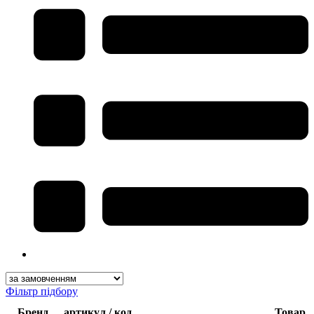
Фільтр підбору
Бренд
артикул / код
Товар