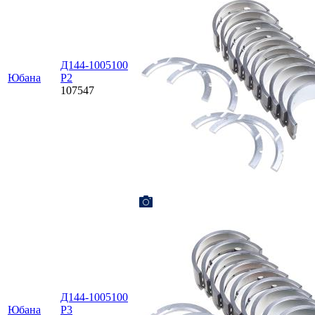
Д144-1005100
Юбана
Р2
107547
Д144-1005100
Юбана
Р3