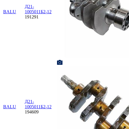
Д21-
BALU
1005011Б2-12
191291
Д21-
BALU
1005011Б2-12
194609