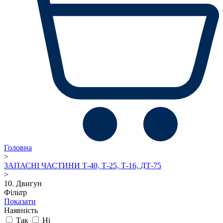
Головна
>
ЗАПАСНІ ЧАСТИНИ Т-40, Т-25, Т-16, ДТ-75
>
10. Двигун
Фільтр
Показати
Наявність
Так
Ні