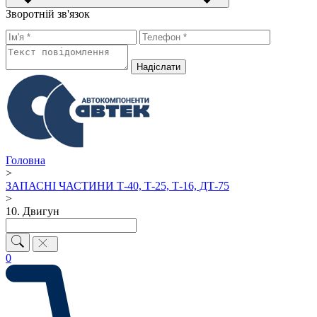
Зворотній зв'язок
Надiслати
Головна
>
ЗАПАСНІ ЧАСТИНИ Т-40, Т-25, Т-16, ДТ-75
>
10. Двигун
0