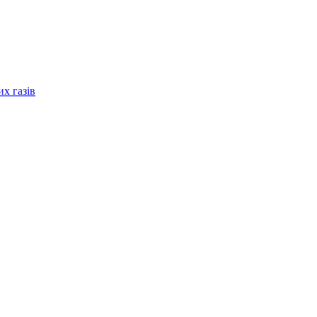
их газів