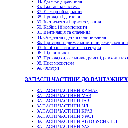
34. Рульове управління
35. Гальмівна система
37. Електрообладнання
38. Прилади і датчики
39. Інструменти і пристосування
50. Кабіна і її компоненти
81. Вентиляція та опалення
84. Оперення і деталі облицювання
86. Пристрій підіймальний та перекидаючий 
95. Інші запчастини та аксесуари
96. Підшипники
97. Прокладки, сальники, ремені, ремкомплек
98. Пневмосистема
99. Фільтри
ЗАПАСНІ ЧАСТИНИ ДО ВАНТАЖНИХ
ЗАПАСНІ ЧАСТИНИ КАМАЗ
ЗАПАСНІ ЧАСТИНИ МАЗ
ЗАПАСНІ ЧАСТИНИ ГАЗ
ЗАПАСНІ ЧАСТИНИ ЗІЛ
ЗАПАСНІ ЧАСТИНИ КРАЗ
ЗАПАСНІ ЧАСТИНИ УРАЛ
ЗАПАСНІ ЧАСТИНИ АВТОБУСИ СНД
ЗАПАСНІ ЧАСТИНИ УАЗ