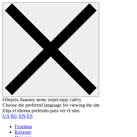
Оберіть бажану мову перегляду сайту
Choose the preferred language for viewing the site
Elija el idioma preferido para ver el sitio
UA
RU
EN
ES
Головна
Каталог