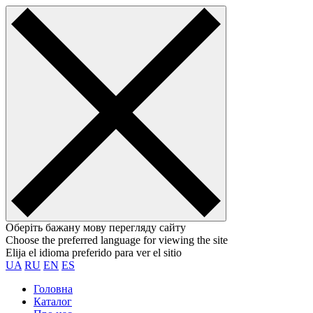
Оберіть бажану мову перегляду сайту
Choose the preferred language for viewing the site
Elija el idioma preferido para ver el sitio
UA
RU
EN
ES
Головна
Каталог