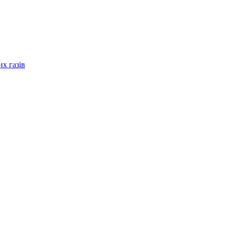
их газів