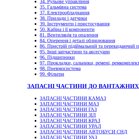
34. Рульове управління
35. Гальмівна система
37. Електрообладнання
38. Прилади і датчики
39. Інструменти і пристосування
50. Кабіна і її компоненти
81. Вентиляція та опалення
84. Оперення і деталі облицювання
86. Пристрій підіймальний та перекидаючий 
95. Інші запчастини та аксесуари
96. Підшипники
97. Прокладки, сальники, ремені, ремкомплек
98. Пневмосистема
99. Фільтри
ЗАПАСНІ ЧАСТИНИ ДО ВАНТАЖНИХ
ЗАПАСНІ ЧАСТИНИ КАМАЗ
ЗАПАСНІ ЧАСТИНИ МАЗ
ЗАПАСНІ ЧАСТИНИ ГАЗ
ЗАПАСНІ ЧАСТИНИ ЗІЛ
ЗАПАСНІ ЧАСТИНИ КРАЗ
ЗАПАСНІ ЧАСТИНИ УРАЛ
ЗАПАСНІ ЧАСТИНИ АВТОБУСИ СНД
ЗАПАСНІ ЧАСТИНИ УАЗ