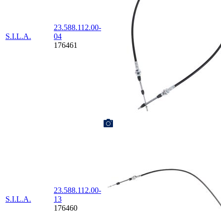
23.588.112.00-
S.I.L.A.
04
176461
23.588.112.00-
S.I.L.A.
13
176460