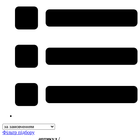
Фільтр підбору
артикул /