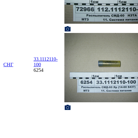
33.1112110-
СНГ
100
6254