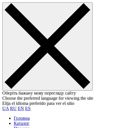
Оберіть бажану мову перегляду сайту
Choose the preferred language for viewing the site
Elija el idioma preferido para ver el sitio
UA
RU
EN
ES
Головна
Каталог