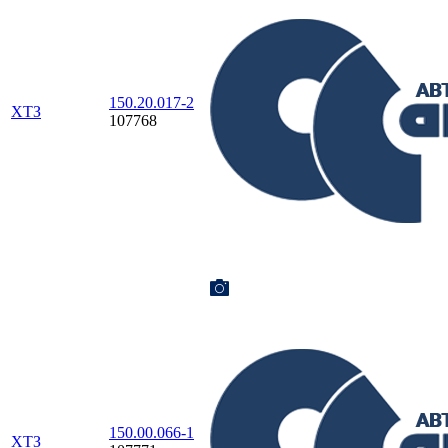
150.20.017-2
ХТЗ
107768
150.00.066-1
ХТЗ