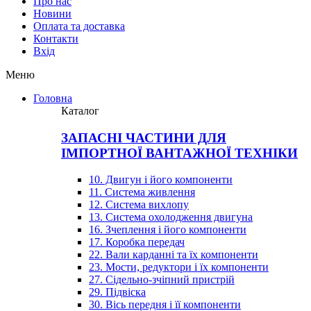
Про нас
Новини
Оплата та доставка
Контакти
Вхiд
Меню
Головна
Каталог
ЗАПАСНІ ЧАСТИНИ ДЛЯ
ІМПОРТНОЇ ВАНТАЖНОЇ ТЕХНІКИ
10. Двигун і його компоненти
11. Система живлення
12. Система вихлопу
13. Система охолодження двигуна
16. Зчеплення і його компоненти
17. Коробка передач
22. Вали карданні та їх компоненти
23. Мости, редуктори і їх компоненти
27. Сідельно-зчіпний пристрій
29. Підвіска
30. Вісь передня і її компоненти