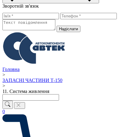
Зворотній зв'язок
Надiслати
Головна
>
ЗАПАСНІ ЧАСТИНИ Т-150
>
11. Система живлення
0