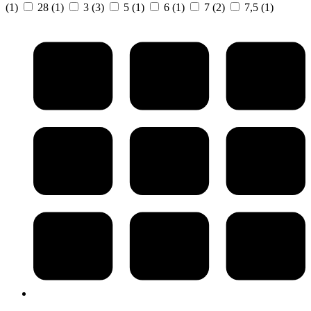
(1)
28
(1)
3
(3)
5
(1)
6
(1)
7
(2)
7,5
(1)