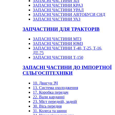
ЗАПАСНІ ЧАСТИНИ ЗІЛ
ЗАПАСНІ ЧАСТИНИ КРАЗ
ЗАПАСНІ ЧАСТИНИ УРАЛ
ЗАПАСНІ ЧАСТИНИ АВТОБУСИ СНД
ЗАПАСНІ ЧАСТИНИ УАЗ
ЗАПЧАСТИНИ ДЛЯ ТРАКТОРІВ
ЗАПАСНІ ЧАСТИНИ МТЗ
ЗАПАСНІ ЧАСТИНИ ЮМЗ
ЗАПАСНІ ЧАСТИНИ Т-40, Т-25, Т-16,
ДТ-75
ЗАПАСНІ ЧАСТИНИ Т-150
ЗАПАСНІ ЧАСТИНИ ДО ІМПОРТНОЇ
СІЛЬГОСПТЕХНІКИ
10. Двигун ЗЧ
13. Система охолодження
17. Коробка передач
22. Вали карданні
23. Міст передній, задній
30. Вісь передня
31. Колеса та шини