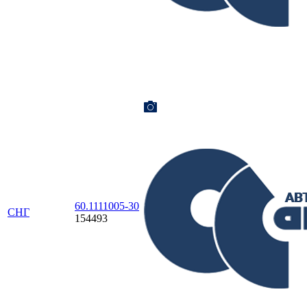
60.1111005-30
СНГ
154493