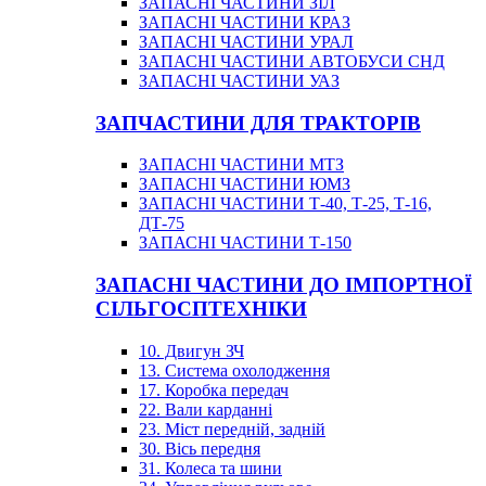
ЗАПАСНІ ЧАСТИНИ ЗІЛ
ЗАПАСНІ ЧАСТИНИ КРАЗ
ЗАПАСНІ ЧАСТИНИ УРАЛ
ЗАПАСНІ ЧАСТИНИ АВТОБУСИ СНД
ЗАПАСНІ ЧАСТИНИ УАЗ
ЗАПЧАСТИНИ ДЛЯ ТРАКТОРІВ
ЗАПАСНІ ЧАСТИНИ МТЗ
ЗАПАСНІ ЧАСТИНИ ЮМЗ
ЗАПАСНІ ЧАСТИНИ Т-40, Т-25, Т-16,
ДТ-75
ЗАПАСНІ ЧАСТИНИ Т-150
ЗАПАСНІ ЧАСТИНИ ДО ІМПОРТНОЇ
СІЛЬГОСПТЕХНІКИ
10. Двигун ЗЧ
13. Система охолодження
17. Коробка передач
22. Вали карданні
23. Міст передній, задній
30. Вісь передня
31. Колеса та шини