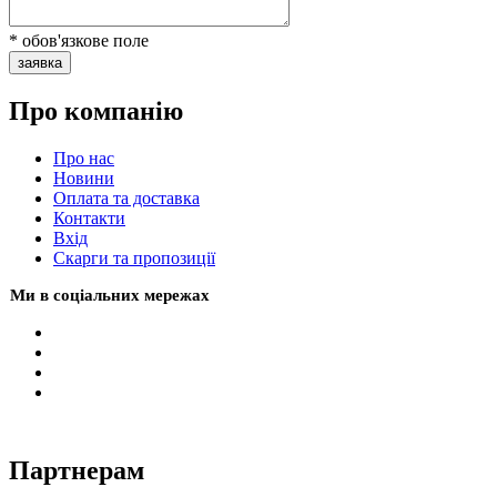
* обов'язкове поле
заявка
Про компанію
Про нас
Новини
Оплата та доставка
Контакти
Вхiд
Скарги та пропозиції
Ми в соціальних мережах
Партнерам