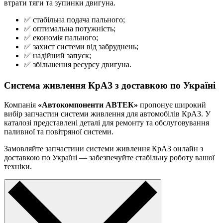
втрати тяги та зупинки двигуна.
✅ стабільна подача пального;
✅ оптимальна потужність;
✅ економія пального;
✅ захист системи від забруднень;
✅ надійний запуск;
✅ збільшення ресурсу двигуна.
Система живлення КрАЗ з доставкою по Україні
Компанія
«Автокомпоненти АВТЕК»
пропонує широкий
вибір запчастин системи живлення для автомобілів КрАЗ. У
каталозі представлені деталі для ремонту та обслуговування
паливної та повітряної системи.
Замовляйте запчастини системи живлення КрАЗ онлайн з
доставкою по Україні — забезпечуйте стабільну роботу вашої
техніки.