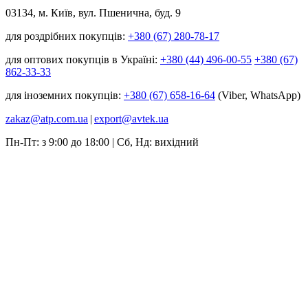
03134, м. Київ, вул. Пшенична, буд. 9
для роздрібних покупців:
+380 (67) 280-78-17
для оптових покупців в Україні:
+380 (44) 496-00-55
+380 (67)
862-33-33
для іноземних покупців:
+380 (67) 658-16-64
(Viber, WhatsApp)
zakaz@atp.com.ua
|
export@avtek.ua
Пн-Пт: з 9:00 до 18:00 | Сб, Нд: вихідний