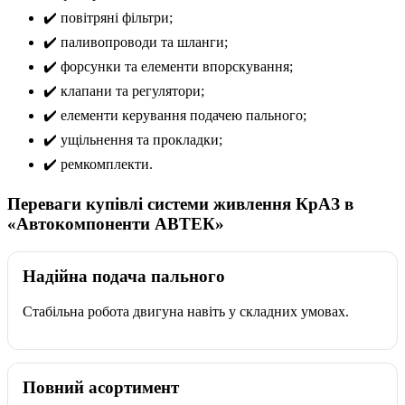
✔️ повітряні фільтри;
✔️ паливопроводи та шланги;
✔️ форсунки та елементи впорскування;
✔️ клапани та регулятори;
✔️ елементи керування подачею пального;
✔️ ущільнення та прокладки;
✔️ ремкомплекти.
Переваги купівлі системи живлення КрАЗ в
«Автокомпоненти АВТЕК»
Надійна подача пального
Стабільна робота двигуна навіть у складних умовах.
Повний асортимент