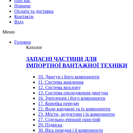
Про нас
Новини
Оплата та доставка
Контакти
Вхiд
Меню
Головна
Каталог
ЗАПАСНІ ЧАСТИНИ ДЛЯ
ІМПОРТНОЇ ВАНТАЖНОЇ ТЕХНІКИ
10. Двигун і його компоненти
11. Система живлення
12. Система вихлопу
13. Система охолодження двигуна
16. Зчеплення і його компоненти
17. Коробка передач
22. Вали карданні та їх компоненти
23. Мости, редуктори і їх компоненти
27. Сідельно-зчіпний пристрій
29. Підвіска
30. Вісь передня і її компоненти