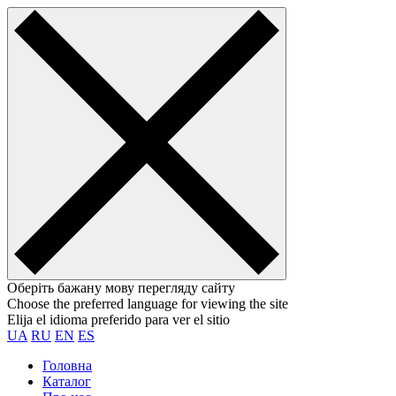
Оберіть бажану мову перегляду сайту
Choose the preferred language for viewing the site
Elija el idioma preferido para ver el sitio
UA
RU
EN
ES
Головна
Каталог