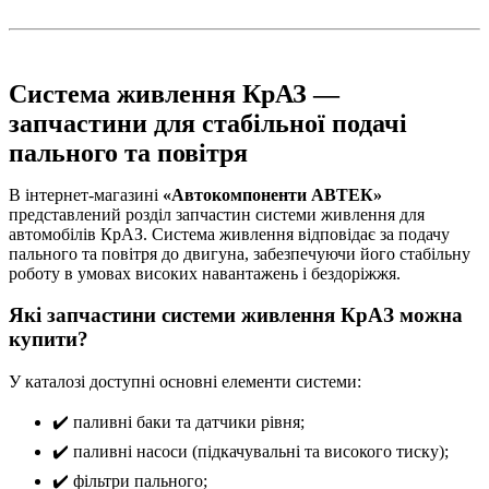
Система живлення КрАЗ —
запчастини для стабільної подачі
пального та повітря
В інтернет-магазині
«Автокомпоненти АВТЕК»
представлений розділ запчастин системи живлення для
автомобілів КрАЗ. Система живлення відповідає за подачу
пального та повітря до двигуна, забезпечуючи його стабільну
роботу в умовах високих навантажень і бездоріжжя.
Які запчастини системи живлення КрАЗ можна
купити?
У каталозі доступні основні елементи системи:
✔️ паливні баки та датчики рівня;
✔️ паливні насоси (підкачувальні та високого тиску);
✔️ фільтри пального;