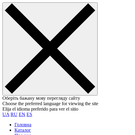
Оберіть бажану мову перегляду сайту
Choose the preferred language for viewing the site
Elija el idioma preferido para ver el sitio
UA
RU
EN
ES
Головна
Каталог