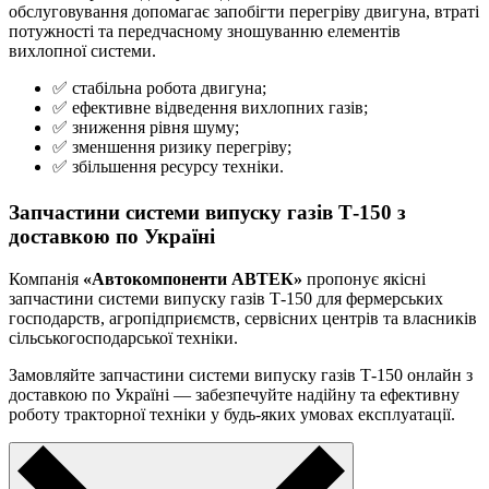
обслуговування допомагає запобігти перегріву двигуна, втраті
потужності та передчасному зношуванню елементів
вихлопної системи.
✅ стабільна робота двигуна;
✅ ефективне відведення вихлопних газів;
✅ зниження рівня шуму;
✅ зменшення ризику перегріву;
✅ збільшення ресурсу техніки.
Запчастини системи випуску газів Т-150 з
доставкою по Україні
Компанія
«Автокомпоненти АВТЕК»
пропонує якісні
запчастини системи випуску газів Т-150 для фермерських
господарств, агропідприємств, сервісних центрів та власників
сільськогосподарської техніки.
Замовляйте запчастини системи випуску газів Т-150 онлайн з
доставкою по Україні — забезпечуйте надійну та ефективну
роботу тракторної техніки у будь-яких умовах експлуатації.