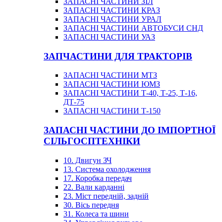
ЗАПАСНІ ЧАСТИНИ ЗІЛ
ЗАПАСНІ ЧАСТИНИ КРАЗ
ЗАПАСНІ ЧАСТИНИ УРАЛ
ЗАПАСНІ ЧАСТИНИ АВТОБУСИ СНД
ЗАПАСНІ ЧАСТИНИ УАЗ
ЗАПЧАСТИНИ ДЛЯ ТРАКТОРІВ
ЗАПАСНІ ЧАСТИНИ МТЗ
ЗАПАСНІ ЧАСТИНИ ЮМЗ
ЗАПАСНІ ЧАСТИНИ Т-40, Т-25, Т-16,
ДТ-75
ЗАПАСНІ ЧАСТИНИ Т-150
ЗАПАСНІ ЧАСТИНИ ДО ІМПОРТНОЇ
СІЛЬГОСПТЕХНІКИ
10. Двигун ЗЧ
13. Система охолодження
17. Коробка передач
22. Вали карданні
23. Міст передній, задній
30. Вісь передня
31. Колеса та шини