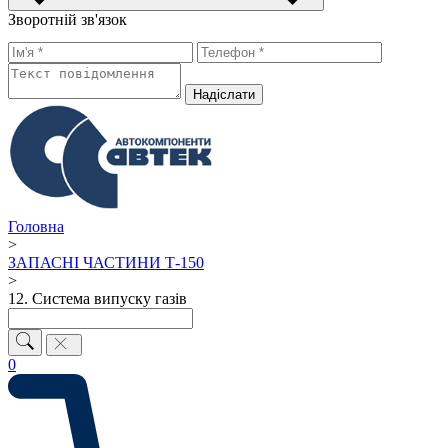
Зворотній зв'язок
Надiслати
Головна
>
ЗАПАСНІ ЧАСТИНИ Т-150
>
12. Система випуску газів
0