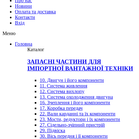
Про нас
Новини
Оплата та доставка
Контакти
Вхiд
Меню
Головна
Каталог
ЗАПАСНІ ЧАСТИНИ ДЛЯ
ІМПОРТНОЇ ВАНТАЖНОЇ ТЕХНІКИ
10. Двигун і його компоненти
11. Система живлення
12. Система вихлопу
13. Система охолодження двигуна
16. Зчеплення і його компоненти
17. Коробка передач
22. Вали карданні та їх компоненти
23. Мости, редуктори і їх компоненти
27. Сідельно-зчіпний пристрій
29. Підвіска
30. Вісь передня і її компоненти