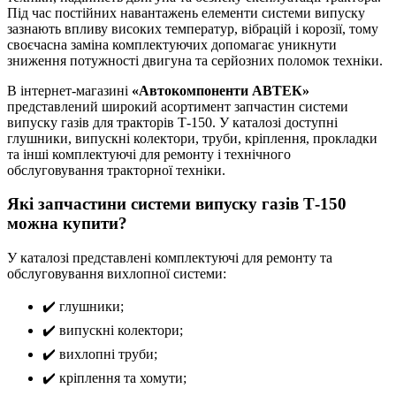
Під час постійних навантажень елементи системи випуску
зазнають впливу високих температур, вібрацій і корозії, тому
своєчасна заміна комплектуючих допомагає уникнути
зниження потужності двигуна та серйозних поломок техніки.
В інтернет-магазині
«Автокомпоненти АВТЕК»
представлений широкий асортимент запчастин системи
випуску газів для тракторів Т-150. У каталозі доступні
глушники, випускні колектори, труби, кріплення, прокладки
та інші комплектуючі для ремонту і технічного
обслуговування тракторної техніки.
Які запчастини системи випуску газів Т-150
можна купити?
У каталозі представлені комплектуючі для ремонту та
обслуговування вихлопної системи:
✔️ глушники;
✔️ випускні колектори;
✔️ вихлопні труби;
✔️ кріплення та хомути;