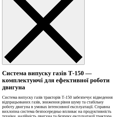
Система випуску газів Т-150 —
комплектуючі для ефективної роботи
двигуна
Система випуску газів тракторів Т-150 забезпечує відведення
відпрацьованих газів, зниження рівня шуму та стабільну
роботу двигуна в умовах інтенсивної експлуатації. Справна
вихлопна система безпосередньо впливає на продуктивність
техніки, надійність двигуна та безпеку експлуатації трактора.