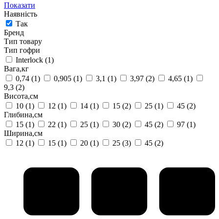
Показати
Наявність
Так
Бренд
Тип товару
Тип гофри
Interlock
(1)
Вага,кг
0,74
(1)
0,905
(1)
3,1
(1)
3,97
(2)
4,65
(1)
9,3
(2)
Висота,см
10
(1)
12
(1)
14
(1)
15
(2)
25
(1)
45
(2)
Глибина,см
15
(1)
22
(1)
25
(1)
30
(2)
45
(2)
97
(1)
Ширина,см
12
(1)
15
(1)
20
(1)
25
(3)
45
(2)