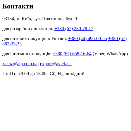
Контакти
03134, м. Київ, вул. Пшенична, буд. 9
для роздрібних покупців:
+380 (67) 280-78-17
для оптових покупців в Україні:
+380 (44) 496-00-55
+380 (67)
862-33-33
для іноземних покупців:
+380 (67) 658-16-64
(Viber, WhatsApp)
zakaz@atp.com.ua
|
export@avtek.ua
Пн-Пт: з 9:00 до 18:00 | Сб, Нд: вихідний