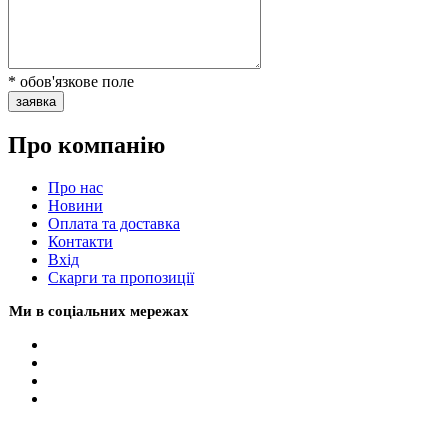
* обов'язкове поле
заявка
Про компанію
Про нас
Новини
Оплата та доставка
Контакти
Вхiд
Скарги та пропозиції
Ми в соціальних мережах