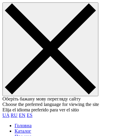
Оберіть бажану мову перегляду сайту
Choose the preferred language for viewing the site
Elija el idioma preferido para ver el sitio
UA
RU
EN
ES
Головна
Каталог