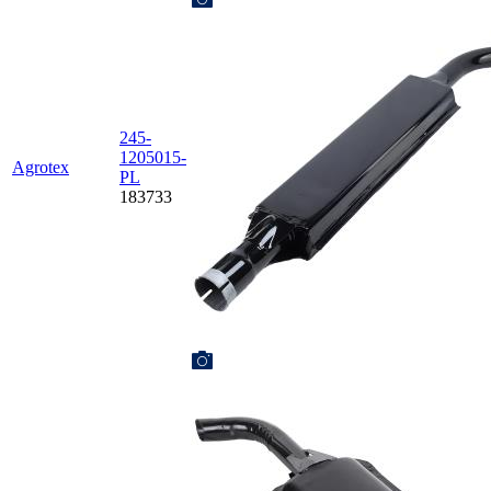
245-
1205015-
Agrotex
PL
183733