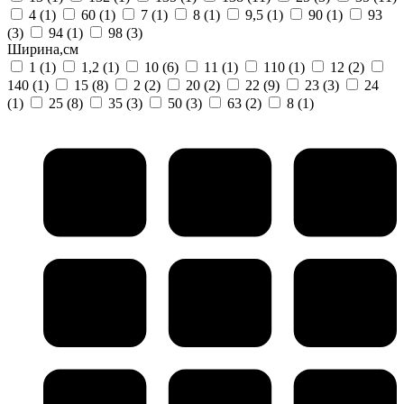
4
(1)
60
(1)
7
(1)
8
(1)
9,5
(1)
90
(1)
93
(3)
94
(1)
98
(3)
Ширина,см
1
(1)
1,2
(1)
10
(6)
11
(1)
110
(1)
12
(2)
140
(1)
15
(8)
2
(2)
20
(2)
22
(9)
23
(3)
24
(1)
25
(8)
35
(3)
50
(3)
63
(2)
8
(1)