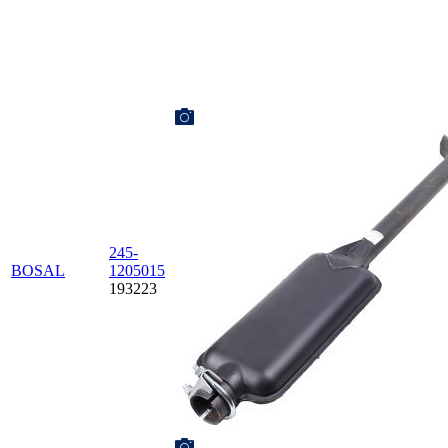
245-
BOSAL
1205015
193223