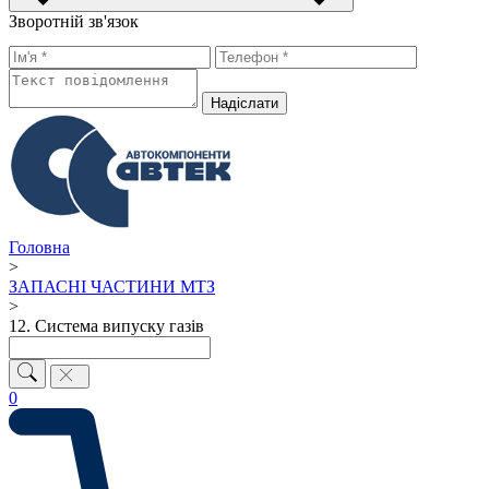
Зворотній зв'язок
Надiслати
Головна
>
ЗАПАСНІ ЧАСТИНИ МТЗ
>
12. Система випуску газів
0