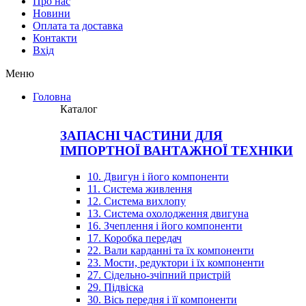
Про нас
Новини
Оплата та доставка
Контакти
Вхiд
Меню
Головна
Каталог
ЗАПАСНІ ЧАСТИНИ ДЛЯ
ІМПОРТНОЇ ВАНТАЖНОЇ ТЕХНІКИ
10. Двигун і його компоненти
11. Система живлення
12. Система вихлопу
13. Система охолодження двигуна
16. Зчеплення і його компоненти
17. Коробка передач
22. Вали карданні та їх компоненти
23. Мости, редуктори і їх компоненти
27. Сідельно-зчіпний пристрій
29. Підвіска
30. Вісь передня і її компоненти