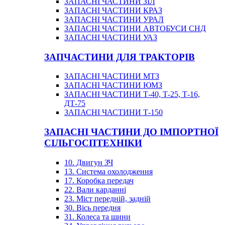
ЗАПАСНІ ЧАСТИНИ ЗІЛ
ЗАПАСНІ ЧАСТИНИ КРАЗ
ЗАПАСНІ ЧАСТИНИ УРАЛ
ЗАПАСНІ ЧАСТИНИ АВТОБУСИ СНД
ЗАПАСНІ ЧАСТИНИ УАЗ
ЗАПЧАСТИНИ ДЛЯ ТРАКТОРІВ
ЗАПАСНІ ЧАСТИНИ МТЗ
ЗАПАСНІ ЧАСТИНИ ЮМЗ
ЗАПАСНІ ЧАСТИНИ Т-40, Т-25, Т-16,
ДТ-75
ЗАПАСНІ ЧАСТИНИ Т-150
ЗАПАСНІ ЧАСТИНИ ДО ІМПОРТНОЇ
СІЛЬГОСПТЕХНІКИ
10. Двигун ЗЧ
13. Система охолодження
17. Коробка передач
22. Вали карданні
23. Міст передній, задній
30. Вісь передня
31. Колеса та шини