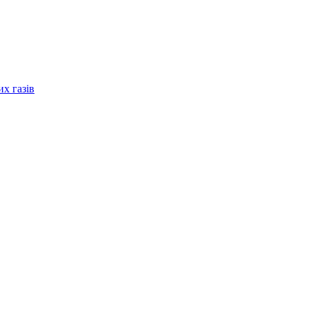
их газів