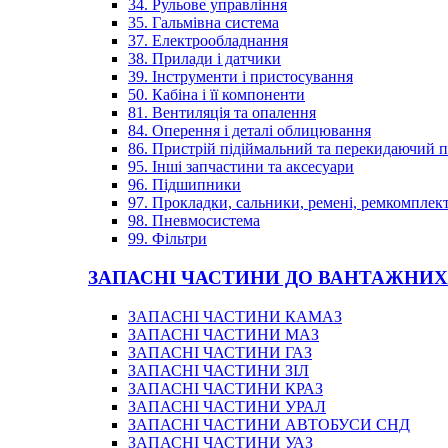
34. Рульове управління
35. Гальмівна система
37. Електрообладнання
38. Прилади і датчики
39. Інструменти і пристосування
50. Кабіна і її компоненти
81. Вентиляція та опалення
84. Оперення і деталі облицювання
86. Пристрій підіймальний та перекидаючий 
95. Інші запчастини та аксесуари
96. Підшипники
97. Прокладки, сальники, ремені, ремкомплек
98. Пневмосистема
99. Фільтри
ЗАПАСНІ ЧАСТИНИ ДО ВАНТАЖНИХ
ЗАПАСНІ ЧАСТИНИ КАМАЗ
ЗАПАСНІ ЧАСТИНИ МАЗ
ЗАПАСНІ ЧАСТИНИ ГАЗ
ЗАПАСНІ ЧАСТИНИ ЗІЛ
ЗАПАСНІ ЧАСТИНИ КРАЗ
ЗАПАСНІ ЧАСТИНИ УРАЛ
ЗАПАСНІ ЧАСТИНИ АВТОБУСИ СНД
ЗАПАСНІ ЧАСТИНИ УАЗ