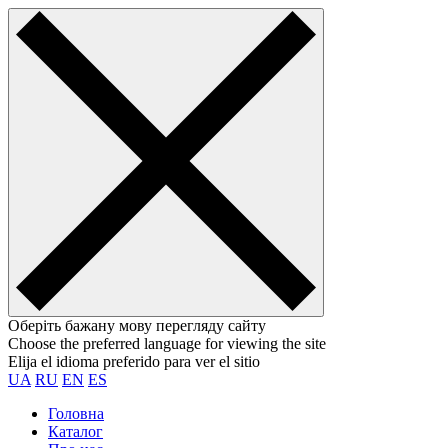
Оберіть бажану мову перегляду сайту
Choose the preferred language for viewing the site
Elija el idioma preferido para ver el sitio
UA
RU
EN
ES
Головна
Каталог