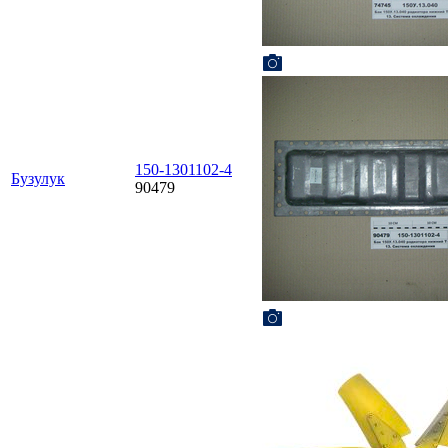
150-1301102-4
Бузулук
90479