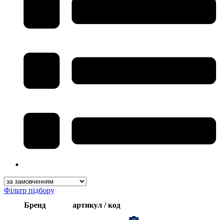
Фільтр підбору
Бренд
артикул / код