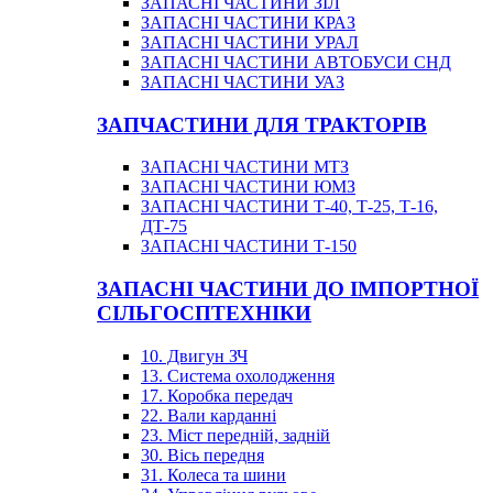
ЗАПАСНІ ЧАСТИНИ ЗІЛ
ЗАПАСНІ ЧАСТИНИ КРАЗ
ЗАПАСНІ ЧАСТИНИ УРАЛ
ЗАПАСНІ ЧАСТИНИ АВТОБУСИ СНД
ЗАПАСНІ ЧАСТИНИ УАЗ
ЗАПЧАСТИНИ ДЛЯ ТРАКТОРІВ
ЗАПАСНІ ЧАСТИНИ МТЗ
ЗАПАСНІ ЧАСТИНИ ЮМЗ
ЗАПАСНІ ЧАСТИНИ Т-40, Т-25, Т-16,
ДТ-75
ЗАПАСНІ ЧАСТИНИ Т-150
ЗАПАСНІ ЧАСТИНИ ДО ІМПОРТНОЇ
СІЛЬГОСПТЕХНІКИ
10. Двигун ЗЧ
13. Система охолодження
17. Коробка передач
22. Вали карданні
23. Міст передній, задній
30. Вісь передня
31. Колеса та шини