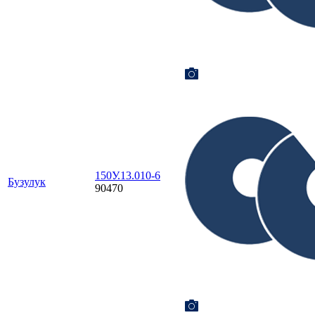
150У.13.010-6
Бузулук
90470