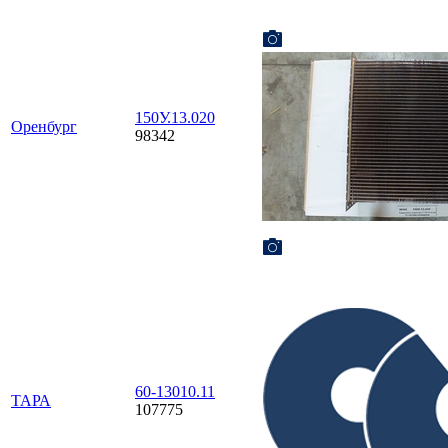
150У.13.020
Оренбург
98342
60-13010.11
ТАРА
107775