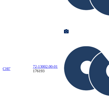
72-13002.00-01
СНГ
176193