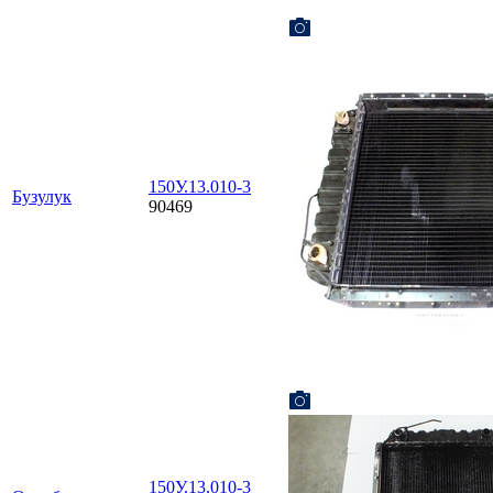
150У.13.010-3
Бузулук
90469
150У.13.010-3