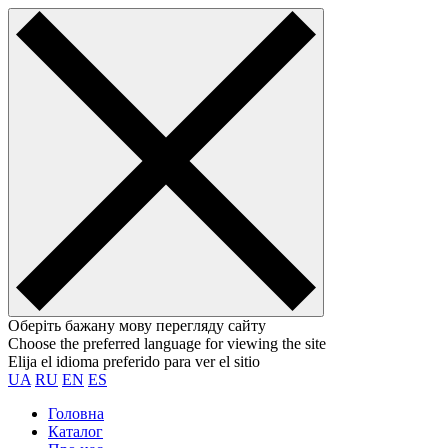
Оберіть бажану мову перегляду сайту
Choose the preferred language for viewing the site
Elija el idioma preferido para ver el sitio
UA
RU
EN
ES
Головна
Каталог