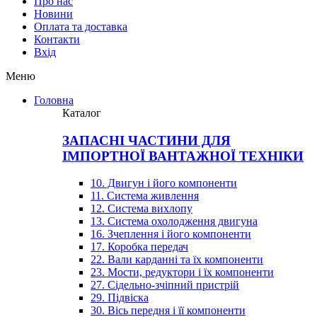
Про нас
Новини
Оплата та доставка
Контакти
Вхiд
Меню
Головна
Каталог
ЗАПАСНІ ЧАСТИНИ ДЛЯ
ІМПОРТНОЇ ВАНТАЖНОЇ ТЕХНІКИ
10. Двигун і його компоненти
11. Система живлення
12. Система вихлопу
13. Система охолодження двигуна
16. Зчеплення і його компоненти
17. Коробка передач
22. Вали карданні та їх компоненти
23. Мости, редуктори і їх компоненти
27. Сідельно-зчіпний пристрій
29. Підвіска
30. Вісь передня і її компоненти