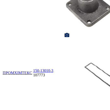
150-13010-3
ПРОМХІМТЕКС
107773