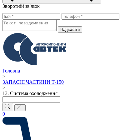
Зворотній зв'язок
Надiслати
Головна
>
ЗАПАСНІ ЧАСТИНИ Т-150
>
13. Система охолодження
0