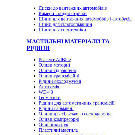
Диски до вантажних автомобілів
Камери і обідні стрічки
Шини для вантажних автомобілів і автобусів
Шини для сільгоспмашин
Шини для спецтехніки
МАСТИЛЬНІ МАТЕРІАЛИ ТА
РІДИНИ
Реагент AdBlue
Оливи моторні
Оливи гідравлічні
Оливи трансмісійні
Рідини охолоджуючі
Автохімія
WD-40
Герметики
Рідини для автоматичних трансмісій
Рідини гальмівні
Оливи для сільського господарства
Оливи компресорні
Очисники рук
Пластичні мастила