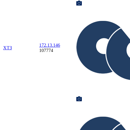
172.13.146
ХТЗ
107774