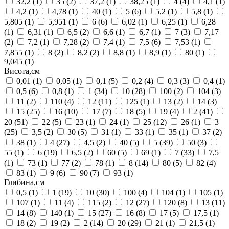
32,2
(1)
35
(2)
37,2
(1)
38,25
(1)
4
(4)
4,1
(1)
4,2
(1)
4,78
(1)
40
(1)
5
(6)
5,2
(1)
5,8
(1)
5,805
(1)
5,951
(1)
6
(6)
6,02
(1)
6,25
(1)
6,28
(1)
6,31
(1)
6,5
(2)
6,6
(1)
6,7
(1)
7
(3)
7,17
(2)
7,2
(1)
7,28
(2)
7,4
(1)
7,5
(6)
7,53
(1)
7,855
(1)
8
(2)
8,2
(2)
8,8
(1)
8,9
(1)
80
(1)
9,045
(1)
Висота,см
0,01
(1)
0,05
(1)
0,1
(5)
0,2
(4)
0,3
(3)
0,4
(1)
0,5
(6)
0,8
(1)
1
(34)
10
(28)
100
(2)
104
(3)
11
(2)
110
(4)
12
(11)
125
(1)
13
(2)
14
(3)
15
(25)
16
(10)
17
(7)
18
(5)
19
(4)
2
(41)
20
(51)
22
(5)
23
(1)
24
(1)
25
(12)
26
(1)
3
(25)
3,5
(2)
30
(5)
31
(1)
33
(1)
35
(1)
37
(2)
38
(1)
4
(27)
4,5
(2)
40
(5)
5
(39)
50
(3)
55
(1)
6
(19)
6,5
(2)
60
(5)
69
(1)
7
(33)
7,5
(1)
73
(1)
77
(2)
78
(1)
8
(14)
80
(5)
82
(4)
83
(1)
9
(6)
90
(7)
93
(1)
Глибина,см
0,5
(1)
1
(19)
10
(30)
100
(4)
104
(1)
105
(1)
107
(1)
11
(4)
115
(2)
12
(27)
120
(8)
13
(11)
14
(8)
140
(1)
15
(27)
16
(8)
17
(5)
17,5
(1)
18
(2)
19
(2)
2
(14)
20
(29)
21
(1)
21,5
(1)