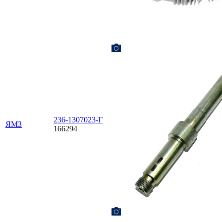
236-1307023-Г
ЯМЗ
166294