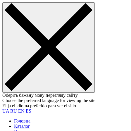
Оберіть бажану мову перегляду сайту
Choose the preferred language for viewing the site
Elija el idioma preferido para ver el sitio
UA
RU
EN
ES
Головна
Каталог