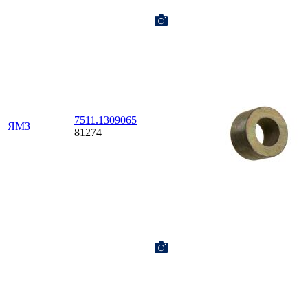
7511.1309065
ЯМЗ
81274