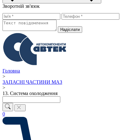
Зворотній зв'язок
Надiслати
Головна
>
ЗАПАСНІ ЧАСТИНИ МАЗ
>
13. Система охолодження
0