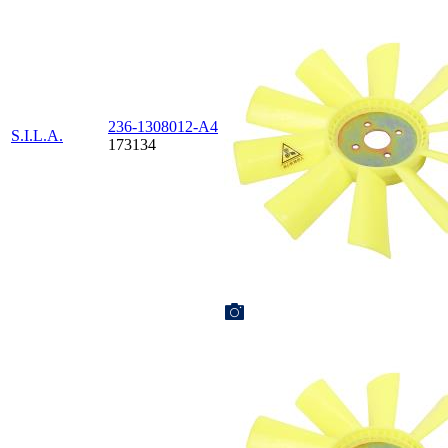
236-1308012-А4
S.I.L.A.
173134