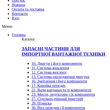
Про нас
Новини
Оплата та доставка
Контакти
Вхiд
Меню
Головна
Каталог
ЗАПАСНІ ЧАСТИНИ ДЛЯ
ІМПОРТНОЇ ВАНТАЖНОЇ ТЕХНІКИ
10. Двигун і його компоненти
11. Система живлення
12. Система вихлопу
13. Система охолодження двигуна
16. Зчеплення і його компоненти
17. Коробка передач
22. Вали карданні та їх компоненти
23. Мости, редуктори і їх компоненти
27. Сідельно-зчіпний пристрій
29. Підвіска
30. Вісь передня і її компоненти