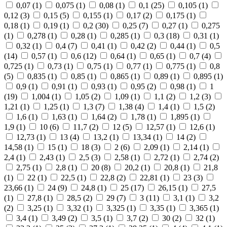
0,07
(1)
0,075
(1)
0,08
(1)
0,1
(25)
0,105
(1)
0,12
(3)
0,15
(5)
0,155
(1)
0,17
(2)
0,175
(1)
0,18
(1)
0,19
(1)
0,2
(30)
0,25
(7)
0,27
(1)
0,275
(1)
0,278
(1)
0,28
(1)
0,285
(1)
0,3
(18)
0,31
(1)
0,32
(1)
0,4
(7)
0,41
(1)
0,42
(2)
0,44
(1)
0,5
(14)
0,57
(1)
0,6
(12)
0,64
(1)
0,65
(1)
0,7
(4)
0,725
(1)
0,73
(1)
0,75
(1)
0,77
(1)
0,775
(1)
0,8
(5)
0,835
(1)
0,85
(1)
0,865
(1)
0,89
(1)
0,895
(1)
0,9
(1)
0,91
(1)
0,93
(1)
0,95
(2)
0,98
(1)
1
(19)
1,004
(1)
1,05
(2)
1,09
(1)
1,1
(2)
1,2
(3)
1,21
(1)
1,25
(1)
1,3
(7)
1,38
(4)
1,4
(1)
1,5
(2)
1,6
(1)
1,63
(1)
1,64
(2)
1,78
(1)
1,895
(1)
1,9
(1)
10
(6)
11,7
(2)
12
(5)
12,57
(1)
12,6
(1)
12,73
(1)
13
(4)
13,2
(1)
13,34
(1)
14
(2)
14,58
(1)
15
(1)
18
(3)
2
(6)
2,09
(1)
2,14
(1)
2,4
(1)
2,43
(1)
2,5
(3)
2,58
(1)
2,72
(1)
2,74
(2)
2,75
(1)
2,8
(1)
20
(8)
20,2
(1)
20,8
(1)
21,8
(1)
22
(1)
22,5
(1)
22,8
(2)
22,81
(1)
23
(3)
23,66
(1)
24
(9)
24,8
(1)
25
(17)
26,15
(1)
27,5
(1)
27,8
(1)
28,5
(2)
29
(7)
3
(11)
3,1
(1)
3,2
(2)
3,25
(1)
3,32
(1)
3,325
(1)
3,35
(1)
3,365
(1)
3,4
(1)
3,49
(2)
3,5
(1)
3,7
(2)
30
(2)
32
(1)