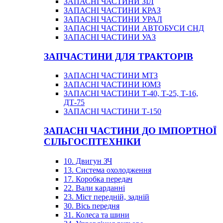
ЗАПАСНІ ЧАСТИНИ ЗІЛ
ЗАПАСНІ ЧАСТИНИ КРАЗ
ЗАПАСНІ ЧАСТИНИ УРАЛ
ЗАПАСНІ ЧАСТИНИ АВТОБУСИ СНД
ЗАПАСНІ ЧАСТИНИ УАЗ
ЗАПЧАСТИНИ ДЛЯ ТРАКТОРІВ
ЗАПАСНІ ЧАСТИНИ МТЗ
ЗАПАСНІ ЧАСТИНИ ЮМЗ
ЗАПАСНІ ЧАСТИНИ Т-40, Т-25, Т-16,
ДТ-75
ЗАПАСНІ ЧАСТИНИ Т-150
ЗАПАСНІ ЧАСТИНИ ДО ІМПОРТНОЇ
СІЛЬГОСПТЕХНІКИ
10. Двигун ЗЧ
13. Система охолодження
17. Коробка передач
22. Вали карданні
23. Міст передній, задній
30. Вісь передня
31. Колеса та шини