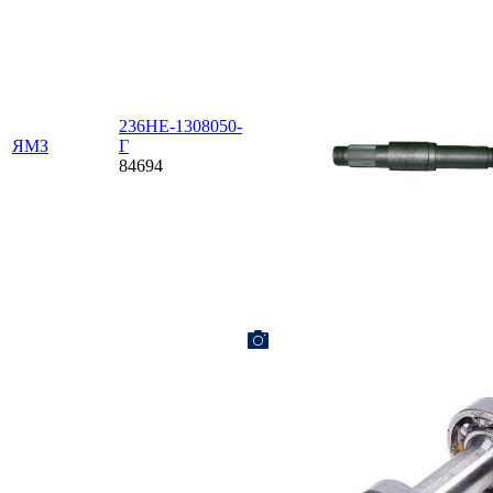
236НЕ-1308050-
ЯМЗ
Г
84694