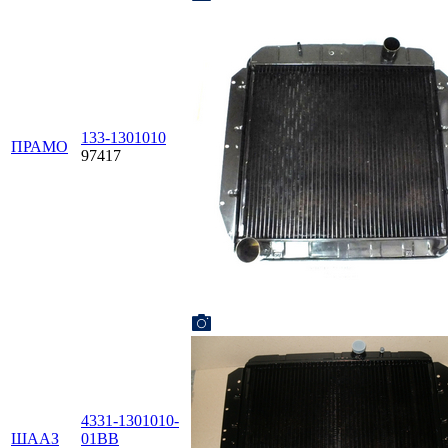
133-1301010
ПРАМО
97417
4331-1301010-
ШААЗ
01ВВ