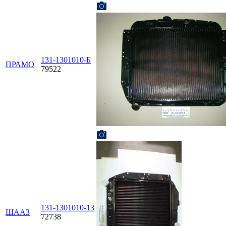
131-1301010-Б
ПРАМО
79522
131-1301010-13
ШААЗ
72738