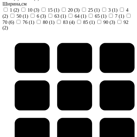
Ширина,см
1
(2)
10
(3)
15
(1)
20
(3)
25
(1)
3
(1)
4
(2)
50
(1)
6
(3)
63
(1)
64
(1)
65
(1)
7
(1)
70
(6)
76
(1)
80
(1)
83
(4)
85
(1)
90
(3)
92
(2)