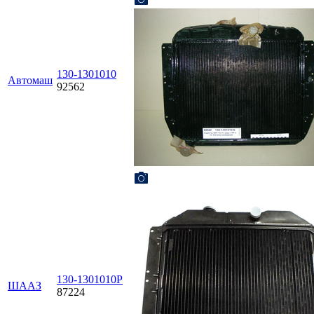
130-1301010
Автомаш
92562
130-1301010Р
ШААЗ
87224