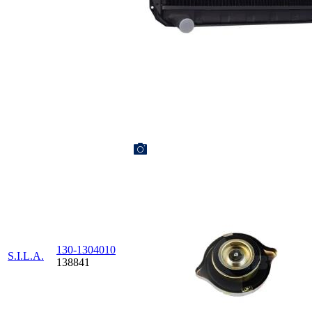
130-1304010
S.I.L.A.
138841