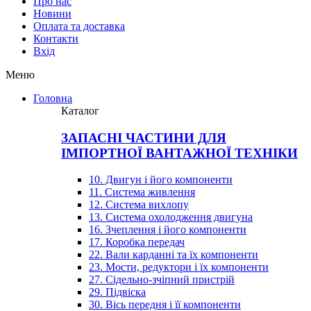
Про нас
Новини
Оплата та доставка
Контакти
Вхiд
Меню
Головна
Каталог
ЗАПАСНІ ЧАСТИНИ ДЛЯ
ІМПОРТНОЇ ВАНТАЖНОЇ ТЕХНІКИ
10. Двигун і його компоненти
11. Система живлення
12. Система вихлопу
13. Система охолодження двигуна
16. Зчеплення і його компоненти
17. Коробка передач
22. Вали карданні та їх компоненти
23. Мости, редуктори і їх компоненти
27. Сідельно-зчіпний пристрій
29. Підвіска
30. Вісь передня і її компоненти