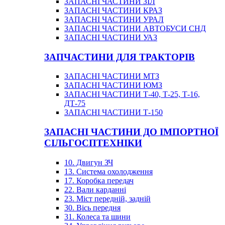
ЗАПАСНІ ЧАСТИНИ ЗІЛ
ЗАПАСНІ ЧАСТИНИ КРАЗ
ЗАПАСНІ ЧАСТИНИ УРАЛ
ЗАПАСНІ ЧАСТИНИ АВТОБУСИ СНД
ЗАПАСНІ ЧАСТИНИ УАЗ
ЗАПЧАСТИНИ ДЛЯ ТРАКТОРІВ
ЗАПАСНІ ЧАСТИНИ МТЗ
ЗАПАСНІ ЧАСТИНИ ЮМЗ
ЗАПАСНІ ЧАСТИНИ Т-40, Т-25, Т-16,
ДТ-75
ЗАПАСНІ ЧАСТИНИ Т-150
ЗАПАСНІ ЧАСТИНИ ДО ІМПОРТНОЇ
СІЛЬГОСПТЕХНІКИ
10. Двигун ЗЧ
13. Система охолодження
17. Коробка передач
22. Вали карданні
23. Міст передній, задній
30. Вісь передня
31. Колеса та шини