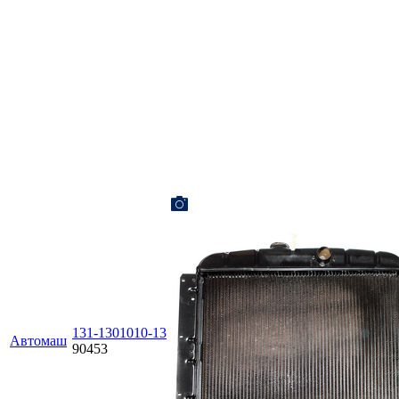
131-1301010-13
Автомаш
90453