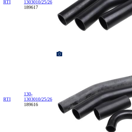
RTI
1303010/25/26
189617
130-
RTI
1303010/25/26
189616