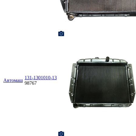
131-1301010-13
Автомаш
98767