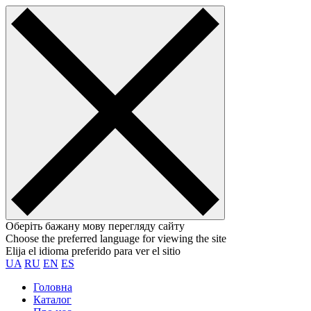
Оберіть бажану мову перегляду сайту
Choose the preferred language for viewing the site
Elija el idioma preferido para ver el sitio
UA
RU
EN
ES
Головна
Каталог