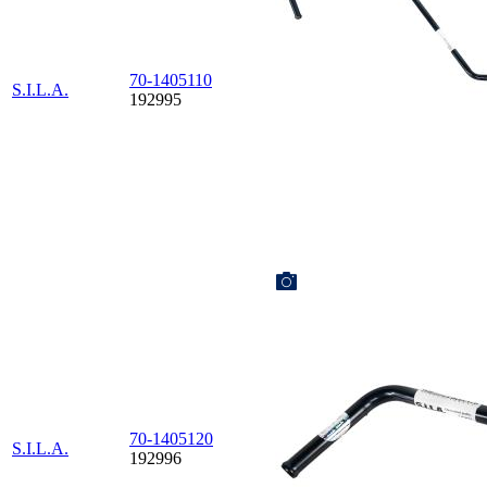
70-1405110
S.I.L.A.
192995
70-1405120
S.I.L.A.
192996