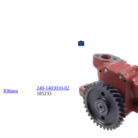
240-1403010-02
Юбана
185233