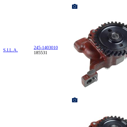
245-1403010
S.I.L.A.
185531