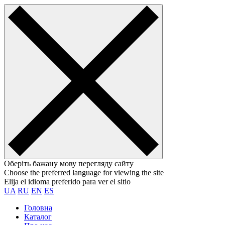
Оберіть бажану мову перегляду сайту
Choose the preferred language for viewing the site
Elija el idioma preferido para ver el sitio
UA
RU
EN
ES
Головна
Каталог