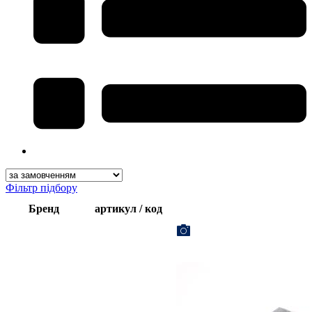
Фільтр підбору
Бренд
артикул / код