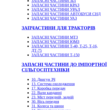
ЗАПАСНІ ЧАСТИНИ ЗІЛ
ЗАПАСНІ ЧАСТИНИ КРАЗ
ЗАПАСНІ ЧАСТИНИ УРАЛ
ЗАПАСНІ ЧАСТИНИ АВТОБУСИ СНД
ЗАПАСНІ ЧАСТИНИ УАЗ
ЗАПЧАСТИНИ ДЛЯ ТРАКТОРІВ
ЗАПАСНІ ЧАСТИНИ МТЗ
ЗАПАСНІ ЧАСТИНИ ЮМЗ
ЗАПАСНІ ЧАСТИНИ Т-40, Т-25, Т-16,
ДТ-75
ЗАПАСНІ ЧАСТИНИ Т-150
ЗАПАСНІ ЧАСТИНИ ДО ІМПОРТНОЇ
СІЛЬГОСПТЕХНІКИ
10. Двигун ЗЧ
13. Система охолодження
17. Коробка передач
22. Вали карданні
23. Міст передній, задній
30. Вісь передня
31. Колеса та шини