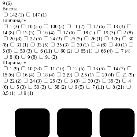
9
(6)
Висота
142
(1)
147
(1)
Глибина,см
1
(3)
10
(25)
100
(2)
11
(2)
12
(6)
13
(3)
14
(8)
15
(5)
16
(4)
17
(6)
18
(1)
19
(3)
2
(8)
20
(8)
22
(5)
24
(3)
25
(5)
26
(1)
3
(6)
30
(8)
31
(1)
33
(5)
35
(3)
39
(1)
4
(6)
40
(1)
5
(6)
50
(3)
6
(11)
60
(2)
65
(1)
66
(4)
7
(4)
8
(8)
9
(8)
91
(2)
Ширина,см
1
(9)
10
(33)
11
(10)
12
(5)
13
(5)
14
(7)
15
(6)
16
(4)
18
(4)
2
(9)
2,5
(1)
20
(4)
21
(9)
22
(2)
24
(3)
25
(2)
3
(8)
30
(2)
35
(2)
4
(6)
5
(3)
50
(3)
58
(2)
6
(5)
7
(11)
8
(21)
8,5
(1)
9
(1)