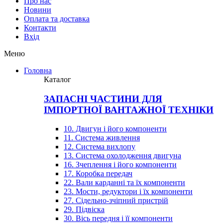
Про нас
Новини
Оплата та доставка
Контакти
Вхiд
Меню
Головна
Каталог
ЗАПАСНІ ЧАСТИНИ ДЛЯ
ІМПОРТНОЇ ВАНТАЖНОЇ ТЕХНІКИ
10. Двигун і його компоненти
11. Система живлення
12. Система вихлопу
13. Система охолодження двигуна
16. Зчеплення і його компоненти
17. Коробка передач
22. Вали карданні та їх компоненти
23. Мости, редуктори і їх компоненти
27. Сідельно-зчіпний пристрій
29. Підвіска
30. Вісь передня і її компоненти