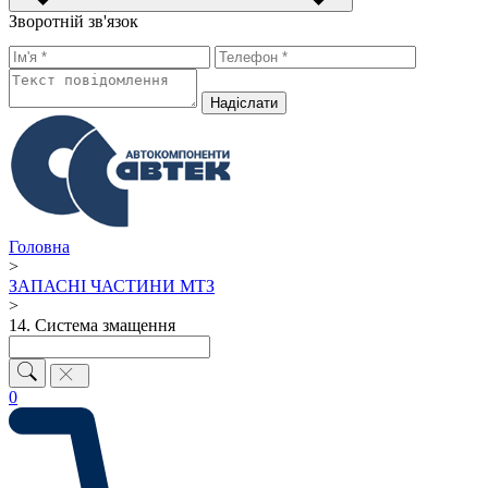
Зворотній зв'язок
Надiслати
Головна
>
ЗАПАСНІ ЧАСТИНИ МТЗ
>
14. Система змащення
0