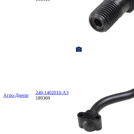
240-1402010-А3
Агро-Днепр
189369