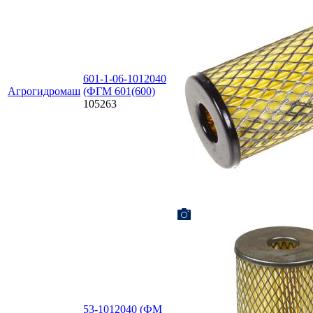
601-1-06-1012040
Агрогидромаш
(ФГМ 601(600)
105263
53-1012040 (ФМ