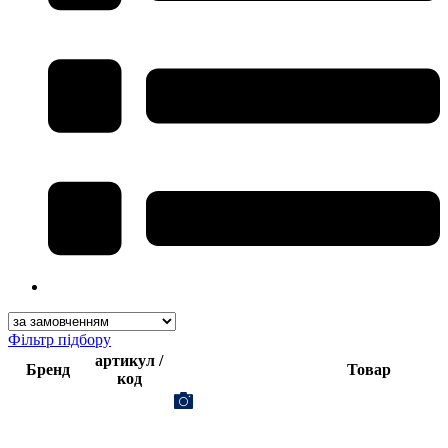
Фільтр підбору
артикул /
Бренд
Товар
код