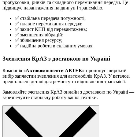
пробуксовки, ривків та складного перемикання передач. Це
підвищує навантаження на двигун і трансмісію.
✅ стабільна передача потужності;
✅ плавне перемикання передач;
✅ захист КПП від перевантажень;
✅ зменшення вібрацій;
✅ збільшення ресурсу;
✅ надійна робота в складних умовах.
Зчеплення КрАЗ з доставкою по Україні
Компанія
«Автокомпоненти АВТЕК»
пропонує широкий
вибір запчастин зчеплення для автомобілів КрАЗ. У каталозі
представлені деталі для ремонту та відновлення трансмісії.
Замовляйте зчеплення КрАЗ онлайн з доставкою по Україні —
забезпечуйте стабільну роботу вашої техніки.