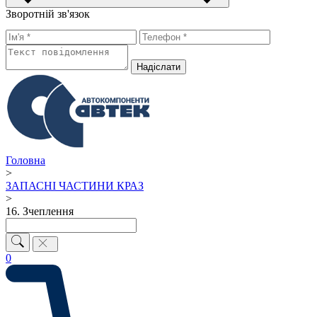
Зворотній зв'язок
Надiслати
Головна
>
ЗАПАСНІ ЧАСТИНИ КРАЗ
>
16. Зчеплення
0