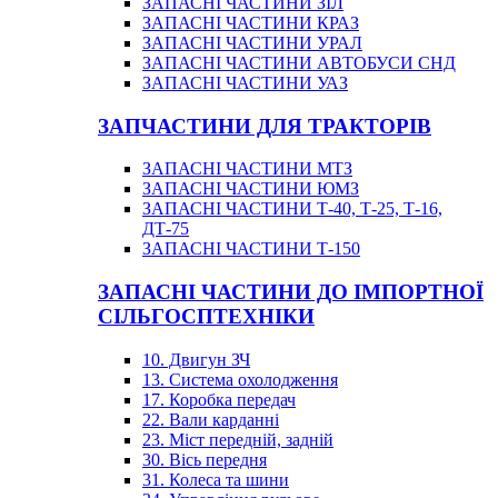
ЗАПАСНІ ЧАСТИНИ ЗІЛ
ЗАПАСНІ ЧАСТИНИ КРАЗ
ЗАПАСНІ ЧАСТИНИ УРАЛ
ЗАПАСНІ ЧАСТИНИ АВТОБУСИ СНД
ЗАПАСНІ ЧАСТИНИ УАЗ
ЗАПЧАСТИНИ ДЛЯ ТРАКТОРІВ
ЗАПАСНІ ЧАСТИНИ МТЗ
ЗАПАСНІ ЧАСТИНИ ЮМЗ
ЗАПАСНІ ЧАСТИНИ Т-40, Т-25, Т-16,
ДТ-75
ЗАПАСНІ ЧАСТИНИ Т-150
ЗАПАСНІ ЧАСТИНИ ДО ІМПОРТНОЇ
СІЛЬГОСПТЕХНІКИ
10. Двигун ЗЧ
13. Система охолодження
17. Коробка передач
22. Вали карданні
23. Міст передній, задній
30. Вісь передня
31. Колеса та шини