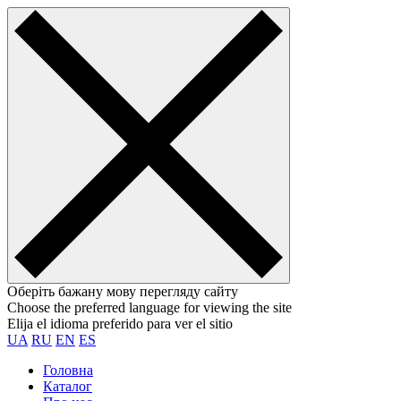
Оберіть бажану мову перегляду сайту
Choose the preferred language for viewing the site
Elija el idioma preferido para ver el sitio
UA
RU
EN
ES
Головна
Каталог