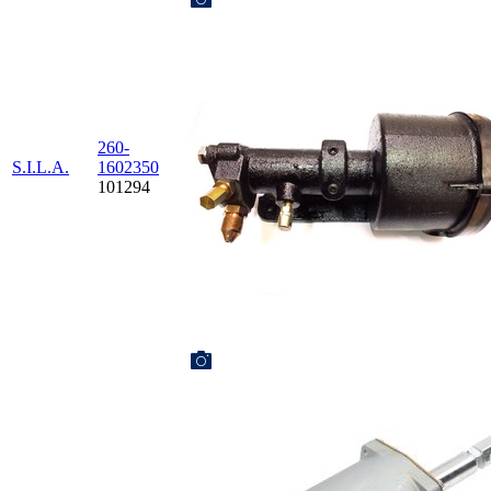
260-
S.I.L.A.
1602350
101294