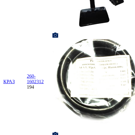
260-
КРАЗ
1602312
194