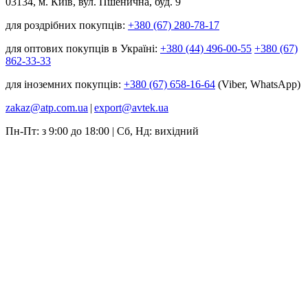
03134, м. Київ, вул. Пшенична, буд. 9
для роздрібних покупців:
+380 (67) 280-78-17
для оптових покупців в Україні:
+380 (44) 496-00-55
+380 (67)
862-33-33
для іноземних покупців:
+380 (67) 658-16-64
(Viber, WhatsApp)
zakaz@atp.com.ua
|
export@avtek.ua
Пн-Пт: з 9:00 до 18:00 | Сб, Нд: вихідний