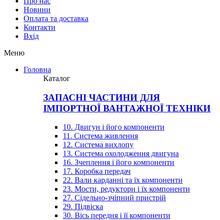
Про нас
Новини
Оплата та доставка
Контакти
Вхiд
Меню
Головна
Каталог
ЗАПАСНІ ЧАСТИНИ ДЛЯ
ІМПОРТНОЇ ВАНТАЖНОЇ ТЕХНІКИ
10. Двигун і його компоненти
11. Система живлення
12. Система вихлопу
13. Система охолодження двигуна
16. Зчеплення і його компоненти
17. Коробка передач
22. Вали карданні та їх компоненти
23. Мости, редуктори і їх компоненти
27. Сідельно-зчіпний пристрій
29. Підвіска
30. Вісь передня і її компоненти