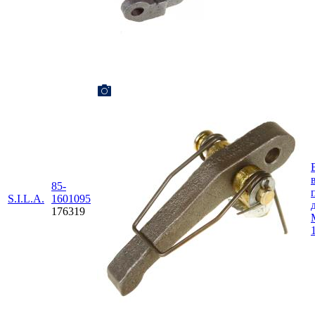
85-
S.I.L.A.
1601095
176319