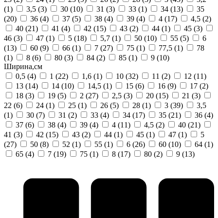
(1)
3,5
(3)
30
(10)
31
(3)
33
(1)
34
(13)
35
(20)
36
(4)
37
(5)
38
(4)
39
(4)
4
(17)
4,5
(2)
40
(21)
41
(4)
42
(15)
43
(2)
44
(1)
45
(3)
46
(3)
47
(1)
5
(18)
5,7
(1)
50
(10)
55
(5)
6
(13)
60
(9)
66
(1)
7
(27)
75
(1)
77,5
(1)
78
(1)
8
(6)
80
(3)
84
(2)
85
(1)
9
(10)
Ширина,см
0,5
(4)
1
(22)
1,6
(1)
10
(32)
11
(2)
12
(11)
13
(14)
14
(10)
14,5
(1)
15
(6)
16
(9)
17
(2)
18
(3)
19
(5)
2
(27)
2,5
(3)
20
(15)
21
(3)
22
(6)
24
(1)
25
(1)
26
(5)
28
(1)
3
(39)
3,5
(1)
30
(7)
31
(2)
33
(4)
34
(17)
35
(21)
36
(4)
37
(6)
38
(4)
39
(4)
4
(11)
4,5
(2)
40
(21)
41
(3)
42
(15)
43
(2)
44
(1)
45
(1)
47
(1)
5
(27)
50
(8)
52
(1)
55
(1)
6
(26)
60
(10)
64
(1)
65
(4)
7
(19)
75
(1)
8
(17)
80
(2)
9
(13)