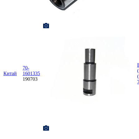
70-
Китай
1601335
190703