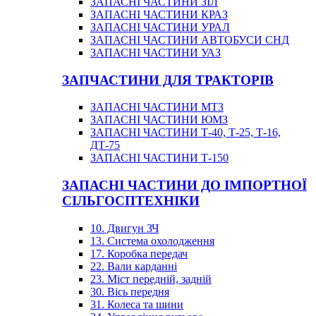
ЗАПАСНІ ЧАСТИНИ ЗІЛ
ЗАПАСНІ ЧАСТИНИ КРАЗ
ЗАПАСНІ ЧАСТИНИ УРАЛ
ЗАПАСНІ ЧАСТИНИ АВТОБУСИ СНД
ЗАПАСНІ ЧАСТИНИ УАЗ
ЗАПЧАСТИНИ ДЛЯ ТРАКТОРІВ
ЗАПАСНІ ЧАСТИНИ МТЗ
ЗАПАСНІ ЧАСТИНИ ЮМЗ
ЗАПАСНІ ЧАСТИНИ Т-40, Т-25, Т-16,
ДТ-75
ЗАПАСНІ ЧАСТИНИ Т-150
ЗАПАСНІ ЧАСТИНИ ДО ІМПОРТНОЇ
СІЛЬГОСПТЕХНІКИ
10. Двигун ЗЧ
13. Система охолодження
17. Коробка передач
22. Вали карданні
23. Міст передній, задній
30. Вісь передня
31. Колеса та шини