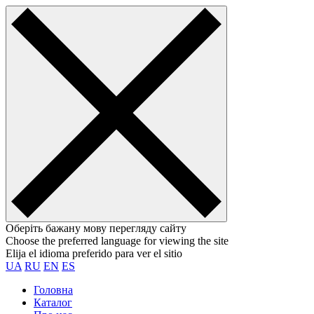
Оберіть бажану мову перегляду сайту
Choose the preferred language for viewing the site
Elija el idioma preferido para ver el sitio
UA
RU
EN
ES
Головна
Каталог