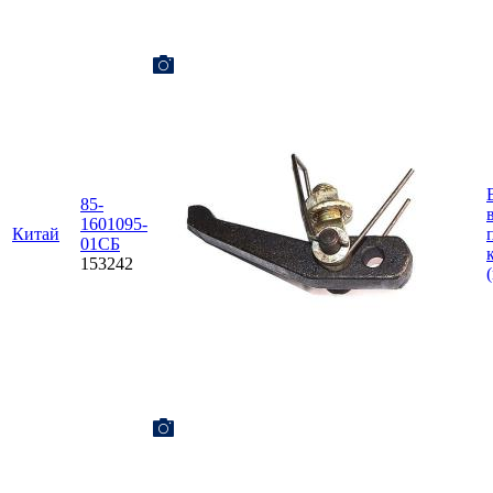
85-
1601095-
Китай
01СБ
153242