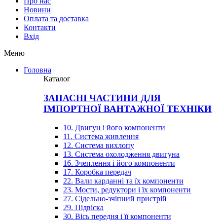
Про нас
Новини
Оплата та доставка
Контакти
Вхiд
Меню
Головна
Каталог
ЗАПАСНІ ЧАСТИНИ ДЛЯ
ІМПОРТНОЇ ВАНТАЖНОЇ ТЕХНІКИ
10. Двигун і його компоненти
11. Система живлення
12. Система вихлопу
13. Система охолодження двигуна
16. Зчеплення і його компоненти
17. Коробка передач
22. Вали карданні та їх компоненти
23. Мости, редуктори і їх компоненти
27. Сідельно-зчіпний пристрій
29. Підвіска
30. Вісь передня і її компоненти