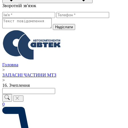
Зворотній зв'язок
Надiслати
Головна
>
ЗАПАСНІ ЧАСТИНИ МТЗ
>
16. Зчеплення
0