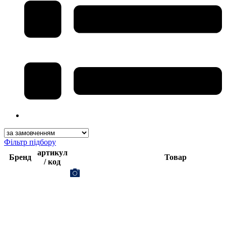
Фільтр підбору
артикул
Бренд
Товар
/ код