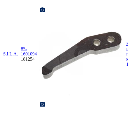
85-
S.I.L.A.
1601094
181254