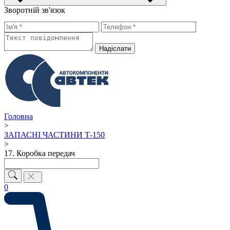
Зворотній зв'язок
Надiслати
Головна
>
ЗАПАСНІ ЧАСТИНИ Т-150
>
17. Коробка передач
0