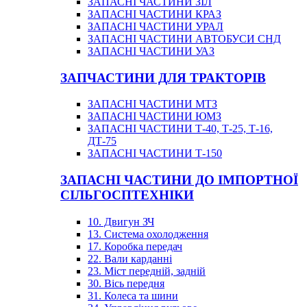
ЗАПАСНІ ЧАСТИНИ ЗІЛ
ЗАПАСНІ ЧАСТИНИ КРАЗ
ЗАПАСНІ ЧАСТИНИ УРАЛ
ЗАПАСНІ ЧАСТИНИ АВТОБУСИ СНД
ЗАПАСНІ ЧАСТИНИ УАЗ
ЗАПЧАСТИНИ ДЛЯ ТРАКТОРІВ
ЗАПАСНІ ЧАСТИНИ МТЗ
ЗАПАСНІ ЧАСТИНИ ЮМЗ
ЗАПАСНІ ЧАСТИНИ Т-40, Т-25, Т-16,
ДТ-75
ЗАПАСНІ ЧАСТИНИ Т-150
ЗАПАСНІ ЧАСТИНИ ДО ІМПОРТНОЇ
СІЛЬГОСПТЕХНІКИ
10. Двигун ЗЧ
13. Система охолодження
17. Коробка передач
22. Вали карданні
23. Міст передній, задній
30. Вісь передня
31. Колеса та шини