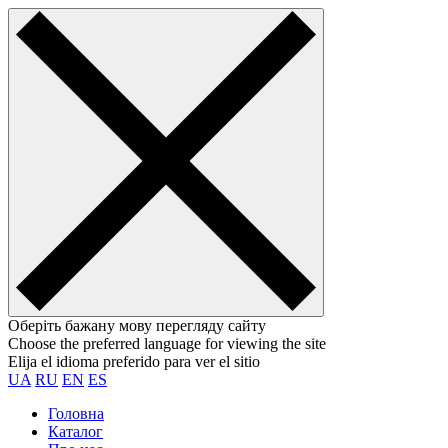
Оберіть бажану мову перегляду сайту
Choose the preferred language for viewing the site
Elija el idioma preferido para ver el sitio
UA
RU
EN
ES
Головна
Каталог