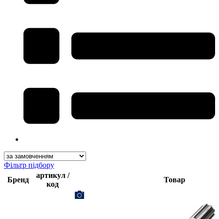
Фільтр підбору
артикул /
Бренд
Товар
код