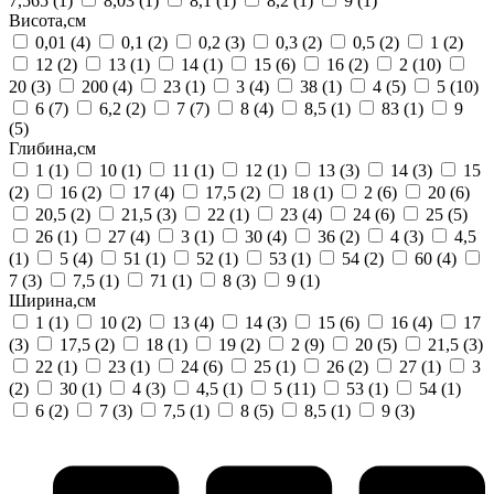
7,565
(1)
8,03
(1)
8,1
(1)
8,2
(1)
9
(1)
Висота,см
0,01
(4)
0,1
(2)
0,2
(3)
0,3
(2)
0,5
(2)
1
(2)
12
(2)
13
(1)
14
(1)
15
(6)
16
(2)
2
(10)
20
(3)
200
(4)
23
(1)
3
(4)
38
(1)
4
(5)
5
(10)
6
(7)
6,2
(2)
7
(7)
8
(4)
8,5
(1)
83
(1)
9
(5)
Глибина,см
1
(1)
10
(1)
11
(1)
12
(1)
13
(3)
14
(3)
15
(2)
16
(2)
17
(4)
17,5
(2)
18
(1)
2
(6)
20
(6)
20,5
(2)
21,5
(3)
22
(1)
23
(4)
24
(6)
25
(5)
26
(1)
27
(4)
3
(1)
30
(4)
36
(2)
4
(3)
4,5
(1)
5
(4)
51
(1)
52
(1)
53
(1)
54
(2)
60
(4)
7
(3)
7,5
(1)
71
(1)
8
(3)
9
(1)
Ширина,см
1
(1)
10
(2)
13
(4)
14
(3)
15
(6)
16
(4)
17
(3)
17,5
(2)
18
(1)
19
(2)
2
(9)
20
(5)
21,5
(3)
22
(1)
23
(1)
24
(6)
25
(1)
26
(2)
27
(1)
3
(2)
30
(1)
4
(3)
4,5
(1)
5
(11)
53
(1)
54
(1)
6
(2)
7
(3)
7,5
(1)
8
(5)
8,5
(1)
9
(3)