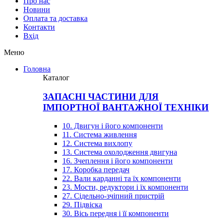
Про нас
Новини
Оплата та доставка
Контакти
Вхiд
Меню
Головна
Каталог
ЗАПАСНІ ЧАСТИНИ ДЛЯ
ІМПОРТНОЇ ВАНТАЖНОЇ ТЕХНІКИ
10. Двигун і його компоненти
11. Система живлення
12. Система вихлопу
13. Система охолодження двигуна
16. Зчеплення і його компоненти
17. Коробка передач
22. Вали карданні та їх компоненти
23. Мости, редуктори і їх компоненти
27. Сідельно-зчіпний пристрій
29. Підвіска
30. Вісь передня і її компоненти