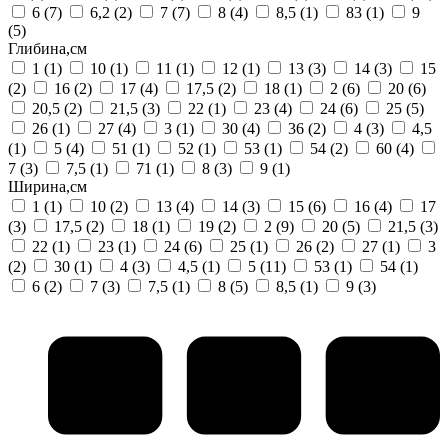
6
(7)
6,2
(2)
7
(7)
8
(4)
8,5
(1)
83
(1)
9
(5)
Глибина,см
1
(1)
10
(1)
11
(1)
12
(1)
13
(3)
14
(3)
15
(2)
16
(2)
17
(4)
17,5
(2)
18
(1)
2
(6)
20
(6)
20,5
(2)
21,5
(3)
22
(1)
23
(4)
24
(6)
25
(5)
26
(1)
27
(4)
3
(1)
30
(4)
36
(2)
4
(3)
4,5
(1)
5
(4)
51
(1)
52
(1)
53
(1)
54
(2)
60
(4)
7
(3)
7,5
(1)
71
(1)
8
(3)
9
(1)
Ширина,см
1
(1)
10
(2)
13
(4)
14
(3)
15
(6)
16
(4)
17
(3)
17,5
(2)
18
(1)
19
(2)
2
(9)
20
(5)
21,5
(3)
22
(1)
23
(1)
24
(6)
25
(1)
26
(2)
27
(1)
3
(2)
30
(1)
4
(3)
4,5
(1)
5
(11)
53
(1)
54
(1)
6
(2)
7
(3)
7,5
(1)
8
(5)
8,5
(1)
9
(3)