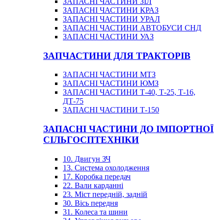
ЗАПАСНІ ЧАСТИНИ ЗІЛ
ЗАПАСНІ ЧАСТИНИ КРАЗ
ЗАПАСНІ ЧАСТИНИ УРАЛ
ЗАПАСНІ ЧАСТИНИ АВТОБУСИ СНД
ЗАПАСНІ ЧАСТИНИ УАЗ
ЗАПЧАСТИНИ ДЛЯ ТРАКТОРІВ
ЗАПАСНІ ЧАСТИНИ МТЗ
ЗАПАСНІ ЧАСТИНИ ЮМЗ
ЗАПАСНІ ЧАСТИНИ Т-40, Т-25, Т-16,
ДТ-75
ЗАПАСНІ ЧАСТИНИ Т-150
ЗАПАСНІ ЧАСТИНИ ДО ІМПОРТНОЇ
СІЛЬГОСПТЕХНІКИ
10. Двигун ЗЧ
13. Система охолодження
17. Коробка передач
22. Вали карданні
23. Міст передній, задній
30. Вісь передня
31. Колеса та шини