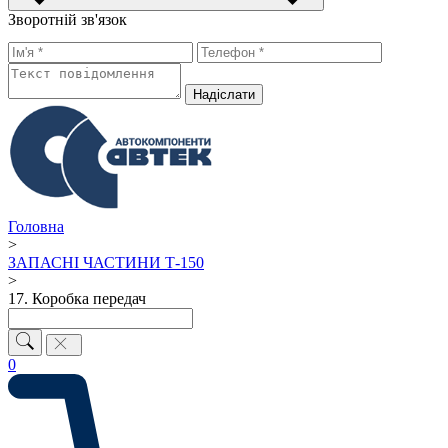
Зворотній зв'язок
Надiслати
Головна
>
ЗАПАСНІ ЧАСТИНИ Т-150
>
17. Коробка передач
0