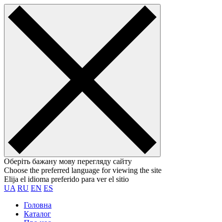
Оберіть бажану мову перегляду сайту
Choose the preferred language for viewing the site
Elija el idioma preferido para ver el sitio
UA
RU
EN
ES
Головна
Каталог