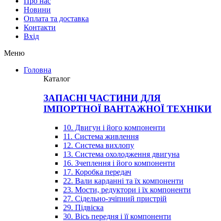
Про нас
Новини
Оплата та доставка
Контакти
Вхiд
Меню
Головна
Каталог
ЗАПАСНІ ЧАСТИНИ ДЛЯ
ІМПОРТНОЇ ВАНТАЖНОЇ ТЕХНІКИ
10. Двигун і його компоненти
11. Система живлення
12. Система вихлопу
13. Система охолодження двигуна
16. Зчеплення і його компоненти
17. Коробка передач
22. Вали карданні та їх компоненти
23. Мости, редуктори і їх компоненти
27. Сідельно-зчіпний пристрій
29. Підвіска
30. Вісь передня і її компоненти