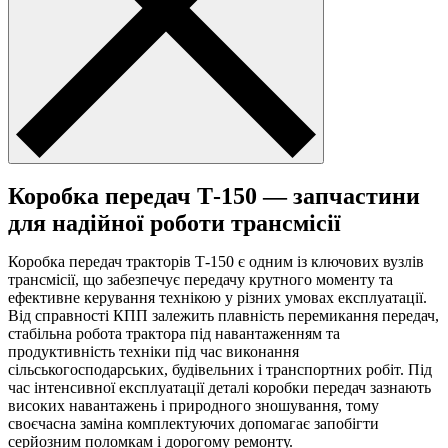
Коробка передач Т-150 — запчастини
для надійної роботи трансмісії
Коробка передач тракторів Т-150 є одним із ключових вузлів
трансмісії, що забезпечує передачу крутного моменту та
ефективне керування технікою у різних умовах експлуатації.
Від справності КПП залежить плавність перемикання передач,
стабільна робота трактора під навантаженням та
продуктивність техніки під час виконання
сільськогосподарських, будівельних і транспортних робіт. Під
час інтенсивної експлуатації деталі коробки передач зазнають
високих навантажень і природного зношування, тому
своєчасна заміна комплектуючих допомагає запобігти
серйозним поломкам і дорогому ремонту.