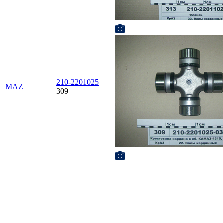
210-2201025
MAZ
309