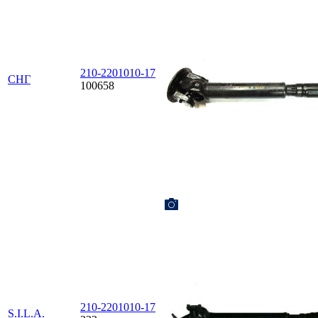
210-2201010-17
СНГ
100658
210-2201010-17
S.I.L.A.