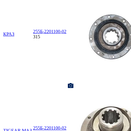
255Б-2201100-02
КРАЗ
315
255Б-2201100-02
TIGEAR.МАЗ