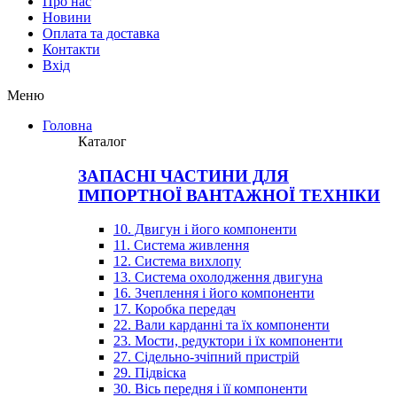
Про нас
Новини
Оплата та доставка
Контакти
Вхiд
Меню
Головна
Каталог
ЗАПАСНІ ЧАСТИНИ ДЛЯ
ІМПОРТНОЇ ВАНТАЖНОЇ ТЕХНІКИ
10. Двигун і його компоненти
11. Система живлення
12. Система вихлопу
13. Система охолодження двигуна
16. Зчеплення і його компоненти
17. Коробка передач
22. Вали карданні та їх компоненти
23. Мости, редуктори і їх компоненти
27. Сідельно-зчіпний пристрій
29. Підвіска
30. Вісь передня і її компоненти