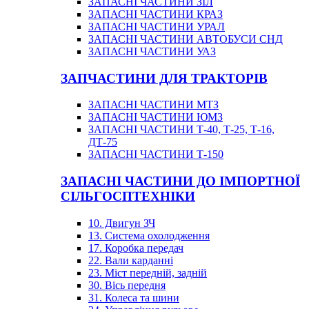
ЗАПАСНІ ЧАСТИНИ ЗІЛ
ЗАПАСНІ ЧАСТИНИ КРАЗ
ЗАПАСНІ ЧАСТИНИ УРАЛ
ЗАПАСНІ ЧАСТИНИ АВТОБУСИ СНД
ЗАПАСНІ ЧАСТИНИ УАЗ
ЗАПЧАСТИНИ ДЛЯ ТРАКТОРІВ
ЗАПАСНІ ЧАСТИНИ МТЗ
ЗАПАСНІ ЧАСТИНИ ЮМЗ
ЗАПАСНІ ЧАСТИНИ Т-40, Т-25, Т-16,
ДТ-75
ЗАПАСНІ ЧАСТИНИ Т-150
ЗАПАСНІ ЧАСТИНИ ДО ІМПОРТНОЇ
СІЛЬГОСПТЕХНІКИ
10. Двигун ЗЧ
13. Система охолодження
17. Коробка передач
22. Вали карданні
23. Міст передній, задній
30. Вісь передня
31. Колеса та шини