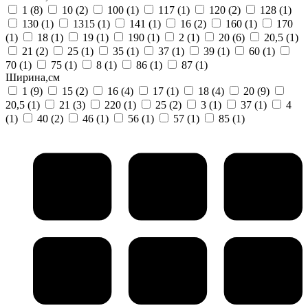
1
(8)
10
(2)
100
(1)
117
(1)
120
(2)
128
(1)
130
(1)
1315
(1)
141
(1)
16
(2)
160
(1)
170
(1)
18
(1)
19
(1)
190
(1)
2
(1)
20
(6)
20,5
(1)
21
(2)
25
(1)
35
(1)
37
(1)
39
(1)
60
(1)
70
(1)
75
(1)
8
(1)
86
(1)
87
(1)
Ширина,см
1
(9)
15
(2)
16
(4)
17
(1)
18
(4)
20
(9)
20,5
(1)
21
(3)
220
(1)
25
(2)
3
(1)
37
(1)
4
(1)
40
(2)
46
(1)
56
(1)
57
(1)
85
(1)