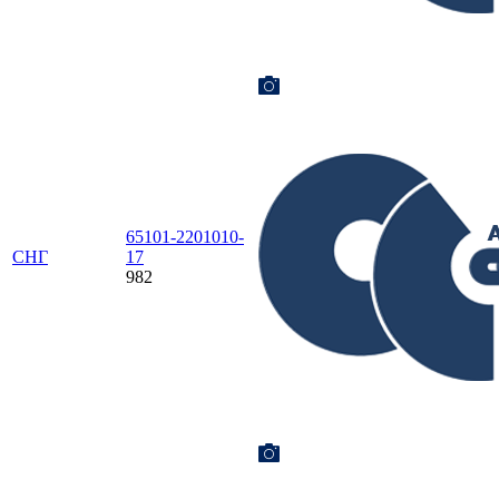
65101-2201010-
СНГ
17
982