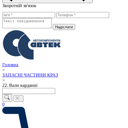
Зворотній зв'язок
Надiслати
Головна
>
ЗАПАСНІ ЧАСТИНИ КРАЗ
>
22. Вали карданні
0