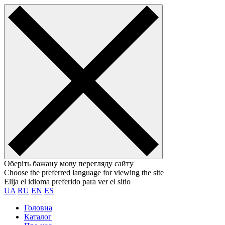
Оберіть бажану мову перегляду сайту
Choose the preferred language for viewing the site
Elija el idioma preferido para ver el sitio
UA
RU
EN
ES
Головна
Каталог