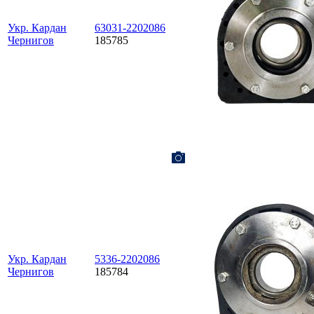
Укр. Кардан
63031-2202086
Чернигов
185785
Укр. Кардан
5336-2202086
Чернигов
185784