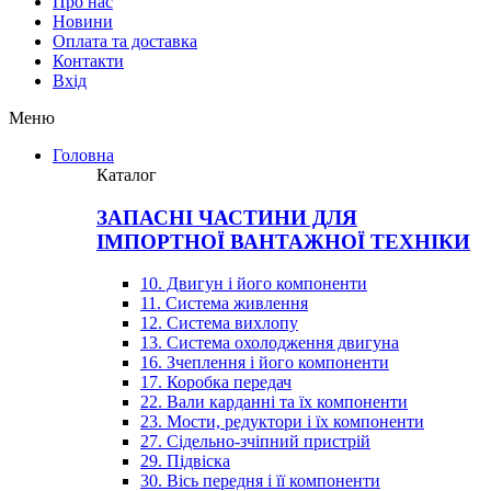
Про нас
Новини
Оплата та доставка
Контакти
Вхiд
Меню
Головна
Каталог
ЗАПАСНІ ЧАСТИНИ ДЛЯ
ІМПОРТНОЇ ВАНТАЖНОЇ ТЕХНІКИ
10. Двигун і його компоненти
11. Система живлення
12. Система вихлопу
13. Система охолодження двигуна
16. Зчеплення і його компоненти
17. Коробка передач
22. Вали карданні та їх компоненти
23. Мости, редуктори і їх компоненти
27. Сідельно-зчіпний пристрій
29. Підвіска
30. Вісь передня і її компоненти