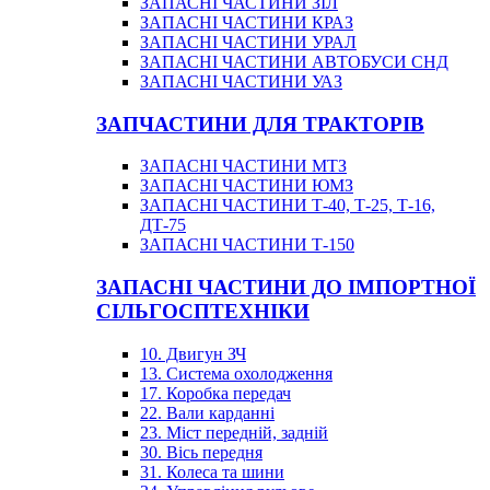
ЗАПАСНІ ЧАСТИНИ ЗІЛ
ЗАПАСНІ ЧАСТИНИ КРАЗ
ЗАПАСНІ ЧАСТИНИ УРАЛ
ЗАПАСНІ ЧАСТИНИ АВТОБУСИ СНД
ЗАПАСНІ ЧАСТИНИ УАЗ
ЗАПЧАСТИНИ ДЛЯ ТРАКТОРІВ
ЗАПАСНІ ЧАСТИНИ МТЗ
ЗАПАСНІ ЧАСТИНИ ЮМЗ
ЗАПАСНІ ЧАСТИНИ Т-40, Т-25, Т-16,
ДТ-75
ЗАПАСНІ ЧАСТИНИ Т-150
ЗАПАСНІ ЧАСТИНИ ДО ІМПОРТНОЇ
СІЛЬГОСПТЕХНІКИ
10. Двигун ЗЧ
13. Система охолодження
17. Коробка передач
22. Вали карданні
23. Міст передній, задній
30. Вісь передня
31. Колеса та шини