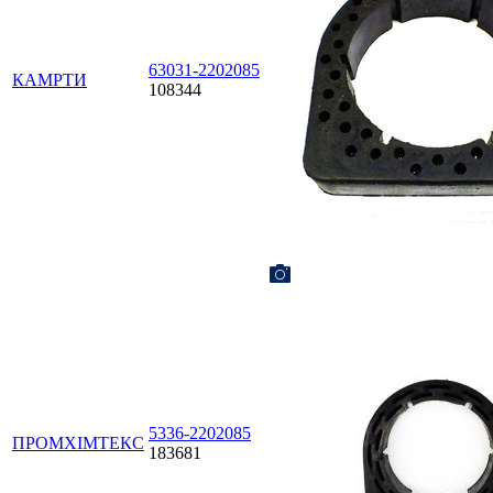
63031-2202085
КАМРТИ
108344
5336-2202085
ПРОМХІМТЕКС
183681