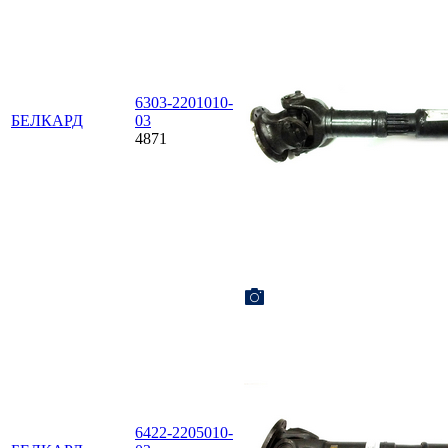
6303-2201010-
БЕЛКАРД
03
4871
6422-2205010-