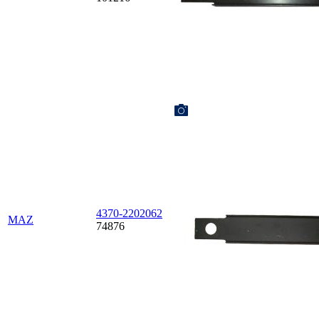
4370-2202062
MAZ
74876