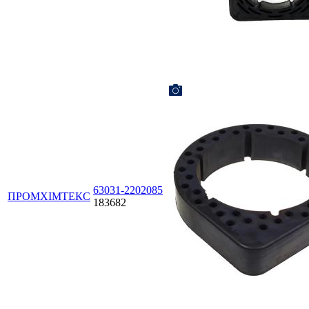
63031-2202085
ПРОМХІМТЕКС
183682