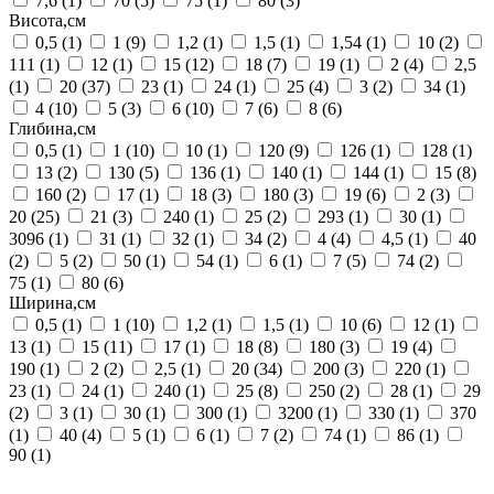
7,6
(1)
70
(5)
75
(1)
80
(3)
Висота,см
0,5
(1)
1
(9)
1,2
(1)
1,5
(1)
1,54
(1)
10
(2)
111
(1)
12
(1)
15
(12)
18
(7)
19
(1)
2
(4)
2,5
(1)
20
(37)
23
(1)
24
(1)
25
(4)
3
(2)
34
(1)
4
(10)
5
(3)
6
(10)
7
(6)
8
(6)
Глибина,см
0,5
(1)
1
(10)
10
(1)
120
(9)
126
(1)
128
(1)
13
(2)
130
(5)
136
(1)
140
(1)
144
(1)
15
(8)
160
(2)
17
(1)
18
(3)
180
(3)
19
(6)
2
(3)
20
(25)
21
(3)
240
(1)
25
(2)
293
(1)
30
(1)
3096
(1)
31
(1)
32
(1)
34
(2)
4
(4)
4,5
(1)
40
(2)
5
(2)
50
(1)
54
(1)
6
(1)
7
(5)
74
(2)
75
(1)
80
(6)
Ширина,см
0,5
(1)
1
(10)
1,2
(1)
1,5
(1)
10
(6)
12
(1)
13
(1)
15
(11)
17
(1)
18
(8)
180
(3)
19
(4)
190
(1)
2
(2)
2,5
(1)
20
(34)
200
(3)
220
(1)
23
(1)
24
(1)
240
(1)
25
(8)
250
(2)
28
(1)
29
(2)
3
(1)
30
(1)
300
(1)
3200
(1)
330
(1)
370
(1)
40
(4)
5
(1)
6
(1)
7
(2)
74
(1)
86
(1)
90
(1)