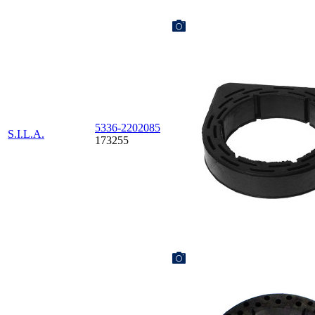
5336-2202085
S.I.L.A.
173255