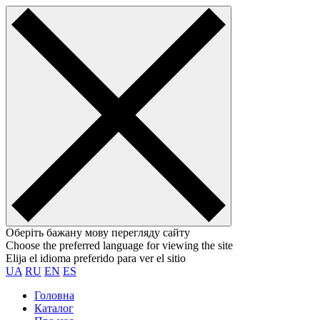
Оберіть бажану мову перегляду сайту
Choose the preferred language for viewing the site
Elija el idioma preferido para ver el sitio
UA
RU
EN
ES
Головна
Каталог