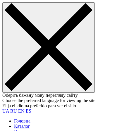
Оберіть бажану мову перегляду сайту
Choose the preferred language for viewing the site
Elija el idioma preferido para ver el sitio
UA
RU
EN
ES
Головна
Каталог