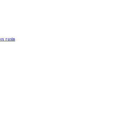
их газів