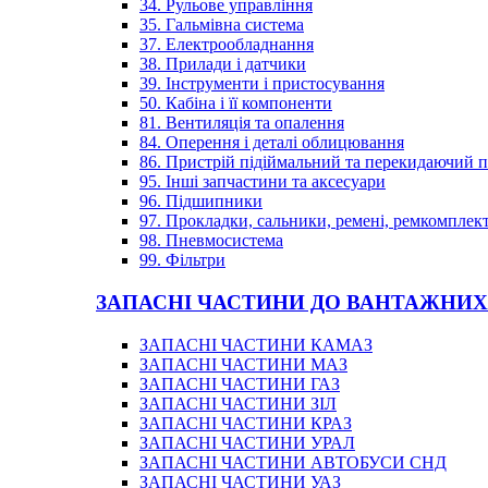
34. Рульове управління
35. Гальмівна система
37. Електрообладнання
38. Прилади і датчики
39. Інструменти і пристосування
50. Кабіна і її компоненти
81. Вентиляція та опалення
84. Оперення і деталі облицювання
86. Пристрій підіймальний та перекидаючий 
95. Інші запчастини та аксесуари
96. Підшипники
97. Прокладки, сальники, ремені, ремкомплек
98. Пневмосистема
99. Фільтри
ЗАПАСНІ ЧАСТИНИ ДО ВАНТАЖНИХ
ЗАПАСНІ ЧАСТИНИ КАМАЗ
ЗАПАСНІ ЧАСТИНИ МАЗ
ЗАПАСНІ ЧАСТИНИ ГАЗ
ЗАПАСНІ ЧАСТИНИ ЗІЛ
ЗАПАСНІ ЧАСТИНИ КРАЗ
ЗАПАСНІ ЧАСТИНИ УРАЛ
ЗАПАСНІ ЧАСТИНИ АВТОБУСИ СНД
ЗАПАСНІ ЧАСТИНИ УАЗ