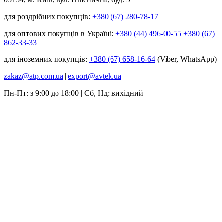
для роздрібних покупців:
+380 (67) 280-78-17
для оптових покупців в Україні:
+380 (44) 496-00-55
+380 (67)
862-33-33
для іноземних покупців:
+380 (67) 658-16-64
(Viber, WhatsApp)
zakaz@atp.com.ua
|
export@avtek.ua
Пн-Пт: з 9:00 до 18:00 | Сб, Нд: вихідний