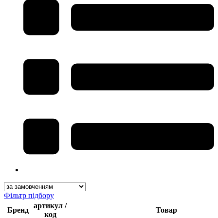
Фільтр підбору
артикул /
Бренд
Товар
код