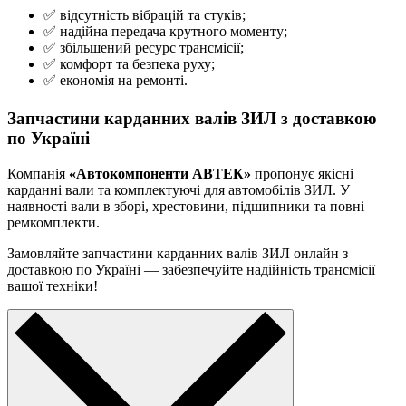
✅ відсутність вібрацій та стуків;
✅ надійна передача крутного моменту;
✅ збільшений ресурс трансмісії;
✅ комфорт та безпека руху;
✅ економія на ремонті.
Запчастини карданних валів ЗИЛ з доставкою
по Україні
Компанія
«Автокомпоненти АВТЕК»
пропонує якісні
карданні вали та комплектуючі для автомобілів ЗИЛ. У
наявності вали в зборі, хрестовини, підшипники та повні
ремкомплекти.
Замовляйте запчастини карданних валів ЗИЛ онлайн з
доставкою по Україні — забезпечуйте надійність трансмісії
вашої техніки!