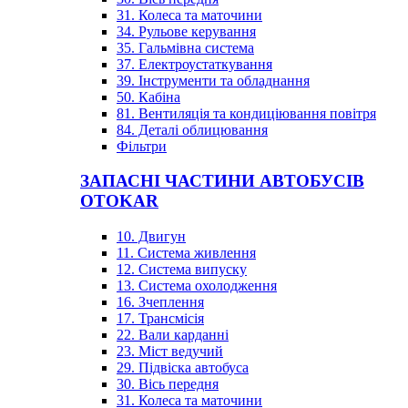
31. Колеса та маточини
34. Рульове керування
35. Гальмівна система
37. Електроустаткування
39. Інструменти та обладнання
50. Кабіна
81. Вентиляція та кондиціювання повітря
84. Деталі облицювання
Фільтри
ЗАПАСНІ ЧАСТИНИ АВТОБУСІВ
OTOKAR
10. Двигун
11. Система живлення
12. Система випуску
13. Система охолодження
16. Зчеплення
17. Трансмісія
22. Вали карданні
23. Міст ведучий
29. Підвіска автобуса
30. Вісь передня
31. Колеса та маточини