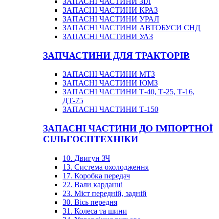
ЗАПАСНІ ЧАСТИНИ ЗІЛ
ЗАПАСНІ ЧАСТИНИ КРАЗ
ЗАПАСНІ ЧАСТИНИ УРАЛ
ЗАПАСНІ ЧАСТИНИ АВТОБУСИ СНД
ЗАПАСНІ ЧАСТИНИ УАЗ
ЗАПЧАСТИНИ ДЛЯ ТРАКТОРІВ
ЗАПАСНІ ЧАСТИНИ МТЗ
ЗАПАСНІ ЧАСТИНИ ЮМЗ
ЗАПАСНІ ЧАСТИНИ Т-40, Т-25, Т-16,
ДТ-75
ЗАПАСНІ ЧАСТИНИ Т-150
ЗАПАСНІ ЧАСТИНИ ДО ІМПОРТНОЇ
СІЛЬГОСПТЕХНІКИ
10. Двигун ЗЧ
13. Система охолодження
17. Коробка передач
22. Вали карданні
23. Міст передній, задній
30. Вісь передня
31. Колеса та шини