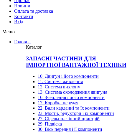
Про нас
Новини
Оплата та доставка
Контакти
Вхiд
Меню
Головна
Каталог
ЗАПАСНІ ЧАСТИНИ ДЛЯ
ІМПОРТНОЇ ВАНТАЖНОЇ ТЕХНІКИ
10. Двигун і його компоненти
11. Система живлення
12. Система вихлопу
13. Система охолодження двигуна
16. Зчеплення і його компоненти
17. Коробка передач
22. Вали карданні та їх компоненти
23. Мости, редуктори і їх компоненти
27. Сідельно-зчіпний пристрій
29. Підвіска
30. Вісь передня і її компоненти