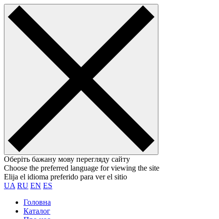
Оберіть бажану мову перегляду сайту
Choose the preferred language for viewing the site
Elija el idioma preferido para ver el sitio
UA
RU
EN
ES
Головна
Каталог