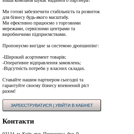
Ваша компанія шукає надійного партнера?
Ми готові забезпечити стабільність та розвиток
для бізнесу будь-якого масштабу.
Ми ефективно працюємо з торговими
мережами, сервісними центрами та
виробничими підприємствами.
Пропонуємо вигідне за системою дропшипінг:
-Широкий асортимент товарів;
-Оперативне відправлення замовлень;
-Відсутність потреби у власних складах.
Ставайте нашим партнером сьогодні та
гарантуйте своєму бізнесу впевнений ріст
разом!
ЗАРЕЄСТРУВАТИСЯ | УВІЙТИ В КАБІНЕТ
Контакти
03134, м. Київ, вул. Пшенична, буд. 9