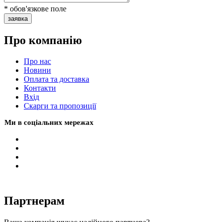
* обов'язкове поле
заявка
Про компанію
Про нас
Новини
Оплата та доставка
Контакти
Вхiд
Скарги та пропозиції
Ми в соціальних мережах
Партнерам