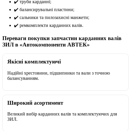
✔️ труби карданні;
✔️ балансирувальні пластини;
✔️ сальники та пилозахисні манжети;
✔️ ремкомплекти карданних валів.
Переваги покупки запчастин карданних валів
ЗИЛ в «Автокомпоненти АВТЕК»
Якісні комплектуючі
Надійні хрестовини, підшипники та вали з точною
балансуванням.
Широкий асортимент
Великий вибір карданних валів та комплектуючих для
ЗИЛ.