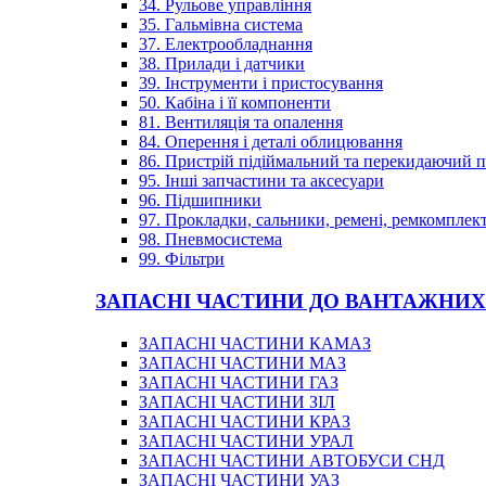
34. Рульове управління
35. Гальмівна система
37. Електрообладнання
38. Прилади і датчики
39. Інструменти і пристосування
50. Кабіна і її компоненти
81. Вентиляція та опалення
84. Оперення і деталі облицювання
86. Пристрій підіймальний та перекидаючий 
95. Інші запчастини та аксесуари
96. Підшипники
97. Прокладки, сальники, ремені, ремкомплек
98. Пневмосистема
99. Фільтри
ЗАПАСНІ ЧАСТИНИ ДО ВАНТАЖНИХ
ЗАПАСНІ ЧАСТИНИ КАМАЗ
ЗАПАСНІ ЧАСТИНИ МАЗ
ЗАПАСНІ ЧАСТИНИ ГАЗ
ЗАПАСНІ ЧАСТИНИ ЗІЛ
ЗАПАСНІ ЧАСТИНИ КРАЗ
ЗАПАСНІ ЧАСТИНИ УРАЛ
ЗАПАСНІ ЧАСТИНИ АВТОБУСИ СНД
ЗАПАСНІ ЧАСТИНИ УАЗ