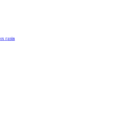
их газів