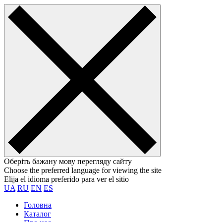
Оберіть бажану мову перегляду сайту
Choose the preferred language for viewing the site
Elija el idioma preferido para ver el sitio
UA
RU
EN
ES
Головна
Каталог