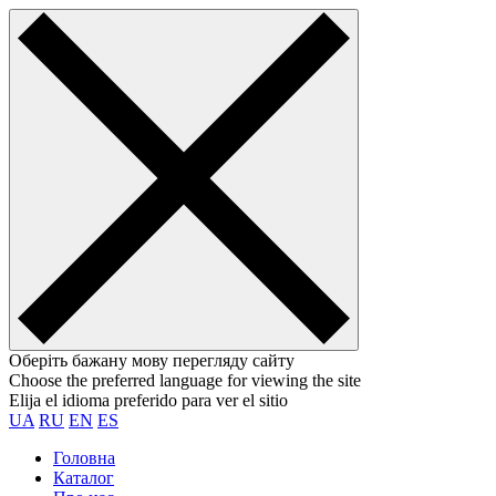
Оберіть бажану мову перегляду сайту
Choose the preferred language for viewing the site
Elija el idioma preferido para ver el sitio
UA
RU
EN
ES
Головна
Каталог