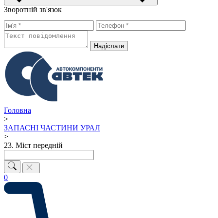
Зворотній зв'язок
Надiслати
Головна
>
ЗАПАСНІ ЧАСТИНИ УРАЛ
>
23. Міст передній
0