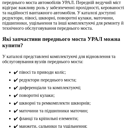
переднього моста автомобілів УРАЛ. Передній ведучий міст
відіграє важливу роль у забезпеченні прохідності, керованості
та надійності вантажного автомобіля. У каталозі доступні
редуктори, півосі, шкворні, поворотні кулаки, маточини,
підшипники, ущільнення та інші комплектуючі для ремонту й
технічного обслуговування переднього моста.
Які запчастини переднього моста УРАЛ можна
купити?
У каталозі представлені комплектуючі для відновлення та
обслуговування вузлів переднього моста:
✔️ півосі та приводи коліс;
✔️ редуктори переднього моста;
✔️ диференціали та комплектуючі;
✔️ поворотні кулаки;
✔️ шкворні та ремкомплекти шкворнів;
✔️ маточини та підшипники маточин;
✔️ фланці та кріпильні елементи;
✔️ манжети, сальники та ущільнення;