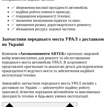
✅ збереження високої прохідності автомобіля;
✅ надійна робота повного приводу;
✅ покращення керованості техніки;
✅ зниження зношування підвіски та шин;
✅ зменшення ризику дороговартісного ремонту;
✅ збільшення ресурсу ходової частини.
Запчастини переднього моста УРАЛ з доставкою
по Україні
Компанія
«Автокомпоненти АВТЕК»
пропонує широкий
вибір комплектуючих для ремонту та обслуговування
переднього моста автомобілів УРАЛ. В асортименті
представлені оригінальні та аналогові деталі для відновлення
працездатності ведучого моста та забезпечення надійної
експлуатації техніки.
Замовляйте запчастини переднього моста УРАЛ онлайн з
доставкою по Україні — забезпечуйте надійну роботу
трансмісії, безпечне керування автомобілем та максимальну
прохідність техніки в будь-яких умовах експлуатації.