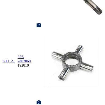
375-
S.I.L.A.
2403060
192810