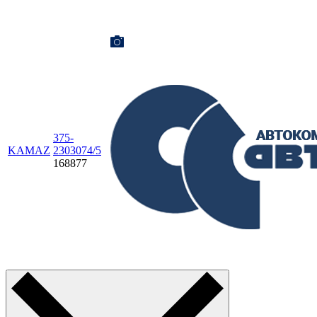
375-
KAMAZ
2303074/5
168877