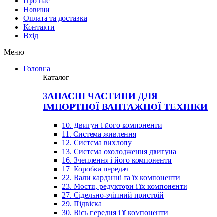
Про нас
Новини
Оплата та доставка
Контакти
Вхiд
Меню
Головна
Каталог
ЗАПАСНІ ЧАСТИНИ ДЛЯ
ІМПОРТНОЇ ВАНТАЖНОЇ ТЕХНІКИ
10. Двигун і його компоненти
11. Система живлення
12. Система вихлопу
13. Система охолодження двигуна
16. Зчеплення і його компоненти
17. Коробка передач
22. Вали карданні та їх компоненти
23. Мости, редуктори і їх компоненти
27. Сідельно-зчіпний пристрій
29. Підвіска
30. Вісь передня і її компоненти