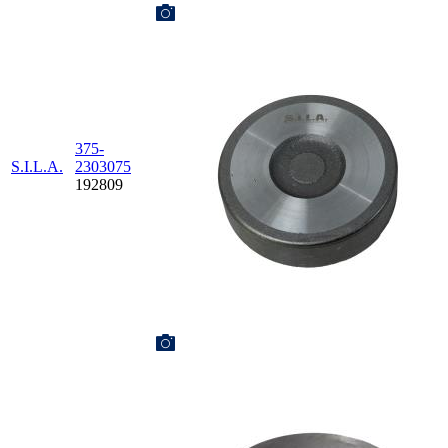
375-
S.I.L.A.
2303075
192809