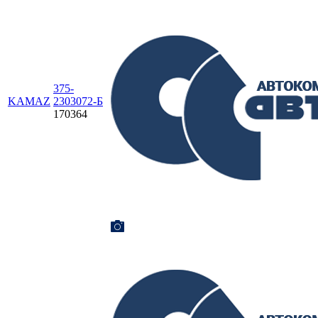
375-
KAMAZ
2303072-Б
170364