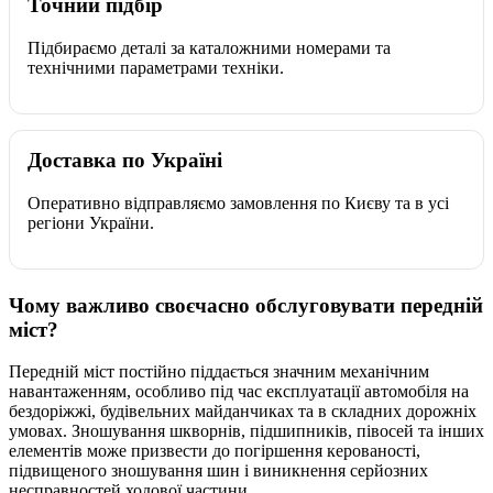
Точний підбір
Підбираємо деталі за каталожними номерами та
технічними параметрами техніки.
Доставка по Україні
Оперативно відправляємо замовлення по Києву та в усі
регіони України.
Чому важливо своєчасно обслуговувати передній
міст?
Передній міст постійно піддається значним механічним
навантаженням, особливо під час експлуатації автомобіля на
бездоріжжі, будівельних майданчиках та в складних дорожніх
умовах. Зношування шкворнів, підшипників, півосей та інших
елементів може призвести до погіршення керованості,
підвищеного зношування шин і виникнення серйозних
несправностей ходової частини.