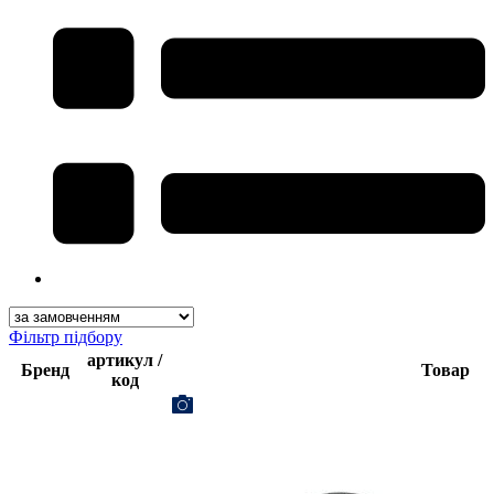
Фільтр підбору
артикул /
Бренд
Товар
код