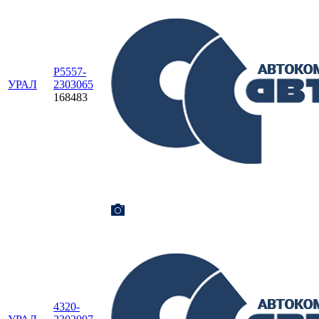
Р5557-
УРАЛ
2303065
168483
4320-