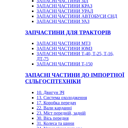
ЗАПАСНІ ЧАСТИНИ ЗІЛ
ЗАПАСНІ ЧАСТИНИ КРАЗ
ЗАПАСНІ ЧАСТИНИ УРАЛ
ЗАПАСНІ ЧАСТИНИ АВТОБУСИ СНД
ЗАПАСНІ ЧАСТИНИ УАЗ
ЗАПЧАСТИНИ ДЛЯ ТРАКТОРІВ
ЗАПАСНІ ЧАСТИНИ МТЗ
ЗАПАСНІ ЧАСТИНИ ЮМЗ
ЗАПАСНІ ЧАСТИНИ Т-40, Т-25, Т-16,
ДТ-75
ЗАПАСНІ ЧАСТИНИ Т-150
ЗАПАСНІ ЧАСТИНИ ДО ІМПОРТНОЇ
СІЛЬГОСПТЕХНІКИ
10. Двигун ЗЧ
13. Система охолодження
17. Коробка передач
22. Вали карданні
23. Міст передній, задній
30. Вісь передня
31. Колеса та шини