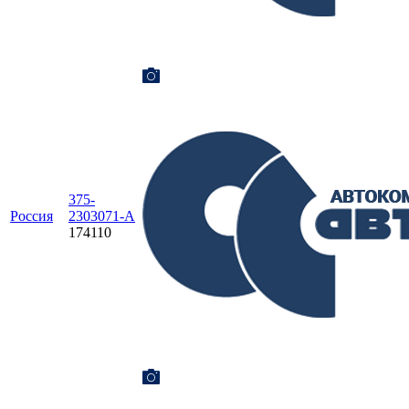
375-
Россия
2303071-А
174110