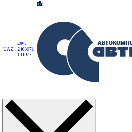
469-
UAZ
2403071
131077