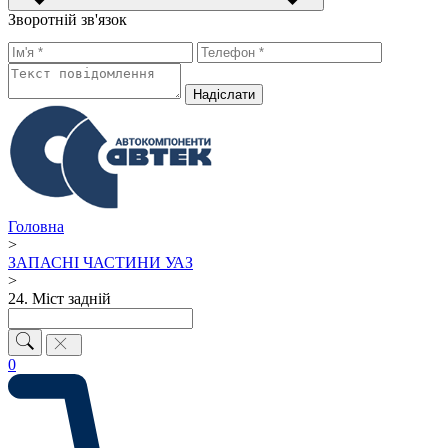
Зворотній зв'язок
Надiслати
Головна
>
ЗАПАСНІ ЧАСТИНИ УАЗ
>
24. Міст задній
0