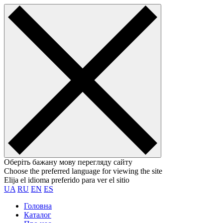
Оберіть бажану мову перегляду сайту
Choose the preferred language for viewing the site
Elija el idioma preferido para ver el sitio
UA
RU
EN
ES
Головна
Каталог