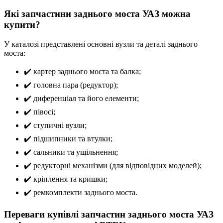
Які запчастини заднього моста УАЗ можна
купити?
У каталозі представлені основні вузли та деталі заднього
моста:
✔️ картер заднього моста та балка;
✔️ головна пара (редуктор);
✔️ диференціал та його елементи;
✔️ півосі;
✔️ ступичні вузли;
✔️ підшипники та втулки;
✔️ сальники та ущільнення;
✔️ редукторні механізми (для відповідних моделей);
✔️ кріплення та кришки;
✔️ ремкомплекти заднього моста.
Переваги купівлі запчастин заднього моста УАЗ