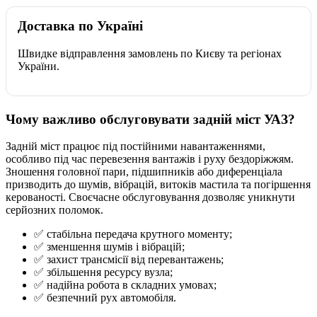
Доставка по Україні
Швидке відправлення замовлень по Києву та регіонах
України.
Чому важливо обслуговувати задній міст УАЗ?
Задній міст працює під постійними навантаженнями,
особливо під час перевезення вантажів і руху бездоріжжям.
Зношення головної пари, підшипників або диференціала
призводить до шумів, вібрацій, витоків мастила та погіршення
керованості. Своєчасне обслуговування дозволяє уникнути
серйозних поломок.
✅ стабільна передача крутного моменту;
✅ зменшення шумів і вібрацій;
✅ захист трансмісії від перевантажень;
✅ збільшення ресурсу вузла;
✅ надійна робота в складних умовах;
✅ безпечний рух автомобіля.