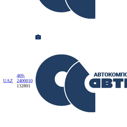
469-
UAZ
2400010
132801