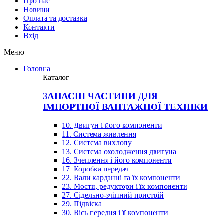
Про нас
Новини
Оплата та доставка
Контакти
Вхiд
Меню
Головна
Каталог
ЗАПАСНІ ЧАСТИНИ ДЛЯ
ІМПОРТНОЇ ВАНТАЖНОЇ ТЕХНІКИ
10. Двигун і його компоненти
11. Система живлення
12. Система вихлопу
13. Система охолодження двигуна
16. Зчеплення і його компоненти
17. Коробка передач
22. Вали карданні та їх компоненти
23. Мости, редуктори і їх компоненти
27. Сідельно-зчіпний пристрій
29. Підвіска
30. Вісь передня і її компоненти