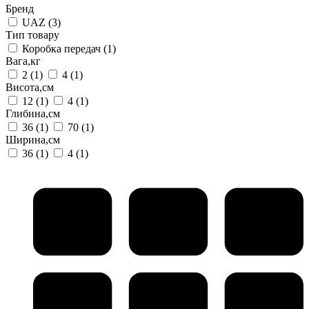
Бренд
UAZ
(3)
Тип товару
Коробка передач
(1)
Вага,кг
2
(1)
4
(1)
Висота,см
12
(1)
4
(1)
Глибина,см
36
(1)
70
(1)
Ширина,см
36
(1)
4
(1)