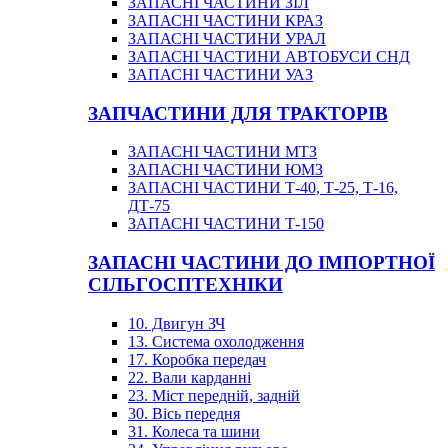
ЗАПАСНІ ЧАСТИНИ ЗІЛ
ЗАПАСНІ ЧАСТИНИ КРАЗ
ЗАПАСНІ ЧАСТИНИ УРАЛ
ЗАПАСНІ ЧАСТИНИ АВТОБУСИ СНД
ЗАПАСНІ ЧАСТИНИ УАЗ
ЗАПЧАСТИНИ ДЛЯ ТРАКТОРІВ
ЗАПАСНІ ЧАСТИНИ МТЗ
ЗАПАСНІ ЧАСТИНИ ЮМЗ
ЗАПАСНІ ЧАСТИНИ Т-40, Т-25, Т-16,
ДТ-75
ЗАПАСНІ ЧАСТИНИ Т-150
ЗАПАСНІ ЧАСТИНИ ДО ІМПОРТНОЇ
СІЛЬГОСПТЕХНІКИ
10. Двигун ЗЧ
13. Система охолодження
17. Коробка передач
22. Вали карданні
23. Міст передній, задній
30. Вісь передня
31. Колеса та шини