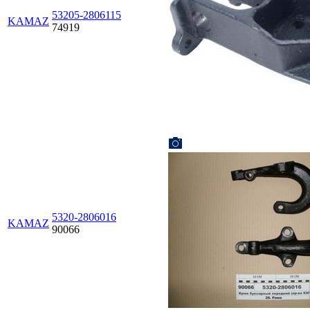
53205-2806115
KAMAZ
74919
5320-2806016
KAMAZ
90066