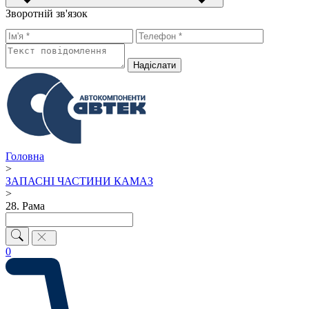
Зворотній зв'язок
Надiслати
Головна
>
ЗАПАСНІ ЧАСТИНИ КАМАЗ
>
28. Рама
0