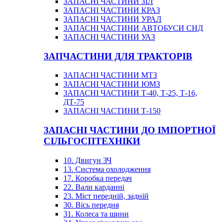
ЗАПАСНІ ЧАСТИНИ ЗІЛ
ЗАПАСНІ ЧАСТИНИ КРАЗ
ЗАПАСНІ ЧАСТИНИ УРАЛ
ЗАПАСНІ ЧАСТИНИ АВТОБУСИ СНД
ЗАПАСНІ ЧАСТИНИ УАЗ
ЗАПЧАСТИНИ ДЛЯ ТРАКТОРІВ
ЗАПАСНІ ЧАСТИНИ МТЗ
ЗАПАСНІ ЧАСТИНИ ЮМЗ
ЗАПАСНІ ЧАСТИНИ Т-40, Т-25, Т-16,
ДТ-75
ЗАПАСНІ ЧАСТИНИ Т-150
ЗАПАСНІ ЧАСТИНИ ДО ІМПОРТНОЇ
СІЛЬГОСПТЕХНІКИ
10. Двигун ЗЧ
13. Система охолодження
17. Коробка передач
22. Вали карданні
23. Міст передній, задній
30. Вісь передня
31. Колеса та шини