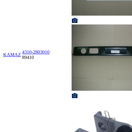
4310-2803010
KAMAZ
89410