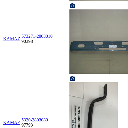
573271-2803010
KAMAZ
90398
5320-2803080
KAMAZ
97793