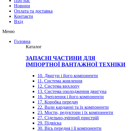
Про нас
Новини
Оплата та доставка
Контакти
Вхiд
Меню
Головна
Каталог
ЗАПАСНІ ЧАСТИНИ ДЛЯ
ІМПОРТНОЇ ВАНТАЖНОЇ ТЕХНІКИ
10. Двигун і його компоненти
11. Система живлення
12. Система вихлопу
13. Система охолодження двигуна
16. Зчеплення і його компоненти
17. Коробка передач
22. Вали карданні та їх компоненти
23. Мости, редуктори і їх компоненти
27. Сідельно-зчіпний пристрій
29. Підвіска
30. Вісь передня і її компоненти