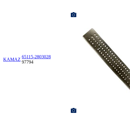
65115-2803028
KAMAZ
97794