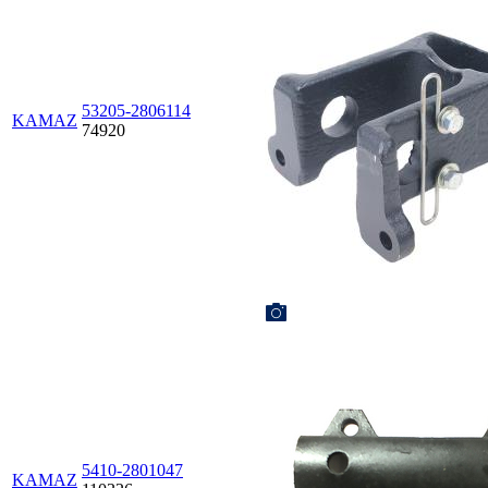
53205-2806114
KAMAZ
74920
5410-2801047
KAMAZ