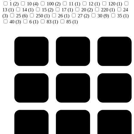
1
(2)
10
(4)
100
(2)
11
(1)
12
(1)
120
(1)
13
(1)
14
(1)
15
(2)
17
(1)
20
(2)
220
(1)
24
(3)
25
(6)
250
(1)
26
(1)
27
(2)
30
(9)
35
(1)
40
(3)
6
(1)
83
(1)
85
(1)