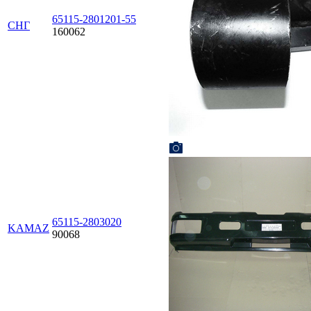
65115-2801201-55
СНГ
160062
65115-2803020
KAMAZ
90068