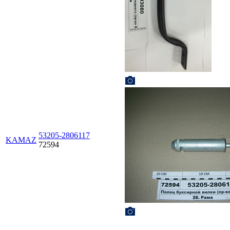
53205-2806117
KAMAZ
72594