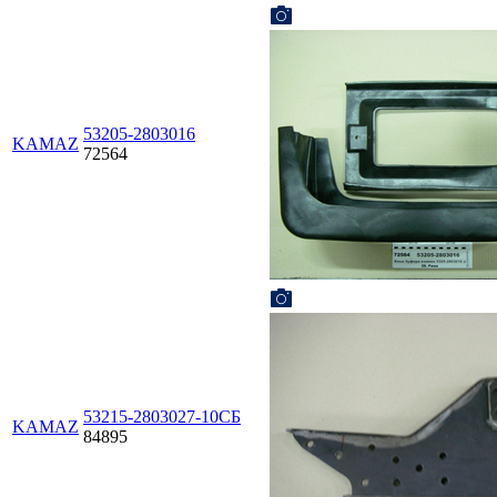
53205-2803016
KAMAZ
72564
53215-2803027-10СБ
KAMAZ
84895