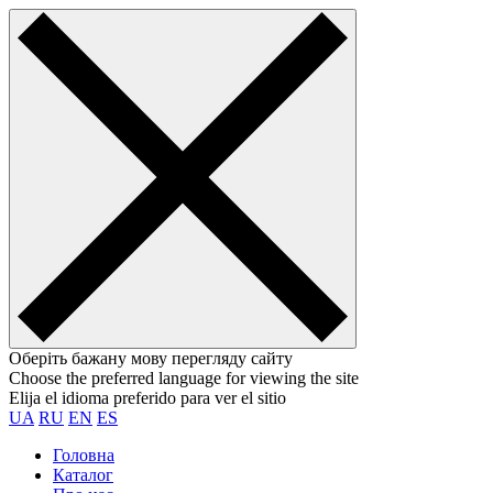
Оберіть бажану мову перегляду сайту
Choose the preferred language for viewing the site
Elija el idioma preferido para ver el sitio
UA
RU
EN
ES
Головна
Каталог