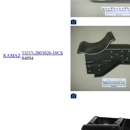
53215-2803026-10СБ
KAMAZ
84894