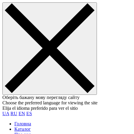
Оберіть бажану мову перегляду сайту
Choose the preferred language for viewing the site
Elija el idioma preferido para ver el sitio
UA
RU
EN
ES
Головна
Каталог