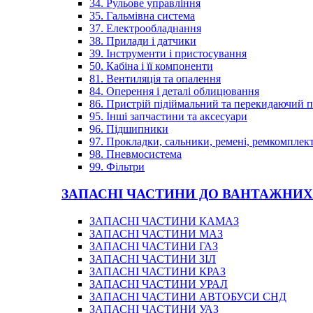
34. Рульове управління
35. Гальмівна система
37. Електрообладнання
38. Прилади і датчики
39. Інструменти і пристосування
50. Кабіна і її компоненти
81. Вентиляція та опалення
84. Оперення і деталі облицювання
86. Пристрій підіймальний та перекидаючий 
95. Інші запчастини та аксесуари
96. Підшипники
97. Прокладки, сальники, ремені, ремкомплек
98. Пневмосистема
99. Фільтри
ЗАПАСНІ ЧАСТИНИ ДО ВАНТАЖНИХ
ЗАПАСНІ ЧАСТИНИ КАМАЗ
ЗАПАСНІ ЧАСТИНИ МАЗ
ЗАПАСНІ ЧАСТИНИ ГАЗ
ЗАПАСНІ ЧАСТИНИ ЗІЛ
ЗАПАСНІ ЧАСТИНИ КРАЗ
ЗАПАСНІ ЧАСТИНИ УРАЛ
ЗАПАСНІ ЧАСТИНИ АВТОБУСИ СНД
ЗАПАСНІ ЧАСТИНИ УАЗ