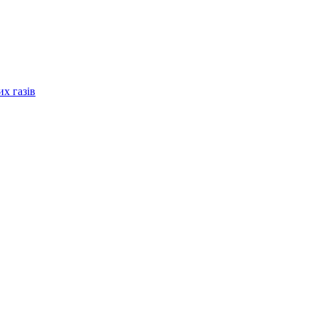
их газів