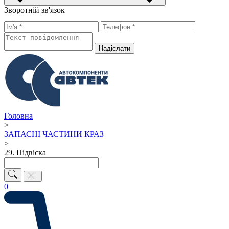
Зворотній зв'язок
Надiслати
Головна
>
ЗАПАСНІ ЧАСТИНИ КРАЗ
>
29. Підвіска
0