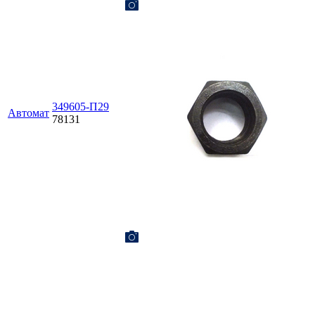
349605-П29
Автомат
78131