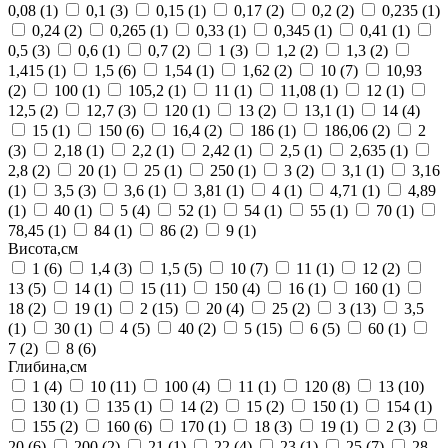
0,08
(1)
0,1
(3)
0,15
(1)
0,17
(2)
0,2
(2)
0,235
(1)
0,24
(2)
0,265
(1)
0,33
(1)
0,345
(1)
0,41
(1)
0,5
(3)
0,6
(1)
0,7
(2)
1
(3)
1,2
(2)
1,3
(2)
1,415
(1)
1,5
(6)
1,54
(1)
1,62
(2)
10
(7)
10,93
(2)
100
(1)
105,2
(1)
11
(1)
11,08
(1)
12
(1)
12,5
(2)
12,7
(3)
120
(1)
13
(2)
13,1
(1)
14
(4)
15
(1)
150
(6)
16,4
(2)
186
(1)
186,06
(2)
2
(3)
2,18
(1)
2,2
(1)
2,42
(1)
2,5
(1)
2,635
(1)
2,8
(2)
20
(1)
25
(1)
250
(1)
3
(2)
3,1
(1)
3,16
(1)
3,5
(3)
3,6
(1)
3,81
(1)
4
(1)
4,71
(1)
4,89
(1)
40
(1)
5
(4)
52
(1)
54
(1)
55
(1)
70
(1)
78,45
(1)
84
(1)
86
(2)
9
(1)
Висота,см
1
(6)
1,4
(3)
1,5
(5)
10
(7)
11
(1)
12
(2)
13
(5)
14
(1)
15
(11)
150
(4)
16
(1)
160
(1)
18
(2)
19
(1)
2
(15)
20
(4)
25
(2)
3
(13)
3,5
(1)
30
(1)
4
(5)
40
(2)
5
(15)
6
(5)
60
(1)
7
(2)
8
(6)
Глибина,см
1
(4)
10
(11)
100
(4)
11
(1)
120
(8)
13
(10)
130
(1)
135
(1)
14
(2)
15
(2)
150
(1)
154
(1)
155
(2)
160
(6)
170
(1)
18
(3)
19
(1)
2
(3)
20
(6)
200
(2)
21
(1)
22
(4)
23
(1)
25
(7)
28