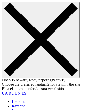
Оберіть бажану мову перегляду сайту
Choose the preferred language for viewing the site
Elija el idioma preferido para ver el sitio
UA
RU
EN
ES
Головна
Каталог