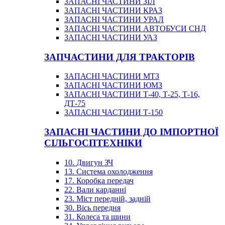
ЗАПАСНІ ЧАСТИНИ ЗІЛ
ЗАПАСНІ ЧАСТИНИ КРАЗ
ЗАПАСНІ ЧАСТИНИ УРАЛ
ЗАПАСНІ ЧАСТИНИ АВТОБУСИ СНД
ЗАПАСНІ ЧАСТИНИ УАЗ
ЗАПЧАСТИНИ ДЛЯ ТРАКТОРІВ
ЗАПАСНІ ЧАСТИНИ МТЗ
ЗАПАСНІ ЧАСТИНИ ЮМЗ
ЗАПАСНІ ЧАСТИНИ Т-40, Т-25, Т-16,
ДТ-75
ЗАПАСНІ ЧАСТИНИ Т-150
ЗАПАСНІ ЧАСТИНИ ДО ІМПОРТНОЇ
СІЛЬГОСПТЕХНІКИ
10. Двигун ЗЧ
13. Система охолодження
17. Коробка передач
22. Вали карданні
23. Міст передній, задній
30. Вісь передня
31. Колеса та шини