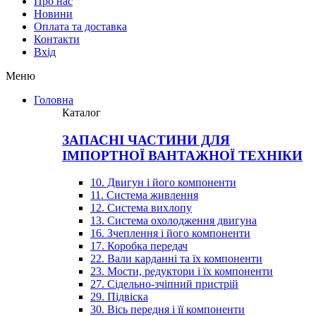
Про нас
Новини
Оплата та доставка
Контакти
Вхiд
Меню
Головна
Каталог
ЗАПАСНІ ЧАСТИНИ ДЛЯ
ІМПОРТНОЇ ВАНТАЖНОЇ ТЕХНІКИ
10. Двигун і його компоненти
11. Система живлення
12. Система вихлопу
13. Система охолодження двигуна
16. Зчеплення і його компоненти
17. Коробка передач
22. Вали карданні та їх компоненти
23. Мости, редуктори і їх компоненти
27. Сідельно-зчіпний пристрій
29. Підвіска
30. Вісь передня і її компоненти