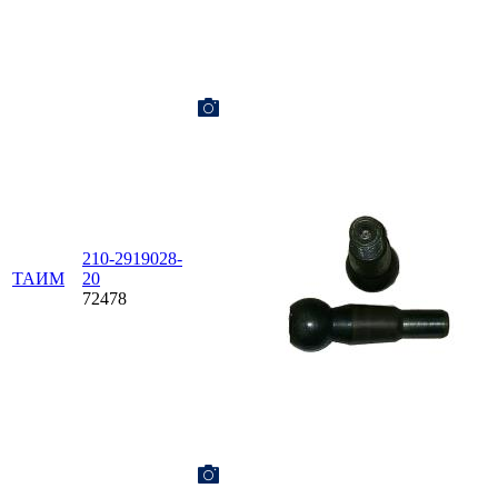
210-2919028-
ТАИМ
20
72478