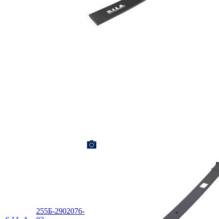
255Б-2902076-