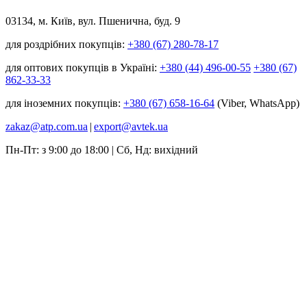
03134, м. Київ, вул. Пшенична, буд. 9
для роздрібних покупців:
+380 (67) 280-78-17
для оптових покупців в Україні:
+380 (44) 496-00-55
+380 (67)
862-33-33
для іноземних покупців:
+380 (67) 658-16-64
(Viber, WhatsApp)
zakaz@atp.com.ua
|
export@avtek.ua
Пн-Пт: з 9:00 до 18:00 | Сб, Нд: вихідний