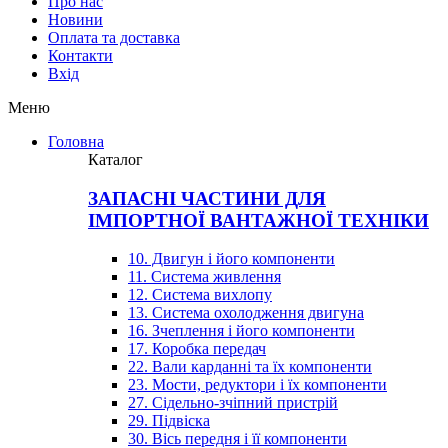
Про нас
Новини
Оплата та доставка
Контакти
Вхiд
Меню
Головна
Каталог
ЗАПАСНІ ЧАСТИНИ ДЛЯ
ІМПОРТНОЇ ВАНТАЖНОЇ ТЕХНІКИ
10. Двигун і його компоненти
11. Система живлення
12. Система вихлопу
13. Система охолодження двигуна
16. Зчеплення і його компоненти
17. Коробка передач
22. Вали карданні та їх компоненти
23. Мости, редуктори і їх компоненти
27. Сідельно-зчіпний пристрій
29. Підвіска
30. Вісь передня і її компоненти