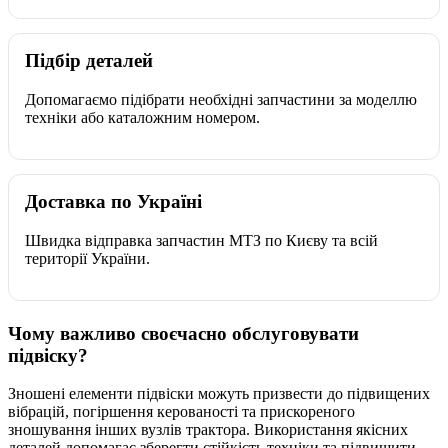
Підбір деталей
Допомагаємо підібрати необхідні запчастини за моделлю
техніки або каталожним номером.
Доставка по Україні
Швидка відправка запчастин МТЗ по Києву та всій
території України.
Чому важливо своєчасно обслуговувати
підвіску?
Зношені елементи підвіски можуть призвести до підвищених
вібрацій, погіршення керованості та прискореного
зношування інших вузлів трактора. Використання якісних
деталей допомагає зберегти стійкість техніки та підвищити