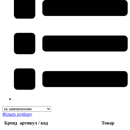
Фільтр підбору
Бренд
артикул / код
Товар