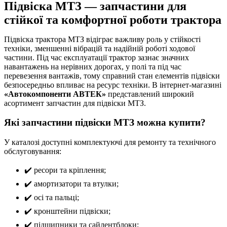
Підвіска МТЗ — запчастини для
стійкої та комфортної роботи трактора
Підвіска трактора МТЗ відіграє важливу роль у стійкості
техніки, зменшенні вібрацій та надійній роботі ходової
частини. Під час експлуатації трактор зазнає значних
навантажень на нерівних дорогах, у полі та під час
перевезення вантажів, тому справний стан елементів підвіски
безпосередньо впливає на ресурс техніки. В інтернет-магазині
«Автокомпоненти АВТЕК»
представлений широкий
асортимент запчастин для підвіски МТЗ.
Які запчастини підвіски МТЗ можна купити?
У каталозі доступні комплектуючі для ремонту та технічного
обслуговування:
✔️ ресори та кріплення;
✔️ амортизатори та втулки;
✔️ осі та пальці;
✔️ кронштейни підвіски;
✔️ підшипники та сайлентблоки;