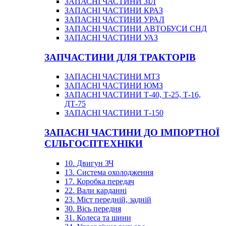
ЗАПАСНІ ЧАСТИНИ ЗІЛ
ЗАПАСНІ ЧАСТИНИ КРАЗ
ЗАПАСНІ ЧАСТИНИ УРАЛ
ЗАПАСНІ ЧАСТИНИ АВТОБУСИ СНД
ЗАПАСНІ ЧАСТИНИ УАЗ
ЗАПЧАСТИНИ ДЛЯ ТРАКТОРІВ
ЗАПАСНІ ЧАСТИНИ МТЗ
ЗАПАСНІ ЧАСТИНИ ЮМЗ
ЗАПАСНІ ЧАСТИНИ Т-40, Т-25, Т-16,
ДТ-75
ЗАПАСНІ ЧАСТИНИ Т-150
ЗАПАСНІ ЧАСТИНИ ДО ІМПОРТНОЇ
СІЛЬГОСПТЕХНІКИ
10. Двигун ЗЧ
13. Система охолодження
17. Коробка передач
22. Вали карданні
23. Міст передній, задній
30. Вісь передня
31. Колеса та шини