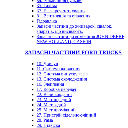
34. Управління рульове
35. Гальма
37. Електроустаткування
81. Вентиляція та опалення
Гідравліка
Запасні частини до жниварок, сівалок,
апаратів, що висівають.
Запасні частини до комбайнів JOHN DEERE,
NEW HOLLAND, CASE IH
ЗАПАСНІ ЧАСТИНИ FORD TRUCKS
10. Двигун
11. Система живлення
12. Система випуску газів
13. Система охолодження
16. Зчеплення
17. Коробка передач
22. Вали карданні
23. Міст передній
24. Міст задній
25. Міст проміжний
27. Пристрій сідельно-зчіпний
28. Рама
29. Підвіска