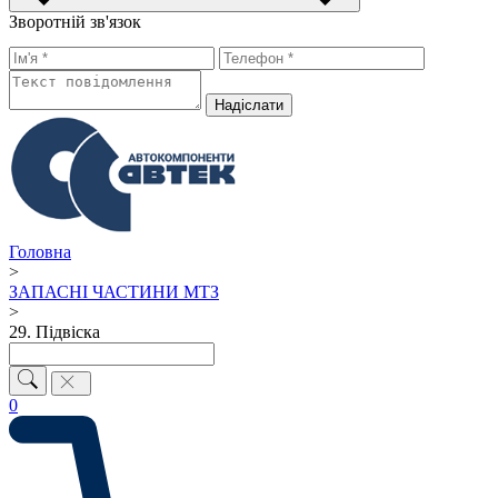
Зворотній зв'язок
Надiслати
Головна
>
ЗАПАСНІ ЧАСТИНИ МТЗ
>
29. Підвіска
0