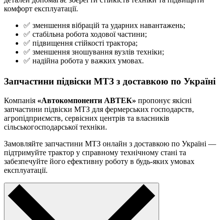
комфорт експлуатації.
✅ зменшення вібрацій та ударних навантажень;
✅ стабільна робота ходової частини;
✅ підвищення стійкості трактора;
✅ зменшення зношування вузлів техніки;
✅ надійна робота у важких умовах.
Запчастини підвіски МТЗ з доставкою по Україні
Компанія
«Автокомпоненти АВТЕК»
пропонує якісні
запчастини підвіски МТЗ для фермерських господарств,
агропідприємств, сервісних центрів та власників
сільськогосподарської техніки.
Замовляйте запчастини МТЗ онлайн з доставкою по Україні —
підтримуйте трактор у справному технічному стані та
забезпечуйте його ефективну роботу в будь-яких умовах
експлуатації.