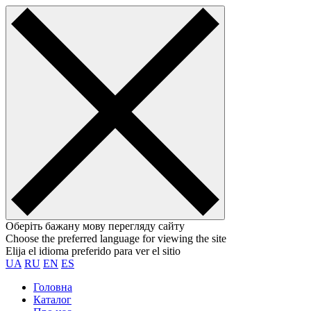
Оберіть бажану мову перегляду сайту
Choose the preferred language for viewing the site
Elija el idioma preferido para ver el sitio
UA
RU
EN
ES
Головна
Каталог