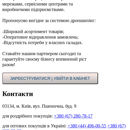
мережами, сервісними центрами та
виробничими підприємствами.
Пропонуємо вигідне за системою дропшипінг:
-Широкий асортимент товарів;
-Оперативне відправлення замовлень;
-Відсутність потреби у власних складах.
Ставайте нашим партнером сьогодні та
гарантуйте своєму бізнесу впевнений ріст
разом!
ЗАРЕЄСТРУВАТИСЯ | УВІЙТИ В КАБІНЕТ
Контакти
03134, м. Київ, вул. Пшенична, буд. 9
для роздрібних покупців:
+380 (67) 280-78-17
для оптових покупців в Україні:
+380 (44) 496-00-55
+380 (67)