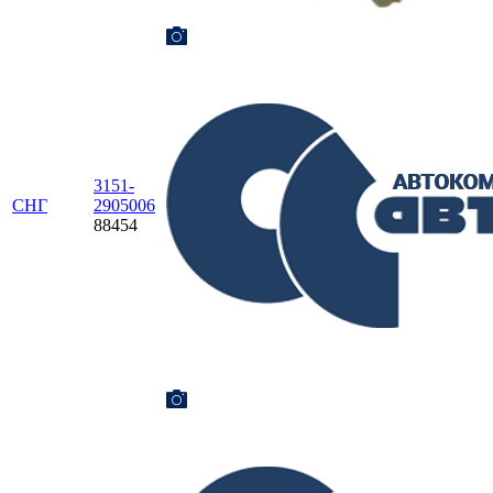
3151-
СНГ
2905006
88454