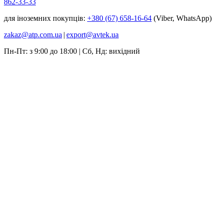
862-33-33
для іноземних покупців:
+380 (67) 658-16-64
(Viber, WhatsApp)
zakaz@atp.com.ua
|
export@avtek.ua
Пн-Пт: з 9:00 до 18:00 | Сб, Нд: вихідний