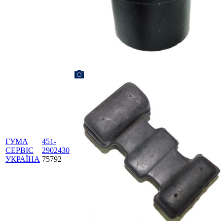
ГУМА
451-
СЕРВІС
2902430
УКРАЇНА
75792