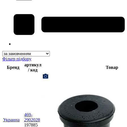
Фільтр підбору
артикул
Бренд
Товар
/ код
469-
Украина
2902028
197885