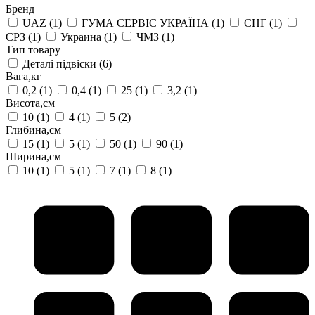
Бренд
UAZ
(1)
ГУМА СЕРВІС УКРАЇНА
(1)
СНГ
(1)
СРЗ
(1)
Украина
(1)
ЧМЗ
(1)
Тип товару
Деталі підвіски
(6)
Вага,кг
0,2
(1)
0,4
(1)
25
(1)
3,2
(1)
Висота,см
10
(1)
4
(1)
5
(2)
Глибина,см
15
(1)
5
(1)
50
(1)
90
(1)
Ширина,см
10
(1)
5
(1)
7
(1)
8
(1)