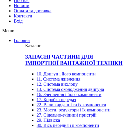
Про нас
Новини
Оплата та доставка
Контакти
Вхiд
Меню
Головна
Каталог
ЗАПАСНІ ЧАСТИНИ ДЛЯ
ІМПОРТНОЇ ВАНТАЖНОЇ ТЕХНІКИ
10. Двигун і його компоненти
11. Система живлення
12. Система вихлопу
13. Система охолодження двигуна
16. Зчеплення і його компоненти
17. Коробка передач
22. Вали карданні та їх компоненти
23. Мости, редуктори і їх компоненти
27. Сідельно-зчіпний пристрій
29. Підвіска
30. Вісь передня і її компоненти