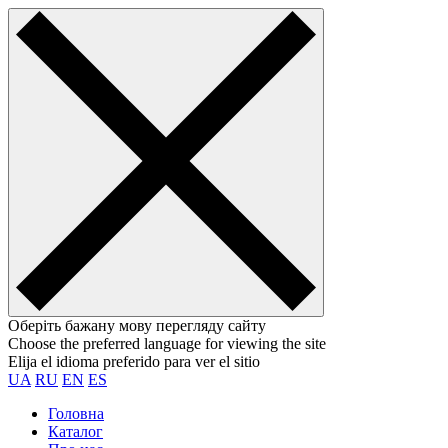
Оберіть бажану мову перегляду сайту
Choose the preferred language for viewing the site
Elija el idioma preferido para ver el sitio
UA
RU
EN
ES
Головна
Каталог