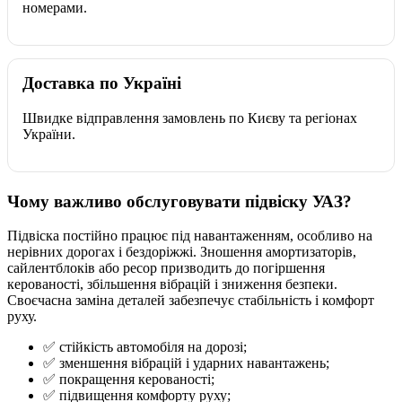
номерами.
Доставка по Україні
Швидке відправлення замовлень по Києву та регіонах
України.
Чому важливо обслуговувати підвіску УАЗ?
Підвіска постійно працює під навантаженням, особливо на
нерівних дорогах і бездоріжжі. Зношення амортизаторів,
сайлентблоків або ресор призводить до погіршення
керованості, збільшення вібрацій і зниження безпеки.
Своєчасна заміна деталей забезпечує стабільність і комфорт
руху.
✅ стійкість автомобіля на дорозі;
✅ зменшення вібрацій і ударних навантажень;
✅ покращення керованості;
✅ підвищення комфорту руху;