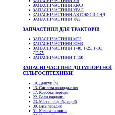
ЗАПАСНІ ЧАСТИНИ ЗІЛ
ЗАПАСНІ ЧАСТИНИ КРАЗ
ЗАПАСНІ ЧАСТИНИ УРАЛ
ЗАПАСНІ ЧАСТИНИ АВТОБУСИ СНД
ЗАПАСНІ ЧАСТИНИ УАЗ
ЗАПЧАСТИНИ ДЛЯ ТРАКТОРІВ
ЗАПАСНІ ЧАСТИНИ МТЗ
ЗАПАСНІ ЧАСТИНИ ЮМЗ
ЗАПАСНІ ЧАСТИНИ Т-40, Т-25, Т-16,
ДТ-75
ЗАПАСНІ ЧАСТИНИ Т-150
ЗАПАСНІ ЧАСТИНИ ДО ІМПОРТНОЇ
СІЛЬГОСПТЕХНІКИ
10. Двигун ЗЧ
13. Система охолодження
17. Коробка передач
22. Вали карданні
23. Міст передній, задній
30. Вісь передня
31. Колеса та шини