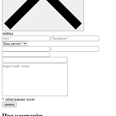
заявка
* обов'язкове поле
заявка
Про компанію