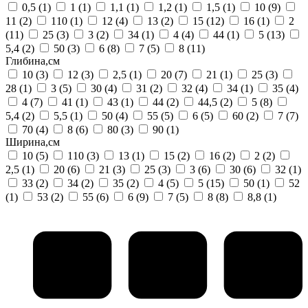
0,5
(1)
1
(1)
1,1
(1)
1,2
(1)
1,5
(1)
10
(9)
11
(2)
110
(1)
12
(4)
13
(2)
15
(12)
16
(1)
2
(11)
25
(3)
3
(2)
34
(1)
4
(4)
44
(1)
5
(13)
5,4
(2)
50
(3)
6
(8)
7
(5)
8
(11)
Глибина,см
10
(3)
12
(3)
2,5
(1)
20
(7)
21
(1)
25
(3)
28
(1)
3
(5)
30
(4)
31
(2)
32
(4)
34
(1)
35
(4)
4
(7)
41
(1)
43
(1)
44
(2)
44,5
(2)
5
(8)
5,4
(2)
5,5
(1)
50
(4)
55
(5)
6
(5)
60
(2)
7
(7)
70
(4)
8
(6)
80
(3)
90
(1)
Ширина,см
10
(5)
110
(3)
13
(1)
15
(2)
16
(2)
2
(2)
2,5
(1)
20
(6)
21
(3)
25
(3)
3
(6)
30
(6)
32
(1)
33
(2)
34
(2)
35
(2)
4
(5)
5
(15)
50
(1)
52
(1)
53
(2)
55
(6)
6
(9)
7
(5)
8
(8)
8,8
(1)