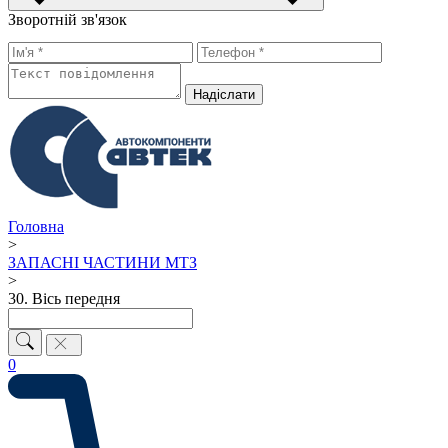
Зворотній зв'язок
Надiслати
Головна
>
ЗАПАСНІ ЧАСТИНИ МТЗ
>
30. Вісь передня
0