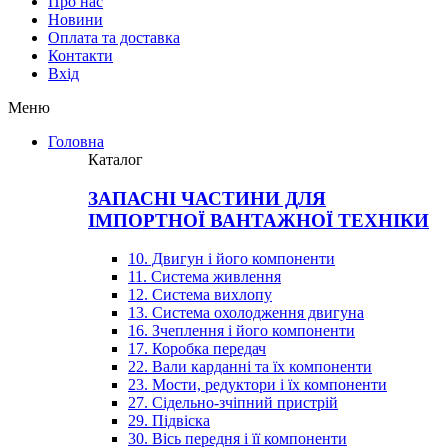
Про нас
Новини
Оплата та доставка
Контакти
Вхiд
Меню
Головна
Каталог
ЗАПАСНІ ЧАСТИНИ ДЛЯ
ІМПОРТНОЇ ВАНТАЖНОЇ ТЕХНІКИ
10. Двигун і його компоненти
11. Система живлення
12. Система вихлопу
13. Система охолодження двигуна
16. Зчеплення і його компоненти
17. Коробка передач
22. Вали карданні та їх компоненти
23. Мости, редуктори і їх компоненти
27. Сідельно-зчіпний пристрій
29. Підвіска
30. Вісь передня і її компоненти