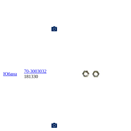
70-3003032
Юбана
181330