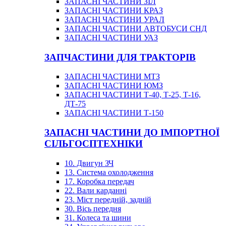
ЗАПАСНІ ЧАСТИНИ ЗІЛ
ЗАПАСНІ ЧАСТИНИ КРАЗ
ЗАПАСНІ ЧАСТИНИ УРАЛ
ЗАПАСНІ ЧАСТИНИ АВТОБУСИ СНД
ЗАПАСНІ ЧАСТИНИ УАЗ
ЗАПЧАСТИНИ ДЛЯ ТРАКТОРІВ
ЗАПАСНІ ЧАСТИНИ МТЗ
ЗАПАСНІ ЧАСТИНИ ЮМЗ
ЗАПАСНІ ЧАСТИНИ Т-40, Т-25, Т-16,
ДТ-75
ЗАПАСНІ ЧАСТИНИ Т-150
ЗАПАСНІ ЧАСТИНИ ДО ІМПОРТНОЇ
СІЛЬГОСПТЕХНІКИ
10. Двигун ЗЧ
13. Система охолодження
17. Коробка передач
22. Вали карданні
23. Міст передній, задній
30. Вісь передня
31. Колеса та шини