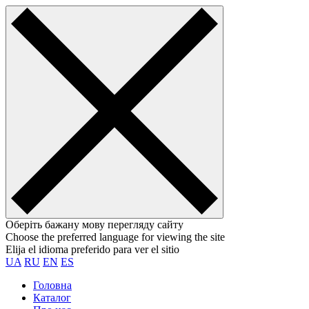
Оберіть бажану мову перегляду сайту
Choose the preferred language for viewing the site
Elija el idioma preferido para ver el sitio
UA
RU
EN
ES
Головна
Каталог