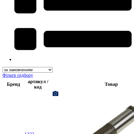
Фільтр підбору
артикул /
Бренд
Товар
код