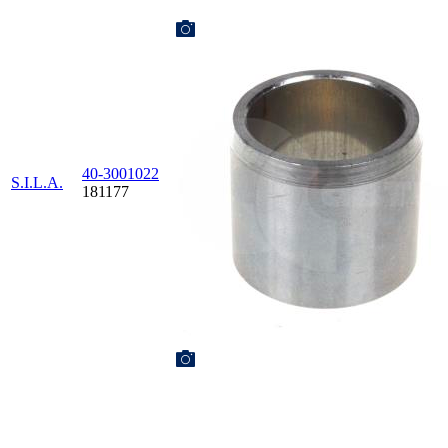
40-3001022
S.I.L.A.
181177