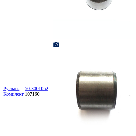
Руслан-
50-3001052
Комплект
107160