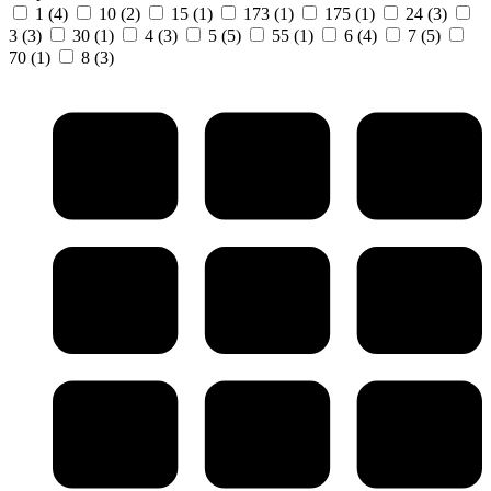
1
(4)
10
(2)
15
(1)
173
(1)
175
(1)
24
(3)
3
(3)
30
(1)
4
(3)
5
(5)
55
(1)
6
(4)
7
(5)
70
(1)
8
(3)