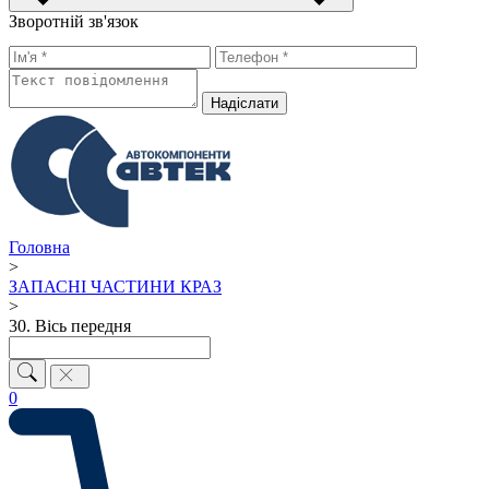
Зворотній зв'язок
Надiслати
Головна
>
ЗАПАСНІ ЧАСТИНИ КРАЗ
>
30. Вісь передня
0