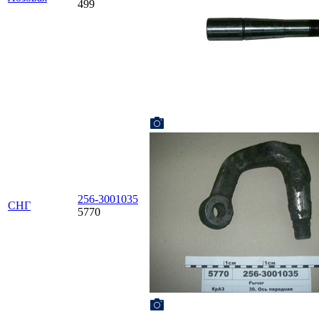
499
256-3001035
СНГ
5770