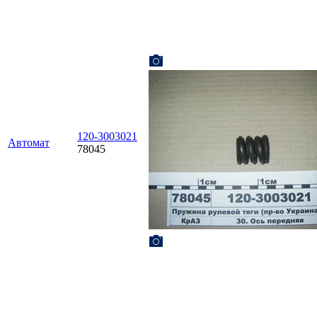
120-3003021
Автомат
78045