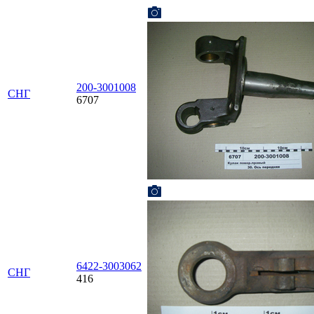
200-3001008
СНГ
6707
6422-3003062
СНГ
416