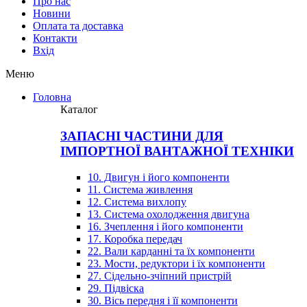
Про нас
Новини
Оплата та доставка
Контакти
Вхiд
Меню
Головна
Каталог
ЗАПАСНІ ЧАСТИНИ ДЛЯ
ІМПОРТНОЇ ВАНТАЖНОЇ ТЕХНІКИ
10. Двигун і його компоненти
11. Система живлення
12. Система вихлопу
13. Система охолодження двигуна
16. Зчеплення і його компоненти
17. Коробка передач
22. Вали карданні та їх компоненти
23. Мости, редуктори і їх компоненти
27. Сідельно-зчіпний пристрій
29. Підвіска
30. Вісь передня і її компоненти