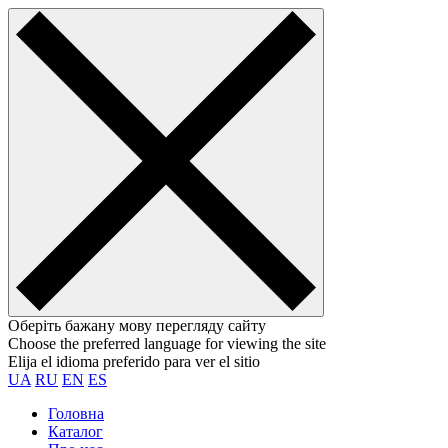
Оберіть бажану мову перегляду сайту
Choose the preferred language for viewing the site
Elija el idioma preferido para ver el sitio
UA
RU
EN
ES
Головна
Каталог