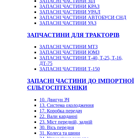
ЗАПАСНІ ЧАСТИНИ ЗІЛ
ЗАПАСНІ ЧАСТИНИ КРАЗ
ЗАПАСНІ ЧАСТИНИ УРАЛ
ЗАПАСНІ ЧАСТИНИ АВТОБУСИ СНД
ЗАПАСНІ ЧАСТИНИ УАЗ
ЗАПЧАСТИНИ ДЛЯ ТРАКТОРІВ
ЗАПАСНІ ЧАСТИНИ МТЗ
ЗАПАСНІ ЧАСТИНИ ЮМЗ
ЗАПАСНІ ЧАСТИНИ Т-40, Т-25, Т-16,
ДТ-75
ЗАПАСНІ ЧАСТИНИ Т-150
ЗАПАСНІ ЧАСТИНИ ДО ІМПОРТНОЇ
СІЛЬГОСПТЕХНІКИ
10. Двигун ЗЧ
13. Система охолодження
17. Коробка передач
22. Вали карданні
23. Міст передній, задній
30. Вісь передня
31. Колеса та шини