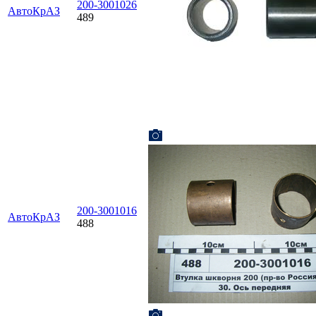
200-3001026
АвтоКрАЗ
489
200-3001016
АвтоКрАЗ
488