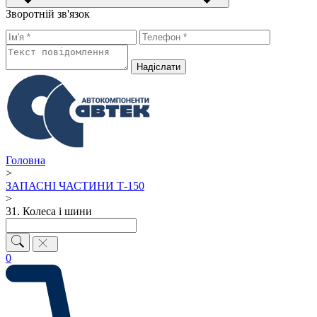
Зворотній зв'язок
Надiслати
Головна
>
ЗАПАСНІ ЧАСТИНИ Т-150
>
31. Колеса і шини
0