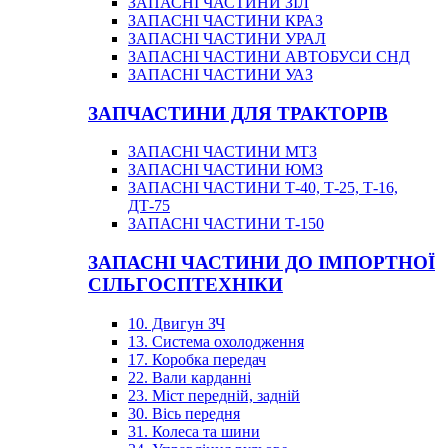
ЗАПАСНІ ЧАСТИНИ ЗІЛ
ЗАПАСНІ ЧАСТИНИ КРАЗ
ЗАПАСНІ ЧАСТИНИ УРАЛ
ЗАПАСНІ ЧАСТИНИ АВТОБУСИ СНД
ЗАПАСНІ ЧАСТИНИ УАЗ
ЗАПЧАСТИНИ ДЛЯ ТРАКТОРІВ
ЗАПАСНІ ЧАСТИНИ МТЗ
ЗАПАСНІ ЧАСТИНИ ЮМЗ
ЗАПАСНІ ЧАСТИНИ Т-40, Т-25, Т-16,
ДТ-75
ЗАПАСНІ ЧАСТИНИ Т-150
ЗАПАСНІ ЧАСТИНИ ДО ІМПОРТНОЇ
СІЛЬГОСПТЕХНІКИ
10. Двигун ЗЧ
13. Система охолодження
17. Коробка передач
22. Вали карданні
23. Міст передній, задній
30. Вісь передня
31. Колеса та шини