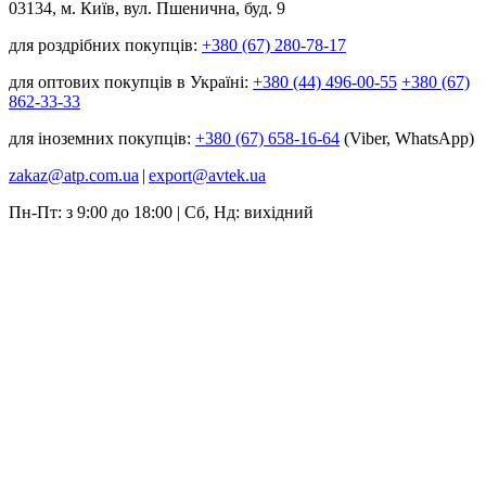
03134, м. Київ, вул. Пшенична, буд. 9
для роздрібних покупців:
+380 (67) 280-78-17
для оптових покупців в Україні:
+380 (44) 496-00-55
+380 (67)
862-33-33
для іноземних покупців:
+380 (67) 658-16-64
(Viber, WhatsApp)
zakaz@atp.com.ua
|
export@avtek.ua
Пн-Пт: з 9:00 до 18:00 | Сб, Нд: вихідний