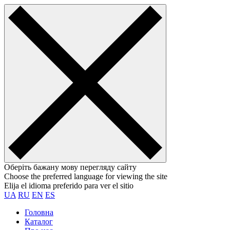
Оберіть бажану мову перегляду сайту
Choose the preferred language for viewing the site
Elija el idioma preferido para ver el sitio
UA
RU
EN
ES
Головна
Каталог