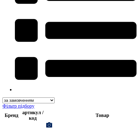
Фільтр підбору
артикул /
Бренд
Товар
код