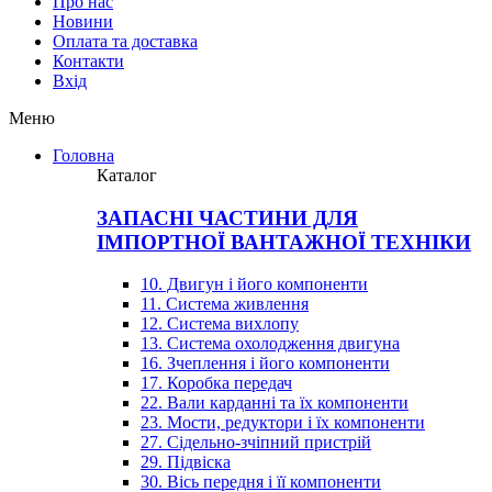
Про нас
Новини
Оплата та доставка
Контакти
Вхiд
Меню
Головна
Каталог
ЗАПАСНІ ЧАСТИНИ ДЛЯ
ІМПОРТНОЇ ВАНТАЖНОЇ ТЕХНІКИ
10. Двигун і його компоненти
11. Система живлення
12. Система вихлопу
13. Система охолодження двигуна
16. Зчеплення і його компоненти
17. Коробка передач
22. Вали карданні та їх компоненти
23. Мости, редуктори і їх компоненти
27. Сідельно-зчіпний пристрій
29. Підвіска
30. Вісь передня і її компоненти