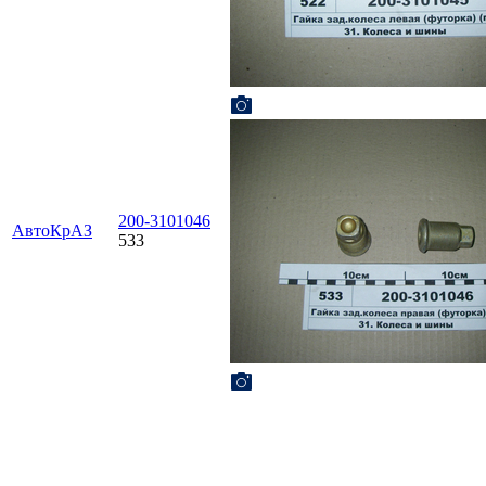
200-3101046
АвтоКрАЗ
533