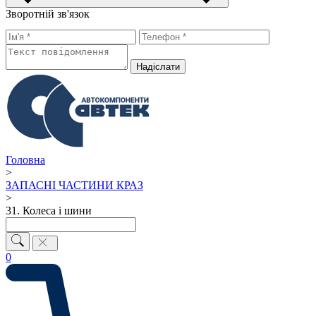
Зворотній зв'язок
Надiслати
Головна
>
ЗАПАСНІ ЧАСТИНИ КРАЗ
>
31. Колеса і шини
0