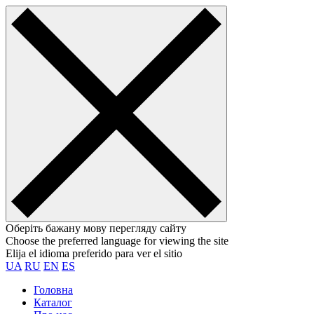
Оберіть бажану мову перегляду сайту
Choose the preferred language for viewing the site
Elija el idioma preferido para ver el sitio
UA
RU
EN
ES
Головна
Каталог