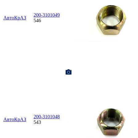
200-3101049
АвтоКрАЗ
546
200-3101048
АвтоКрАЗ
543