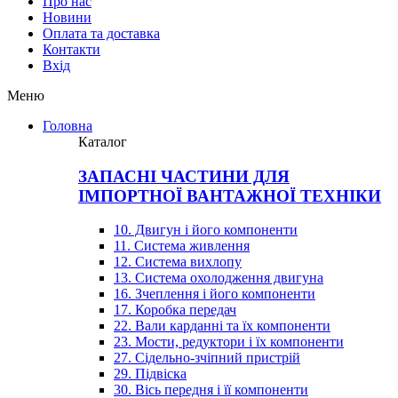
Про нас
Новини
Оплата та доставка
Контакти
Вхiд
Меню
Головна
Каталог
ЗАПАСНІ ЧАСТИНИ ДЛЯ
ІМПОРТНОЇ ВАНТАЖНОЇ ТЕХНІКИ
10. Двигун і його компоненти
11. Система живлення
12. Система вихлопу
13. Система охолодження двигуна
16. Зчеплення і його компоненти
17. Коробка передач
22. Вали карданні та їх компоненти
23. Мости, редуктори і їх компоненти
27. Сідельно-зчіпний пристрій
29. Підвіска
30. Вісь передня і її компоненти