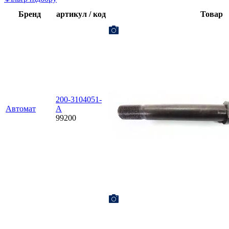
Бренд
артикул / код
Товар
200-3104051-
Автомат
А
99200