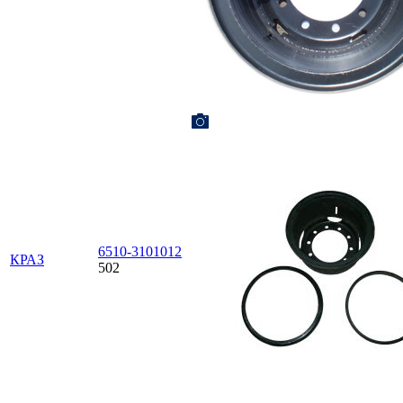
6510-3101012
КРАЗ
502