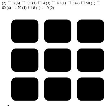
(2)
3
(6)
3,5
(1)
4
(3)
40
(1)
5
(4)
50
(1)
60
(4)
70
(1)
8
(1)
9
(2)