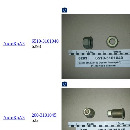
6510-3101040
АвтоКрАЗ
6293
200-3101045
АвтоКрАЗ
522