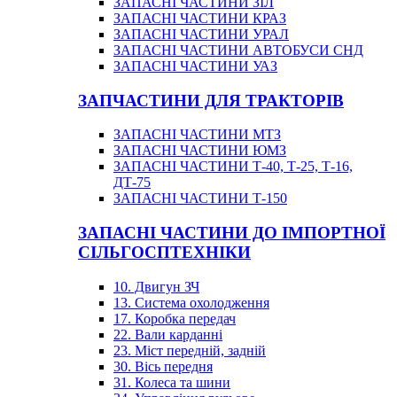
ЗАПАСНІ ЧАСТИНИ ЗІЛ
ЗАПАСНІ ЧАСТИНИ КРАЗ
ЗАПАСНІ ЧАСТИНИ УРАЛ
ЗАПАСНІ ЧАСТИНИ АВТОБУСИ СНД
ЗАПАСНІ ЧАСТИНИ УАЗ
ЗАПЧАСТИНИ ДЛЯ ТРАКТОРІВ
ЗАПАСНІ ЧАСТИНИ МТЗ
ЗАПАСНІ ЧАСТИНИ ЮМЗ
ЗАПАСНІ ЧАСТИНИ Т-40, Т-25, Т-16,
ДТ-75
ЗАПАСНІ ЧАСТИНИ Т-150
ЗАПАСНІ ЧАСТИНИ ДО ІМПОРТНОЇ
СІЛЬГОСПТЕХНІКИ
10. Двигун ЗЧ
13. Система охолодження
17. Коробка передач
22. Вали карданні
23. Міст передній, задній
30. Вісь передня
31. Колеса та шини