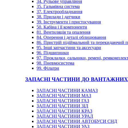
34. Рульове управління
35. Гальмівна система
37. Електрообладнання
38. Прилади і датчики
39. Інструменти і пристосування
50. Кабіна і її компоненти
81. Вентиляція та опалення
84. Оперення і деталі облицювання
86. Пристрій підіймальний та перекидаючий 
95. Інші запчастини та аксесуари
96. Підшипники
97. Прокладки, сальники, ремені, ремкомплек
98. Пневмосистема
99. Фільтри
ЗАПАСНІ ЧАСТИНИ ДО ВАНТАЖНИХ
ЗАПАСНІ ЧАСТИНИ КАМАЗ
ЗАПАСНІ ЧАСТИНИ МАЗ
ЗАПАСНІ ЧАСТИНИ ГАЗ
ЗАПАСНІ ЧАСТИНИ ЗІЛ
ЗАПАСНІ ЧАСТИНИ КРАЗ
ЗАПАСНІ ЧАСТИНИ УРАЛ
ЗАПАСНІ ЧАСТИНИ АВТОБУСИ СНД
ЗАПАСНІ ЧАСТИНИ УАЗ