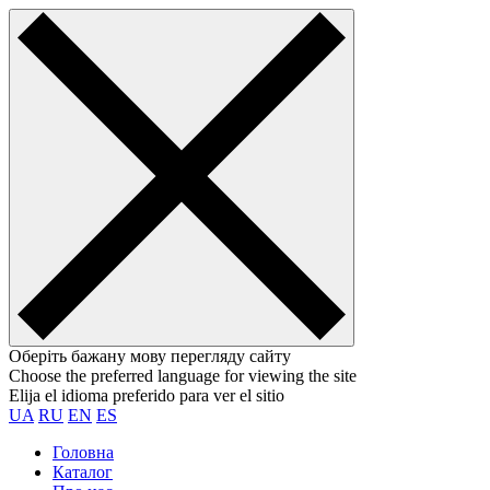
Оберіть бажану мову перегляду сайту
Choose the preferred language for viewing the site
Elija el idioma preferido para ver el sitio
UA
RU
EN
ES
Головна
Каталог