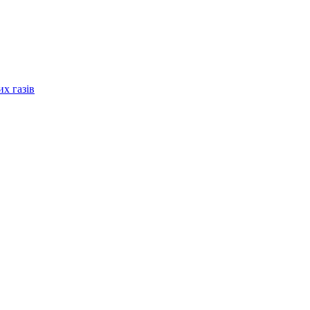
их газів