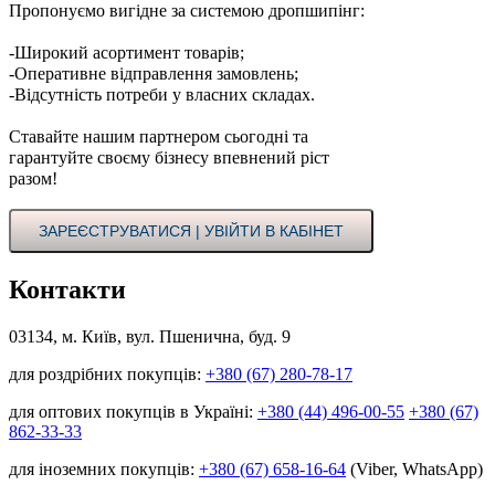
Пропонуємо вигідне за системою дропшипінг:
-Широкий асортимент товарів;
-Оперативне відправлення замовлень;
-Відсутність потреби у власних складах.
Ставайте нашим партнером сьогодні та
гарантуйте своєму бізнесу впевнений ріст
разом!
ЗАРЕЄСТРУВАТИСЯ | УВІЙТИ В КАБІНЕТ
Контакти
03134, м. Київ, вул. Пшенична, буд. 9
для роздрібних покупців:
+380 (67) 280-78-17
для оптових покупців в Україні:
+380 (44) 496-00-55
+380 (67)
862-33-33
для іноземних покупців:
+380 (67) 658-16-64
(Viber, WhatsApp)