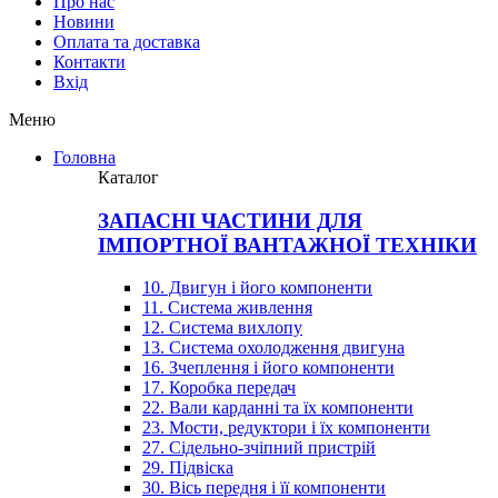
Про нас
Новини
Оплата та доставка
Контакти
Вхiд
Меню
Головна
Каталог
ЗАПАСНІ ЧАСТИНИ ДЛЯ
ІМПОРТНОЇ ВАНТАЖНОЇ ТЕХНІКИ
10. Двигун і його компоненти
11. Система живлення
12. Система вихлопу
13. Система охолодження двигуна
16. Зчеплення і його компоненти
17. Коробка передач
22. Вали карданні та їх компоненти
23. Мости, редуктори і їх компоненти
27. Сідельно-зчіпний пристрій
29. Підвіска
30. Вісь передня і її компоненти