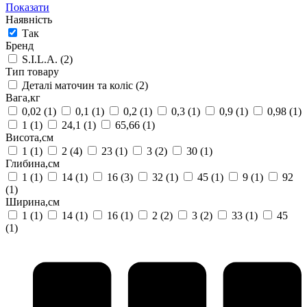
Показати
Наявність
Так
Бренд
S.I.L.A.
(2)
Тип товару
Деталі маточин та коліс
(2)
Вага,кг
0,02
(1)
0,1
(1)
0,2
(1)
0,3
(1)
0,9
(1)
0,98
(1)
1
(1)
24,1
(1)
65,66
(1)
Висота,см
1
(1)
2
(4)
23
(1)
3
(2)
30
(1)
Глибина,см
1
(1)
14
(1)
16
(3)
32
(1)
45
(1)
9
(1)
92
(1)
Ширина,см
1
(1)
14
(1)
16
(1)
2
(2)
3
(2)
33
(1)
45
(1)