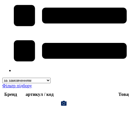
Фільтр підбору
Бренд
артикул / код
Това