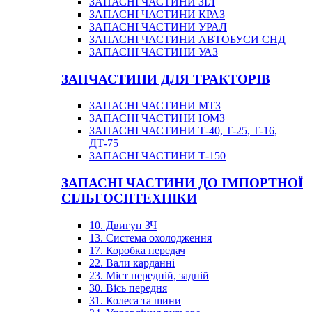
ЗАПАСНІ ЧАСТИНИ ЗІЛ
ЗАПАСНІ ЧАСТИНИ КРАЗ
ЗАПАСНІ ЧАСТИНИ УРАЛ
ЗАПАСНІ ЧАСТИНИ АВТОБУСИ СНД
ЗАПАСНІ ЧАСТИНИ УАЗ
ЗАПЧАСТИНИ ДЛЯ ТРАКТОРІВ
ЗАПАСНІ ЧАСТИНИ МТЗ
ЗАПАСНІ ЧАСТИНИ ЮМЗ
ЗАПАСНІ ЧАСТИНИ Т-40, Т-25, Т-16,
ДТ-75
ЗАПАСНІ ЧАСТИНИ Т-150
ЗАПАСНІ ЧАСТИНИ ДО ІМПОРТНОЇ
СІЛЬГОСПТЕХНІКИ
10. Двигун ЗЧ
13. Система охолодження
17. Коробка передач
22. Вали карданні
23. Міст передній, задній
30. Вісь передня
31. Колеса та шини