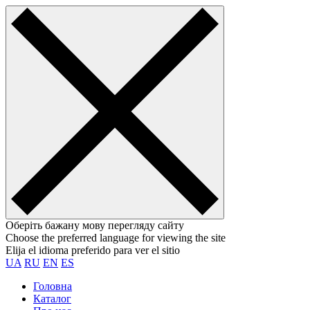
Оберіть бажану мову перегляду сайту
Choose the preferred language for viewing the site
Elija el idioma preferido para ver el sitio
UA
RU
EN
ES
Головна
Каталог