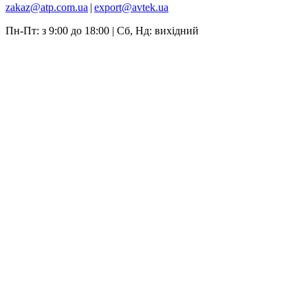
zakaz@atp.com.ua
|
export@avtek.ua
Пн-Пт: з 9:00 до 18:00 | Сб, Нд: вихідний