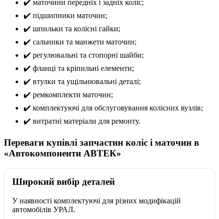
✔️ маточини передніх і задніх коліс;
✔️ підшипники маточин;
✔️ шпильки та колісні гайки;
✔️ сальники та манжети маточин;
✔️ регулювальні та стопорні шайби;
✔️ фланці та кріпильні елементи;
✔️ втулки та ущільнювальні деталі;
✔️ ремкомплекти маточин;
✔️ комплектуючі для обслуговування колісних вузлів;
✔️ витратні матеріали для ремонту.
Переваги купівлі запчастин коліс і маточин в
«Автокомпоненти АВТЕК»
Широкий вибір деталей
У наявності комплектуючі для різних модифікацій
автомобілів УРАЛ.