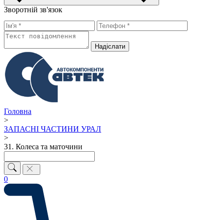
Зворотній зв'язок
Надiслати
Головна
>
ЗАПАСНІ ЧАСТИНИ УРАЛ
>
31. Колеса та маточини
0