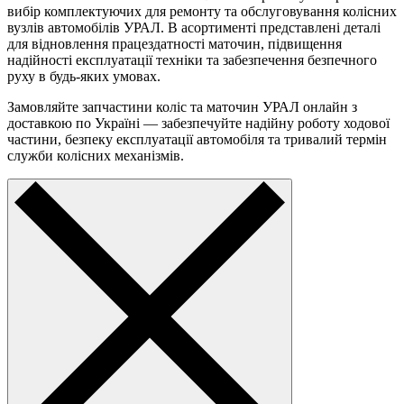
вибір комплектуючих для ремонту та обслуговування колісних
вузлів автомобілів УРАЛ. В асортименті представлені деталі
для відновлення працездатності маточин, підвищення
надійності експлуатації техніки та забезпечення безпечного
руху в будь-яких умовах.
Замовляйте запчастини коліс та маточин УРАЛ онлайн з
доставкою по Україні — забезпечуйте надійну роботу ходової
частини, безпеку експлуатації автомобіля та тривалий термін
служби колісних механізмів.