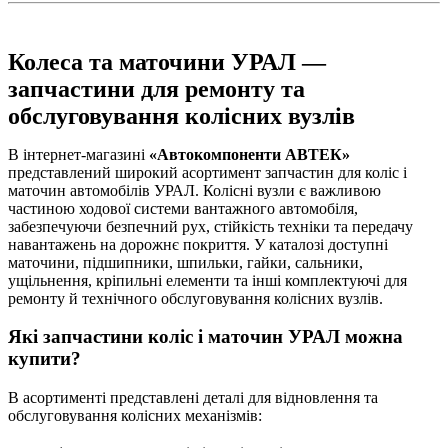
Колеса та маточини УРАЛ —
запчастини для ремонту та
обслуговування колісних вузлів
В інтернет-магазині
«Автокомпоненти АВТЕК»
представлений широкий асортимент запчастин для коліс і
маточин автомобілів УРАЛ. Колісні вузли є важливою
частиною ходової системи вантажного автомобіля,
забезпечуючи безпечний рух, стійкість техніки та передачу
навантажень на дорожнє покриття. У каталозі доступні
маточини, підшипники, шпильки, гайки, сальники,
ущільнення, кріпильні елементи та інші комплектуючі для
ремонту й технічного обслуговування колісних вузлів.
Які запчастини коліс і маточин УРАЛ можна
купити?
В асортименті представлені деталі для відновлення та
обслуговування колісних механізмів: