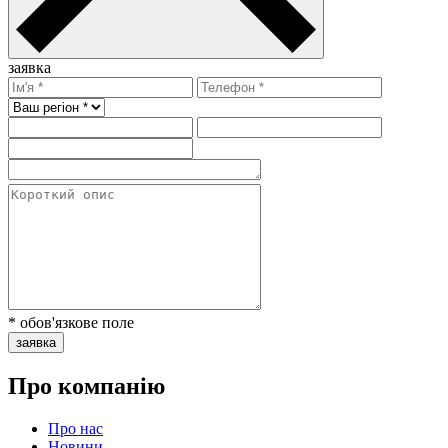
заявка
* обов'язкове поле
заявка
Про компанію
Про нас
Новини