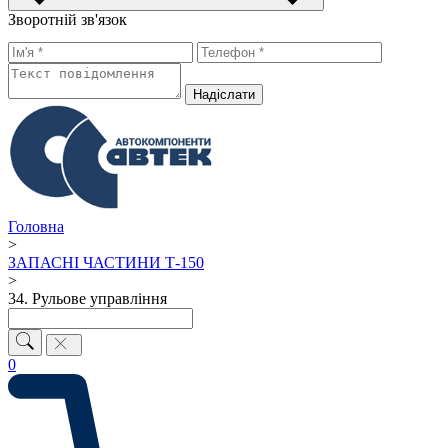
Зворотній зв'язок
Надiслати
Головна
>
ЗАПАСНІ ЧАСТИНИ Т-150
>
34. Рульове управління
0