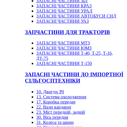
ЗАПАСНІ ЧАСТИНИ ЗІЛ
ЗАПАСНІ ЧАСТИНИ КРАЗ
ЗАПАСНІ ЧАСТИНИ УРАЛ
ЗАПАСНІ ЧАСТИНИ АВТОБУСИ СНД
ЗАПАСНІ ЧАСТИНИ УАЗ
ЗАПЧАСТИНИ ДЛЯ ТРАКТОРІВ
ЗАПАСНІ ЧАСТИНИ МТЗ
ЗАПАСНІ ЧАСТИНИ ЮМЗ
ЗАПАСНІ ЧАСТИНИ Т-40, Т-25, Т-16,
ДТ-75
ЗАПАСНІ ЧАСТИНИ Т-150
ЗАПАСНІ ЧАСТИНИ ДО ІМПОРТНОЇ
СІЛЬГОСПТЕХНІКИ
10. Двигун ЗЧ
13. Система охолодження
17. Коробка передач
22. Вали карданні
23. Міст передній, задній
30. Вісь передня
31. Колеса та шини