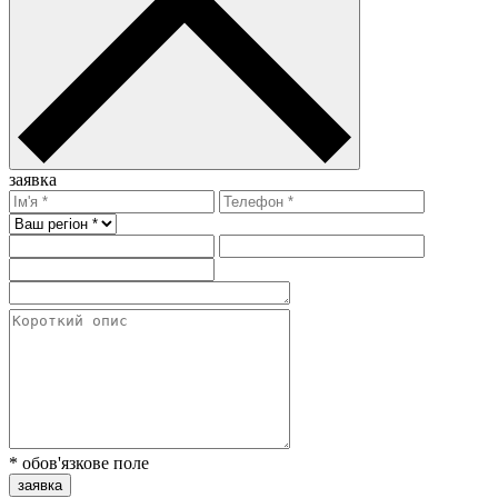
заявка
* обов'язкове поле
заявка