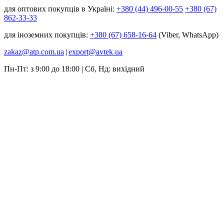
для оптових покупців в Україні:
+380 (44) 496-00-55
+380 (67)
862-33-33
для іноземних покупців:
+380 (67) 658-16-64
(Viber, WhatsApp)
zakaz@atp.com.ua
|
export@avtek.ua
Пн-Пт: з 9:00 до 18:00 | Сб, Нд: вихідний