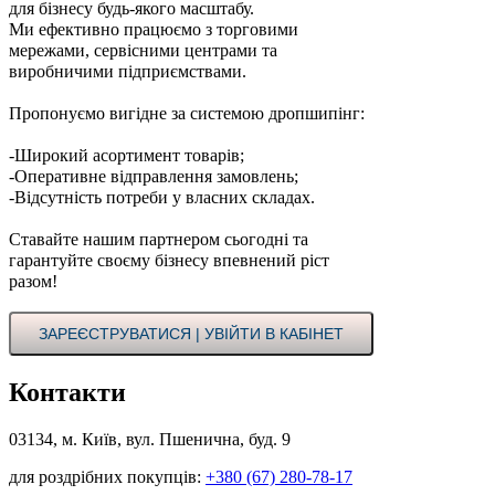
для бізнесу будь-якого масштабу.
Ми ефективно працюємо з торговими
мережами, сервісними центрами та
виробничими підприємствами.
Пропонуємо вигідне за системою дропшипінг:
-Широкий асортимент товарів;
-Оперативне відправлення замовлень;
-Відсутність потреби у власних складах.
Ставайте нашим партнером сьогодні та
гарантуйте своєму бізнесу впевнений ріст
разом!
ЗАРЕЄСТРУВАТИСЯ | УВІЙТИ В КАБІНЕТ
Контакти
03134, м. Київ, вул. Пшенична, буд. 9
для роздрібних покупців:
+380 (67) 280-78-17