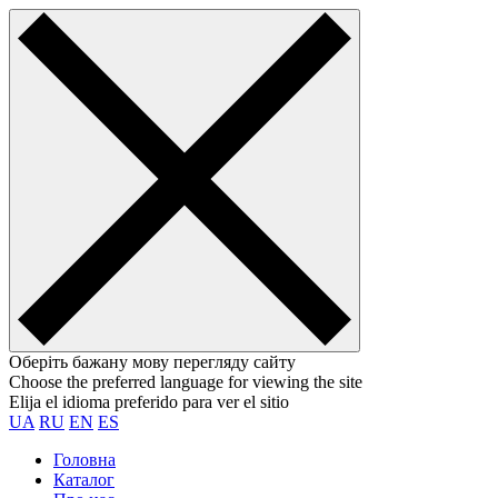
Оберіть бажану мову перегляду сайту
Choose the preferred language for viewing the site
Elija el idioma preferido para ver el sitio
UA
RU
EN
ES
Головна
Каталог