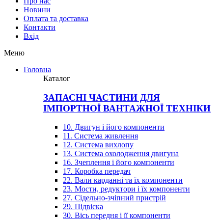
Про нас
Новини
Оплата та доставка
Контакти
Вхiд
Меню
Головна
Каталог
ЗАПАСНІ ЧАСТИНИ ДЛЯ
ІМПОРТНОЇ ВАНТАЖНОЇ ТЕХНІКИ
10. Двигун і його компоненти
11. Система живлення
12. Система вихлопу
13. Система охолодження двигуна
16. Зчеплення і його компоненти
17. Коробка передач
22. Вали карданні та їх компоненти
23. Мости, редуктори і їх компоненти
27. Сідельно-зчіпний пристрій
29. Підвіска
30. Вісь передня і її компоненти