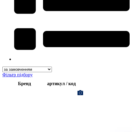
Фільтр підбору
Бренд
артикул / код