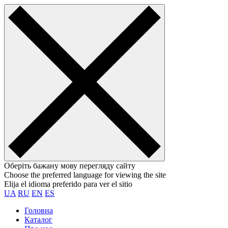
Оберіть бажану мову перегляду сайту
Choose the preferred language for viewing the site
Elija el idioma preferido para ver el sitio
UA
RU
EN
ES
Головна
Каталог