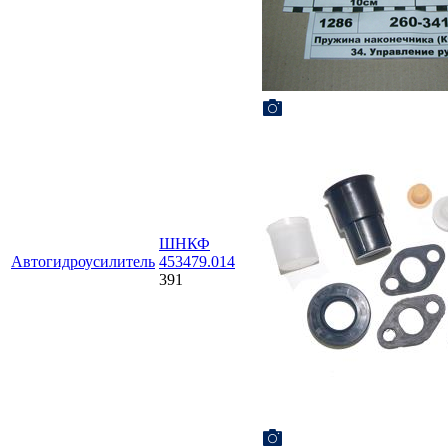
ШНКФ
Автогидроусилитель
453479.014
391