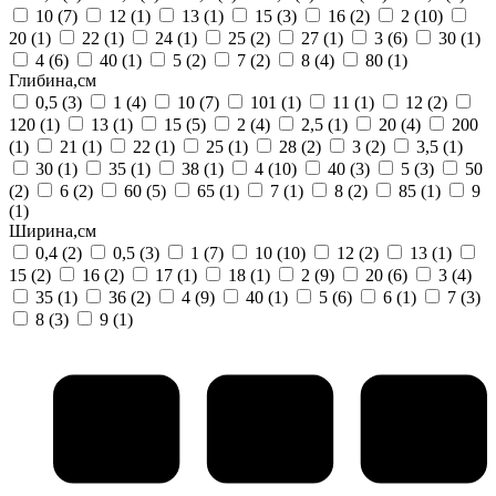
10
(7)
12
(1)
13
(1)
15
(3)
16
(2)
2
(10)
20
(1)
22
(1)
24
(1)
25
(2)
27
(1)
3
(6)
30
(1)
4
(6)
40
(1)
5
(2)
7
(2)
8
(4)
80
(1)
Глибина,см
0,5
(3)
1
(4)
10
(7)
101
(1)
11
(1)
12
(2)
120
(1)
13
(1)
15
(5)
2
(4)
2,5
(1)
20
(4)
200
(1)
21
(1)
22
(1)
25
(1)
28
(2)
3
(2)
3,5
(1)
30
(1)
35
(1)
38
(1)
4
(10)
40
(3)
5
(3)
50
(2)
6
(2)
60
(5)
65
(1)
7
(1)
8
(2)
85
(1)
9
(1)
Ширина,см
0,4
(2)
0,5
(3)
1
(7)
10
(10)
12
(2)
13
(1)
15
(2)
16
(2)
17
(1)
18
(1)
2
(9)
20
(6)
3
(4)
35
(1)
36
(2)
4
(9)
40
(1)
5
(6)
6
(1)
7
(3)
8
(3)
9
(1)