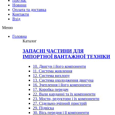
Про нас
Новини
Оплата та доставка
Контакти
Вхiд
Меню
Головна
Каталог
ЗАПАСНІ ЧАСТИНИ ДЛЯ
ІМПОРТНОЇ ВАНТАЖНОЇ ТЕХНІКИ
10. Двигун і його компоненти
11. Система живлення
12. Система вихлопу
13. Система охолодження двигуна
16. Зчеплення і його компоненти
17. Коробка передач
22. Вали карданні та їх компоненти
23. Мости, редуктори і їх компоненти
27. Сідельно-зчіпний пристрій
29. Підвіска
30. Вісь передня і її компоненти