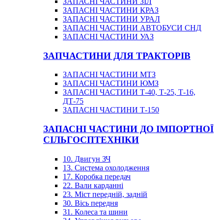
ЗАПАСНІ ЧАСТИНИ ЗІЛ
ЗАПАСНІ ЧАСТИНИ КРАЗ
ЗАПАСНІ ЧАСТИНИ УРАЛ
ЗАПАСНІ ЧАСТИНИ АВТОБУСИ СНД
ЗАПАСНІ ЧАСТИНИ УАЗ
ЗАПЧАСТИНИ ДЛЯ ТРАКТОРІВ
ЗАПАСНІ ЧАСТИНИ МТЗ
ЗАПАСНІ ЧАСТИНИ ЮМЗ
ЗАПАСНІ ЧАСТИНИ Т-40, Т-25, Т-16,
ДТ-75
ЗАПАСНІ ЧАСТИНИ Т-150
ЗАПАСНІ ЧАСТИНИ ДО ІМПОРТНОЇ
СІЛЬГОСПТЕХНІКИ
10. Двигун ЗЧ
13. Система охолодження
17. Коробка передач
22. Вали карданні
23. Міст передній, задній
30. Вісь передня
31. Колеса та шини