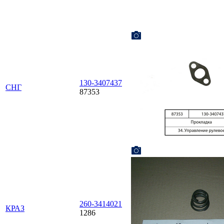
130-3407437
СНГ
87353
260-3414021
КРАЗ
1286