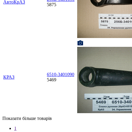
АвтоКрАЗ
5875
6510-3401090
КРАЗ
5469
Показати більше товарів
1