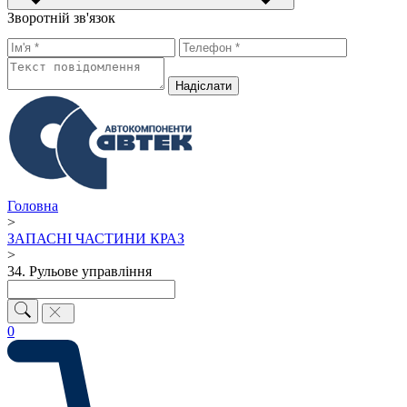
Зворотній зв'язок
Надiслати
Головна
>
ЗАПАСНІ ЧАСТИНИ КРАЗ
>
34. Рульове управління
0