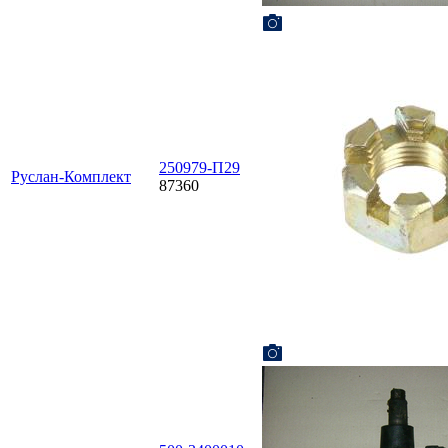
250979-П29
Руслан-Комплект
87360