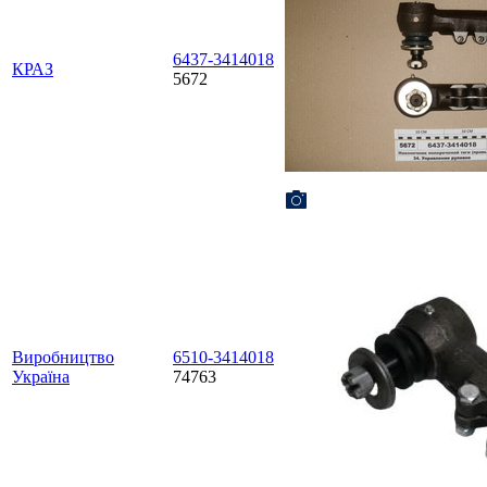
6437-3414018
КРАЗ
5672
Виробництво
6510-3414018
Україна
74763