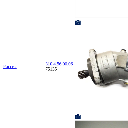
310.4.56.00.06
Россия
75135