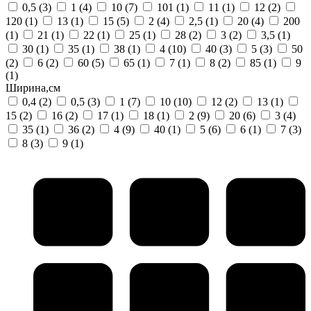
0,5
(3)
1
(4)
10
(7)
101
(1)
11
(1)
12
(2)
120
(1)
13
(1)
15
(5)
2
(4)
2,5
(1)
20
(4)
200
(1)
21
(1)
22
(1)
25
(1)
28
(2)
3
(2)
3,5
(1)
30
(1)
35
(1)
38
(1)
4
(10)
40
(3)
5
(3)
50
(2)
6
(2)
60
(5)
65
(1)
7
(1)
8
(2)
85
(1)
9
(1)
Ширина,см
0,4
(2)
0,5
(3)
1
(7)
10
(10)
12
(2)
13
(1)
15
(2)
16
(2)
17
(1)
18
(1)
2
(9)
20
(6)
3
(4)
35
(1)
36
(2)
4
(9)
40
(1)
5
(6)
6
(1)
7
(3)
8
(3)
9
(1)