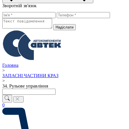
Зворотній зв'язок
Надiслати
Головна
>
ЗАПАСНІ ЧАСТИНИ КРАЗ
>
34. Рульове управління
0