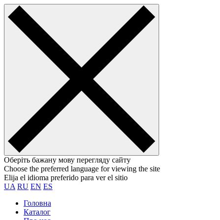
Оберіть бажану мову перегляду сайту
Choose the preferred language for viewing the site
Elija el idioma preferido para ver el sitio
UA
RU
EN
ES
Головна
Каталог