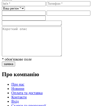
* обов'язкове поле
заявка
Про компанію
Про нас
Новини
Оплата та доставка
Контакти
Вхiд
Скарги та пропозиції