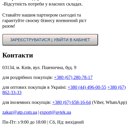
-Відсутність потреби у власних складах.
Ставайте нашим партнером сьогодні та
гарантуйте своєму бізнесу впевнений ріст
разом!
ЗАРЕЄСТРУВАТИСЯ | УВІЙТИ В КАБІНЕТ
Контакти
03134, м. Київ, вул. Пшенична, буд. 9
для роздрібних покупців:
+380 (67) 280-78-17
для оптових покупців в Україні:
+380 (44) 496-00-55
+380 (67)
862-33-33
для іноземних покупців:
+380 (67) 658-16-64
(Viber, WhatsApp)
zakaz@atp.com.ua
|
export@avtek.ua
Пн-Пт: з 9:00 до 18:00 | Сб, Нд: вихідний