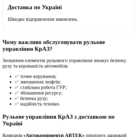
Доставка по Україні
Швидке відправлення замовлень.
Чому важливо обслуговувати рульове
управління КрАЗ?
Зношення елементів рульового управління знижує безпеку
руху та керованість автомобіля.
✅ точне керування;
✅ зменшення люфтів;
✅ стабільна робота ГУР;
✅ збільшення ресурсу;
✅ безпека руху;
✅ надійність техніки.
Рульове управління КрАЗ з доставкою по
Україні
Компанія
«Автокомпоненти АВТЕК»
пропонує широкий