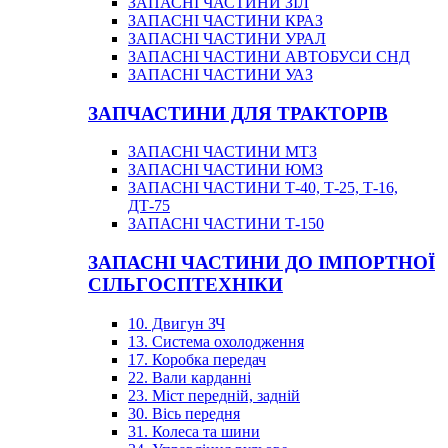
ЗАПАСНІ ЧАСТИНИ ЗІЛ
ЗАПАСНІ ЧАСТИНИ КРАЗ
ЗАПАСНІ ЧАСТИНИ УРАЛ
ЗАПАСНІ ЧАСТИНИ АВТОБУСИ СНД
ЗАПАСНІ ЧАСТИНИ УАЗ
ЗАПЧАСТИНИ ДЛЯ ТРАКТОРІВ
ЗАПАСНІ ЧАСТИНИ МТЗ
ЗАПАСНІ ЧАСТИНИ ЮМЗ
ЗАПАСНІ ЧАСТИНИ Т-40, Т-25, Т-16,
ДТ-75
ЗАПАСНІ ЧАСТИНИ Т-150
ЗАПАСНІ ЧАСТИНИ ДО ІМПОРТНОЇ
СІЛЬГОСПТЕХНІКИ
10. Двигун ЗЧ
13. Система охолодження
17. Коробка передач
22. Вали карданні
23. Міст передній, задній
30. Вісь передня
31. Колеса та шини