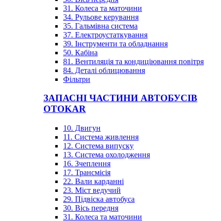
31. Колеса та маточини
34. Рульове керування
35. Гальмівна система
37. Електроустаткування
39. Інструменти та обладнання
50. Кабіна
81. Вентиляція та кондиціювання повітря
84. Деталі облицювання
Фільтри
ЗАПАСНІ ЧАСТИНИ АВТОБУСІВ
OTOKAR
10. Двигун
11. Система живлення
12. Система випуску
13. Система охолодження
16. Зчеплення
17. Трансмісія
22. Вали карданні
23. Міст ведучий
29. Підвіска автобуса
30. Вісь передня
31. Колеса та маточини