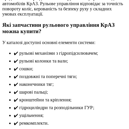
автомобілів КрАЗ. Рульове управління відповідає за точність
повороту коліс, керованість та безпеку руху у складних
умовах експлуатації.
Які запчастини рульового управління КрАЗ
можна купити?
У каталозі доступні основні елементи системи:
✔️ рульові механізми з гідропідсилювачем;
✔️ рульові колонки та вали;
✔️ сошки;
✔️ поздовжні та поперечні тяги;
✔️ наконечники тяг;
✔️ шарові пальці;
✔️ кронштейни та кріплення;
✔️ гідроциліндри та розподільники ГУР;
✔️ ущільнення;
✔️ ремкомплекти.