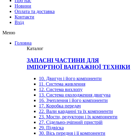
Про нас
Новини
Оплата та доставка
Контакти
Вхiд
Меню
Головна
Каталог
ЗАПАСНІ ЧАСТИНИ ДЛЯ
ІМПОРТНОЇ ВАНТАЖНОЇ ТЕХНІКИ
10. Двигун і його компоненти
11. Система живлення
12. Система вихлопу
13. Система охолодження двигуна
16. Зчеплення і його компоненти
17. Коробка передач
22. Вали карданні та їх компоненти
23. Мости, редуктори і їх компоненти
27. Сідельно-зчіпний пристрій
29. Підвіска
30. Вісь передня і її компоненти