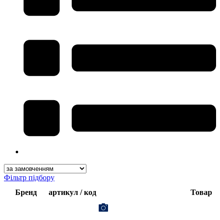
Фільтр підбору
Бренд
артикул / код
Товар