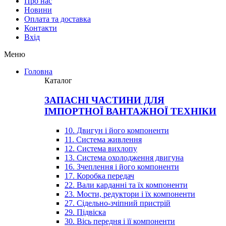
Про нас
Новини
Оплата та доставка
Контакти
Вхiд
Меню
Головна
Каталог
ЗАПАСНІ ЧАСТИНИ ДЛЯ
ІМПОРТНОЇ ВАНТАЖНОЇ ТЕХНІКИ
10. Двигун і його компоненти
11. Система живлення
12. Система вихлопу
13. Система охолодження двигуна
16. Зчеплення і його компоненти
17. Коробка передач
22. Вали карданні та їх компоненти
23. Мости, редуктори і їх компоненти
27. Сідельно-зчіпний пристрій
29. Підвіска
30. Вісь передня і її компоненти