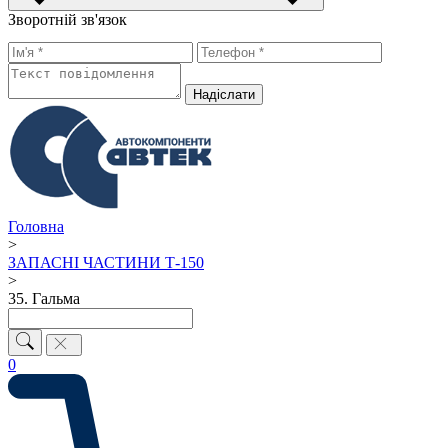
Зворотній зв'язок
Надiслати
Головна
>
ЗАПАСНІ ЧАСТИНИ Т-150
>
35. Гальма
0