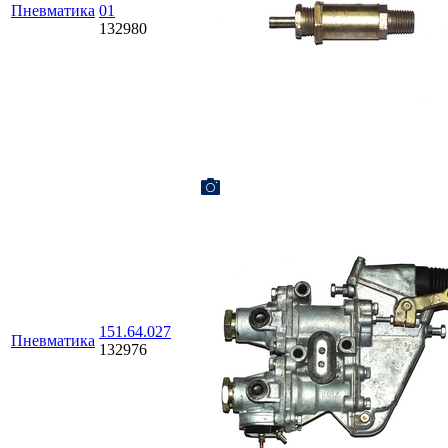
Пневматика
01
132980
151.64.027
Пневматика
132976