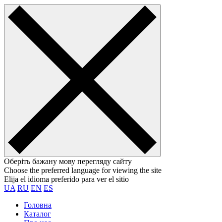
Оберіть бажану мову перегляду сайту
Choose the preferred language for viewing the site
Elija el idioma preferido para ver el sitio
UA
RU
EN
ES
Головна
Каталог