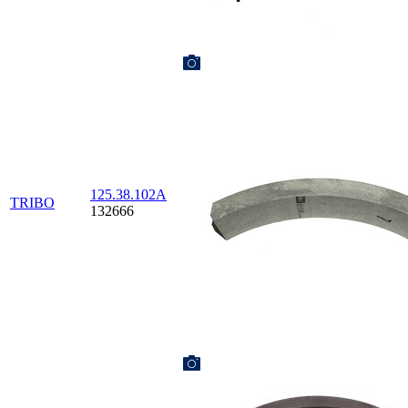
125.38.102А
TRIBO
132666