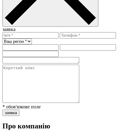
заявка
* обов'язкове поле
заявка
Про компанію