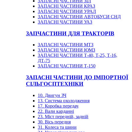
ЗАПАСНІ ЧАСТИНИ ЗІЛ
ЗАПАСНІ ЧАСТИНИ КРАЗ
ЗАПАСНІ ЧАСТИНИ УРАЛ
ЗАПАСНІ ЧАСТИНИ АВТОБУСИ СНД
ЗАПАСНІ ЧАСТИНИ УАЗ
ЗАПЧАСТИНИ ДЛЯ ТРАКТОРІВ
ЗАПАСНІ ЧАСТИНИ МТЗ
ЗАПАСНІ ЧАСТИНИ ЮМЗ
ЗАПАСНІ ЧАСТИНИ Т-40, Т-25, Т-16,
ДТ-75
ЗАПАСНІ ЧАСТИНИ Т-150
ЗАПАСНІ ЧАСТИНИ ДО ІМПОРТНОЇ
СІЛЬГОСПТЕХНІКИ
10. Двигун ЗЧ
13. Система охолодження
17. Коробка передач
22. Вали карданні
23. Міст передній, задній
30. Вісь передня
31. Колеса та шини