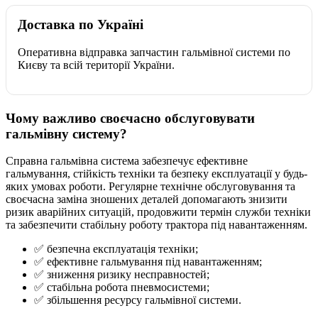
Доставка по Україні
Оперативна відправка запчастин гальмівної системи по
Києву та всій території України.
Чому важливо своєчасно обслуговувати
гальмівну систему?
Справна гальмівна система забезпечує ефективне
гальмування, стійкість техніки та безпеку експлуатації у будь-
яких умовах роботи. Регулярне технічне обслуговування та
своєчасна заміна зношених деталей допомагають знизити
ризик аварійних ситуацій, продовжити термін служби техніки
та забезпечити стабільну роботу трактора під навантаженням.
✅ безпечна експлуатація техніки;
✅ ефективне гальмування під навантаженням;
✅ зниження ризику несправностей;
✅ стабільна робота пневмосистеми;
✅ збільшення ресурсу гальмівної системи.