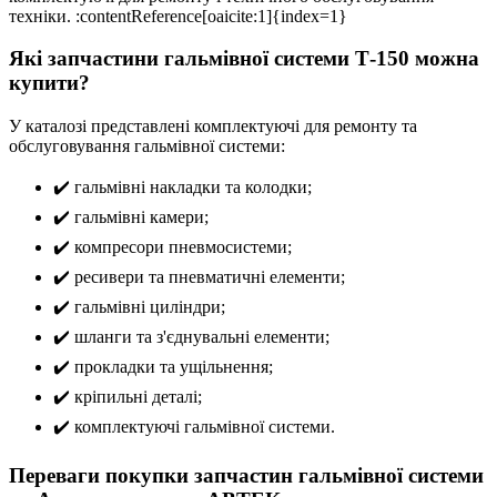
техніки. :contentReference[oaicite:1]{index=1}
Які запчастини гальмівної системи Т-150 можна
купити?
У каталозі представлені комплектуючі для ремонту та
обслуговування гальмівної системи:
✔️ гальмівні накладки та колодки;
✔️ гальмівні камери;
✔️ компресори пневмосистеми;
✔️ ресивери та пневматичні елементи;
✔️ гальмівні циліндри;
✔️ шланги та з'єднувальні елементи;
✔️ прокладки та ущільнення;
✔️ кріпильні деталі;
✔️ комплектуючі гальмівної системи.
Переваги покупки запчастин гальмівної системи