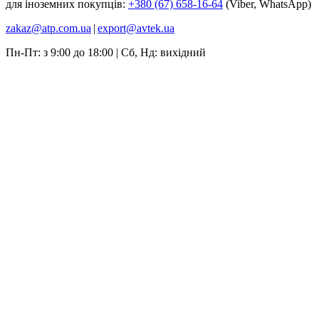
для іноземних покупців:
+380 (67) 658-16-64
(Viber, WhatsApp)
zakaz@atp.com.ua
|
export@avtek.ua
Пн-Пт: з 9:00 до 18:00 | Сб, Нд: вихідний