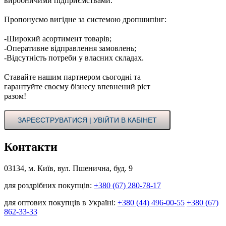
виробничими підприємствами.
Пропонуємо вигідне за системою дропшипінг:
-Широкий асортимент товарів;
-Оперативне відправлення замовлень;
-Відсутність потреби у власних складах.
Ставайте нашим партнером сьогодні та
гарантуйте своєму бізнесу впевнений ріст
разом!
ЗАРЕЄСТРУВАТИСЯ | УВІЙТИ В КАБІНЕТ
Контакти
03134, м. Київ, вул. Пшенична, буд. 9
для роздрібних покупців:
+380 (67) 280-78-17
для оптових покупців в Україні:
+380 (44) 496-00-55
+380 (67)
862-33-33