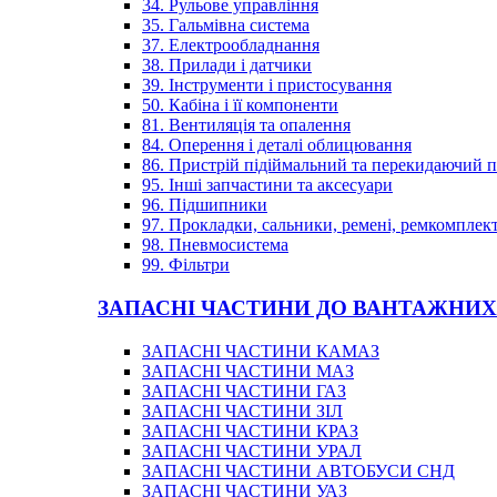
34. Рульове управління
35. Гальмівна система
37. Електрообладнання
38. Прилади і датчики
39. Інструменти і пристосування
50. Кабіна і її компоненти
81. Вентиляція та опалення
84. Оперення і деталі облицювання
86. Пристрій підіймальний та перекидаючий 
95. Інші запчастини та аксесуари
96. Підшипники
97. Прокладки, сальники, ремені, ремкомплек
98. Пневмосистема
99. Фільтри
ЗАПАСНІ ЧАСТИНИ ДО ВАНТАЖНИХ
ЗАПАСНІ ЧАСТИНИ КАМАЗ
ЗАПАСНІ ЧАСТИНИ МАЗ
ЗАПАСНІ ЧАСТИНИ ГАЗ
ЗАПАСНІ ЧАСТИНИ ЗІЛ
ЗАПАСНІ ЧАСТИНИ КРАЗ
ЗАПАСНІ ЧАСТИНИ УРАЛ
ЗАПАСНІ ЧАСТИНИ АВТОБУСИ СНД
ЗАПАСНІ ЧАСТИНИ УАЗ