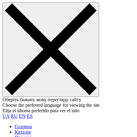
Оберіть бажану мову перегляду сайту
Choose the preferred language for viewing the site
Elija el idioma preferido para ver el sitio
UA
RU
EN
ES
Головна
Каталог