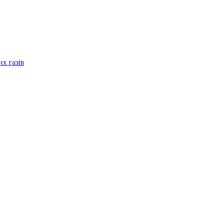
их газів