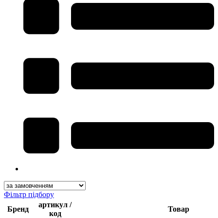
Фільтр підбору
артикул /
Бренд
Товар
код