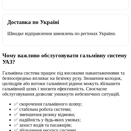
Доставка по Україні
Швидке відправлення замовлень по регіонах України.
Чому важливо обслуговувати гальмівну систему
УАЗ?
Гальмівна система працює під високими навантаженнями та
безпосередньо впливає на безпеку руху. Зношення колодок,
циліндрів або витоки гальмівної рідини можуть збільшити
гальмівний шлях і знизити ефективність. Своєчасне
обслуговування дозволяє уникнути небезпечних ситуацій.
✅ скорочення гальмівного шляху;
✅ стабільна робота системи;
✅ зменшення ризику відмови;
✅ надійність у будь-яких умовах;
✅ захист водія та пасажирів;
✅ збільшення ресурсу системи.