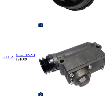
452-3505211
S.I.L.A.
191609