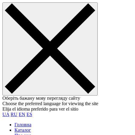
Оберіть бажану мову перегляду сайту
Choose the preferred language for viewing the site
Elija el idioma preferido para ver el sitio
UA
RU
EN
ES
Головна
Каталог