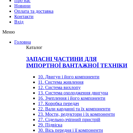
Про нас
Новини
Оплата та доставка
Контакти
Вхiд
Меню
Головна
Каталог
ЗАПАСНІ ЧАСТИНИ ДЛЯ
ІМПОРТНОЇ ВАНТАЖНОЇ ТЕХНІКИ
10. Двигун і його компоненти
11. Система живлення
12. Система вихлопу
13. Система охолодження двигуна
16. Зчеплення і його компоненти
17. Коробка передач
22. Вали карданні та їх компоненти
23. Мости, редуктори і їх компоненти
27. Сідельно-зчіпний пристрій
29. Підвіска
30. Вісь передня і її компоненти