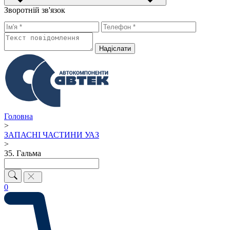
Зворотній зв'язок
Надiслати
Головна
>
ЗАПАСНІ ЧАСТИНИ УАЗ
>
35. Гальма
0