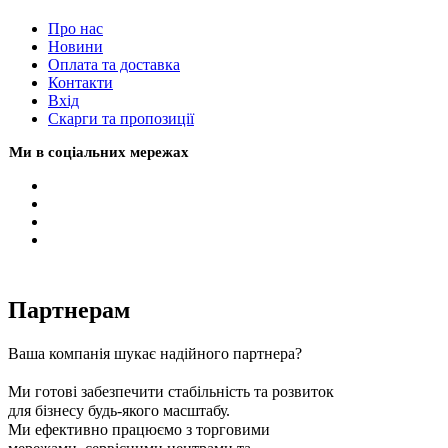
Про нас
Новини
Оплата та доставка
Контакти
Вхiд
Скарги та пропозиції
Ми в соціальних мережах
Партнерам
Ваша компанія шукає надійного партнера?
Ми готові забезпечити стабільність та розвиток
для бізнесу будь-якого масштабу.
Ми ефективно працюємо з торговими