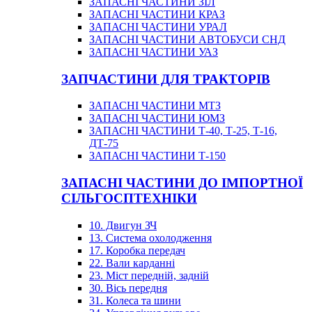
ЗАПАСНІ ЧАСТИНИ ЗІЛ
ЗАПАСНІ ЧАСТИНИ КРАЗ
ЗАПАСНІ ЧАСТИНИ УРАЛ
ЗАПАСНІ ЧАСТИНИ АВТОБУСИ СНД
ЗАПАСНІ ЧАСТИНИ УАЗ
ЗАПЧАСТИНИ ДЛЯ ТРАКТОРІВ
ЗАПАСНІ ЧАСТИНИ МТЗ
ЗАПАСНІ ЧАСТИНИ ЮМЗ
ЗАПАСНІ ЧАСТИНИ Т-40, Т-25, Т-16,
ДТ-75
ЗАПАСНІ ЧАСТИНИ Т-150
ЗАПАСНІ ЧАСТИНИ ДО ІМПОРТНОЇ
СІЛЬГОСПТЕХНІКИ
10. Двигун ЗЧ
13. Система охолодження
17. Коробка передач
22. Вали карданні
23. Міст передній, задній
30. Вісь передня
31. Колеса та шини