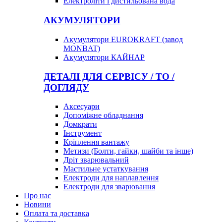
Електроліти і дистильована вода
АКУМУЛЯТОРИ
Акумулятори EUROKRAFT (завод
MONBAT)
Акумулятори КАЙНАР
ДЕТАЛІ ДЛЯ СЕРВІСУ / ТО /
ДОГЛЯДУ
Аксесуари
Допоміжне обладнання
Домкрати
Інструмент
Кріплення вантажу
Метизи (Болти, гайки, шайби та інше)
Дріт зварювальний
Мастильне устаткування
Електроди для наплавлення
Електроди для зварювання
Про нас
Новини
Оплата та доставка