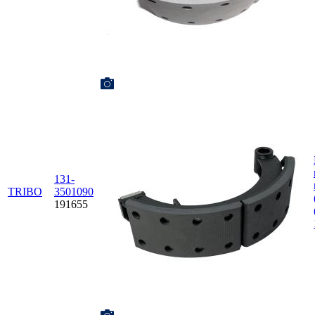
131-
TRIBO
3501090
191655