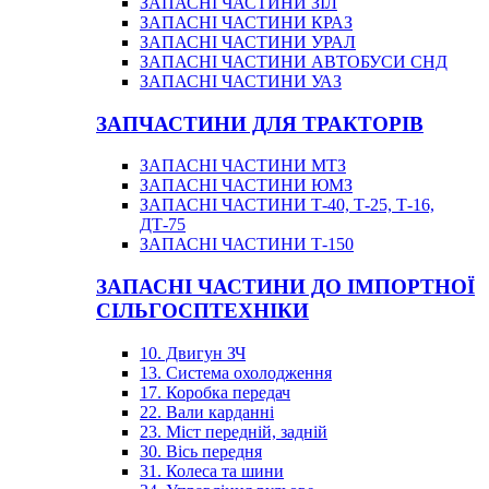
ЗАПАСНІ ЧАСТИНИ ЗІЛ
ЗАПАСНІ ЧАСТИНИ КРАЗ
ЗАПАСНІ ЧАСТИНИ УРАЛ
ЗАПАСНІ ЧАСТИНИ АВТОБУСИ СНД
ЗАПАСНІ ЧАСТИНИ УАЗ
ЗАПЧАСТИНИ ДЛЯ ТРАКТОРІВ
ЗАПАСНІ ЧАСТИНИ МТЗ
ЗАПАСНІ ЧАСТИНИ ЮМЗ
ЗАПАСНІ ЧАСТИНИ Т-40, Т-25, Т-16,
ДТ-75
ЗАПАСНІ ЧАСТИНИ Т-150
ЗАПАСНІ ЧАСТИНИ ДО ІМПОРТНОЇ
СІЛЬГОСПТЕХНІКИ
10. Двигун ЗЧ
13. Система охолодження
17. Коробка передач
22. Вали карданні
23. Міст передній, задній
30. Вісь передня
31. Колеса та шини