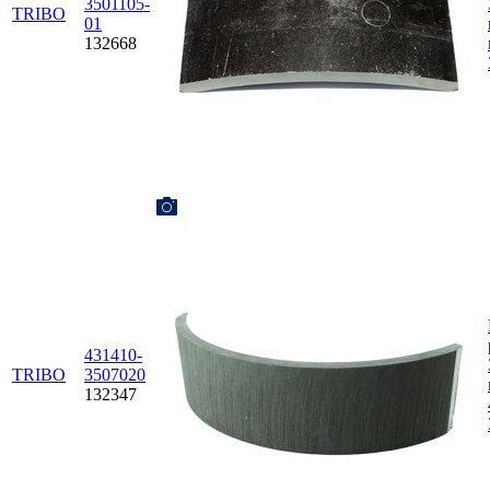
3501105-
TRIBO
01
132668
431410-
TRIBO
3507020
132347