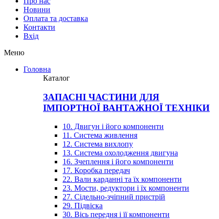
Про нас
Новини
Оплата та доставка
Контакти
Вхiд
Меню
Головна
Каталог
ЗАПАСНІ ЧАСТИНИ ДЛЯ
ІМПОРТНОЇ ВАНТАЖНОЇ ТЕХНІКИ
10. Двигун і його компоненти
11. Система живлення
12. Система вихлопу
13. Система охолодження двигуна
16. Зчеплення і його компоненти
17. Коробка передач
22. Вали карданні та їх компоненти
23. Мости, редуктори і їх компоненти
27. Сідельно-зчіпний пристрій
29. Підвіска
30. Вісь передня і її компоненти