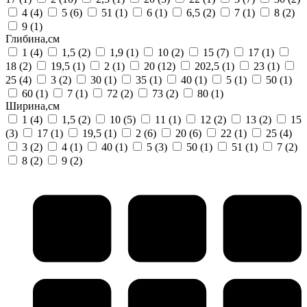
4
(4)
5
(6)
51
(1)
6
(1)
6,5
(2)
7
(1)
8
(2)
9
(1)
Глибина,см
1
(4)
1,5
(2)
1,9
(1)
10
(2)
15
(7)
17
(1)
18
(2)
19,5
(1)
2
(1)
20
(12)
202,5
(1)
23
(1)
25
(4)
3
(2)
30
(1)
35
(1)
40
(1)
5
(1)
50
(1)
60
(1)
7
(1)
72
(2)
73
(2)
80
(1)
Ширина,см
1
(4)
1,5
(2)
10
(5)
11
(1)
12
(2)
13
(2)
15
(3)
17
(1)
19,5
(1)
2
(6)
20
(6)
22
(1)
25
(4)
3
(2)
4
(1)
40
(1)
5
(3)
50
(1)
51
(1)
7
(2)
8
(2)
9
(2)