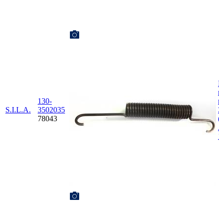
130-
S.I.L.A.
3502035
78043