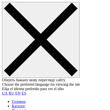
Оберіть бажану мову перегляду сайту
Choose the preferred language for viewing the site
Elija el idioma preferido para ver el sitio
UA
RU
EN
ES
Головна
Каталог