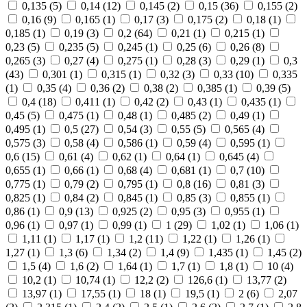
0,135
(5)
0,14
(12)
0,145
(2)
0,15
(36)
0,155
(2)
0,16
(9)
0,165
(1)
0,17
(3)
0,175
(2)
0,18
(1)
0,185
(1)
0,19
(3)
0,2
(64)
0,21
(1)
0,215
(1)
0,23
(5)
0,235
(5)
0,245
(1)
0,25
(6)
0,26
(8)
0,265
(3)
0,27
(4)
0,275
(1)
0,28
(3)
0,29
(1)
0,3
(43)
0,301
(1)
0,315
(1)
0,32
(3)
0,33
(10)
0,335
(1)
0,35
(4)
0,36
(2)
0,38
(2)
0,385
(1)
0,39
(5)
0,4
(18)
0,411
(1)
0,42
(2)
0,43
(1)
0,435
(1)
0,45
(5)
0,475
(1)
0,48
(1)
0,485
(2)
0,49
(1)
0,495
(1)
0,5
(27)
0,54
(3)
0,55
(5)
0,565
(4)
0,575
(3)
0,58
(4)
0,586
(1)
0,59
(4)
0,595
(1)
0,6
(15)
0,61
(4)
0,62
(1)
0,64
(1)
0,645
(4)
0,655
(1)
0,66
(1)
0,68
(4)
0,681
(1)
0,7
(10)
0,775
(1)
0,79
(2)
0,795
(1)
0,8
(16)
0,81
(3)
0,825
(1)
0,84
(2)
0,845
(1)
0,85
(3)
0,855
(1)
0,86
(1)
0,9
(13)
0,925
(2)
0,95
(3)
0,955
(1)
0,96
(1)
0,97
(1)
0,99
(1)
1
(29)
1,02
(1)
1,06
(1)
1,11
(1)
1,17
(1)
1,2
(11)
1,22
(1)
1,26
(1)
1,27
(1)
1,3
(6)
1,34
(2)
1,4
(9)
1,435
(1)
1,45
(2)
1,5
(4)
1,6
(2)
1,64
(1)
1,7
(1)
1,8
(1)
10
(4)
10,2
(1)
10,74
(1)
12,2
(2)
126,6
(1)
13,77
(2)
13,97
(1)
17,55
(1)
18
(1)
19,5
(1)
2
(6)
2,07