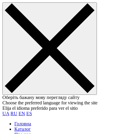
Оберіть бажану мову перегляду сайту
Choose the preferred language for viewing the site
Elija el idioma preferido para ver el sitio
UA
RU
EN
ES
Головна
Каталог