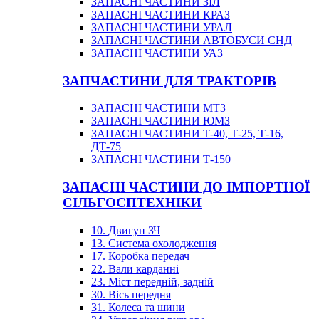
ЗАПАСНІ ЧАСТИНИ ЗІЛ
ЗАПАСНІ ЧАСТИНИ КРАЗ
ЗАПАСНІ ЧАСТИНИ УРАЛ
ЗАПАСНІ ЧАСТИНИ АВТОБУСИ СНД
ЗАПАСНІ ЧАСТИНИ УАЗ
ЗАПЧАСТИНИ ДЛЯ ТРАКТОРІВ
ЗАПАСНІ ЧАСТИНИ МТЗ
ЗАПАСНІ ЧАСТИНИ ЮМЗ
ЗАПАСНІ ЧАСТИНИ Т-40, Т-25, Т-16,
ДТ-75
ЗАПАСНІ ЧАСТИНИ Т-150
ЗАПАСНІ ЧАСТИНИ ДО ІМПОРТНОЇ
СІЛЬГОСПТЕХНІКИ
10. Двигун ЗЧ
13. Система охолодження
17. Коробка передач
22. Вали карданні
23. Міст передній, задній
30. Вісь передня
31. Колеса та шини