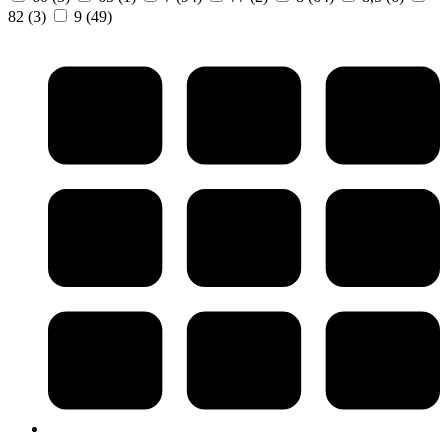
82
(3)
9
(49)