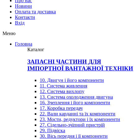
Про нас
Новини
Оплата та доставка
Контакти
Вхiд
Меню
Головна
Каталог
ЗАПАСНІ ЧАСТИНИ ДЛЯ
ІМПОРТНОЇ ВАНТАЖНОЇ ТЕХНІКИ
10. Двигун і його компоненти
11. Система живлення
12. Система вихлопу
13. Система охолодження двигуна
16. Зчеплення і його компоненти
17. Коробка передач
22. Вали карданні та їх компоненти
23. Мости, редуктори і їх компоненти
27. Сідельно-зчіпний пристрій
29. Підвіска
30. Вісь передня і її компоненти