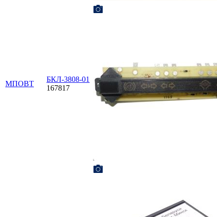
БКЛ-3808-01
МПОВТ
167817