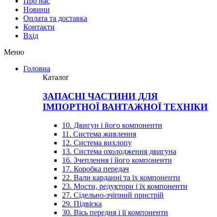
Про нас
Новини
Оплата та доставка
Контакти
Вхiд
Меню
Головна
Каталог
ЗАПАСНІ ЧАСТИНИ ДЛЯ
ІМПОРТНОЇ ВАНТАЖНОЇ ТЕХНІКИ
10. Двигун і його компоненти
11. Система живлення
12. Система вихлопу
13. Система охолодження двигуна
16. Зчеплення і його компоненти
17. Коробка передач
22. Вали карданні та їх компоненти
23. Мости, редуктори і їх компоненти
27. Сідельно-зчіпний пристрій
29. Підвіска
30. Вісь передня і її компоненти