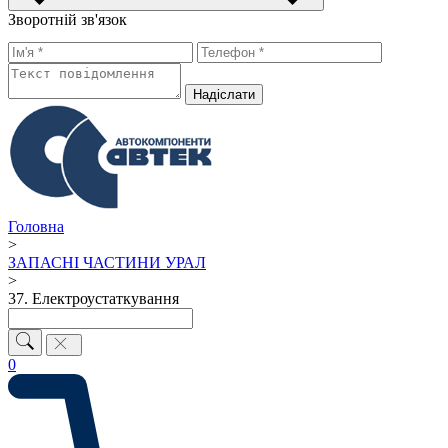
Зворотній зв'язок
Надiслати
Головна
>
ЗАПАСНІ ЧАСТИНИ УРАЛ
>
37. Електроустаткування
0