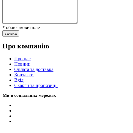
* обов'язкове поле
заявка
Про компанію
Про нас
Новини
Оплата та доставка
Контакти
Вхiд
Скарги та пропозиції
Ми в соціальних мережах