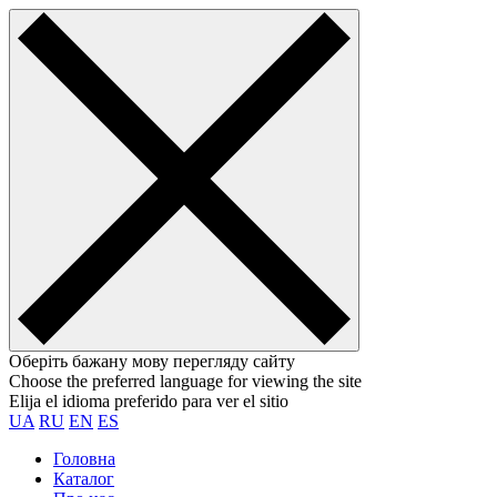
Оберіть бажану мову перегляду сайту
Choose the preferred language for viewing the site
Elija el idioma preferido para ver el sitio
UA
RU
EN
ES
Головна
Каталог