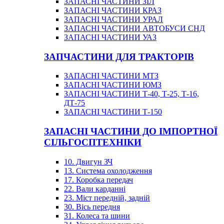
ЗАПАСНІ ЧАСТИНИ ЗІЛ
ЗАПАСНІ ЧАСТИНИ КРАЗ
ЗАПАСНІ ЧАСТИНИ УРАЛ
ЗАПАСНІ ЧАСТИНИ АВТОБУСИ СНД
ЗАПАСНІ ЧАСТИНИ УАЗ
ЗАПЧАСТИНИ ДЛЯ ТРАКТОРІВ
ЗАПАСНІ ЧАСТИНИ МТЗ
ЗАПАСНІ ЧАСТИНИ ЮМЗ
ЗАПАСНІ ЧАСТИНИ Т-40, Т-25, Т-16,
ДТ-75
ЗАПАСНІ ЧАСТИНИ Т-150
ЗАПАСНІ ЧАСТИНИ ДО ІМПОРТНОЇ
СІЛЬГОСПТЕХНІКИ
10. Двигун ЗЧ
13. Система охолодження
17. Коробка передач
22. Вали карданні
23. Міст передній, задній
30. Вісь передня
31. Колеса та шини