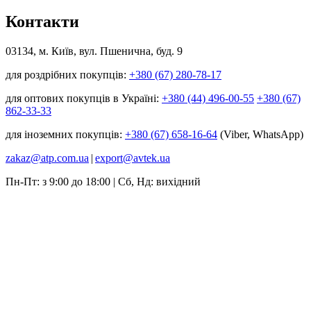
Контакти
03134, м. Київ, вул. Пшенична, буд. 9
для роздрібних покупців:
+380 (67) 280-78-17
для оптових покупців в Україні:
+380 (44) 496-00-55
+380 (67)
862-33-33
для іноземних покупців:
+380 (67) 658-16-64
(Viber, WhatsApp)
zakaz@atp.com.ua
|
export@avtek.ua
Пн-Пт: з 9:00 до 18:00 | Сб, Нд: вихідний